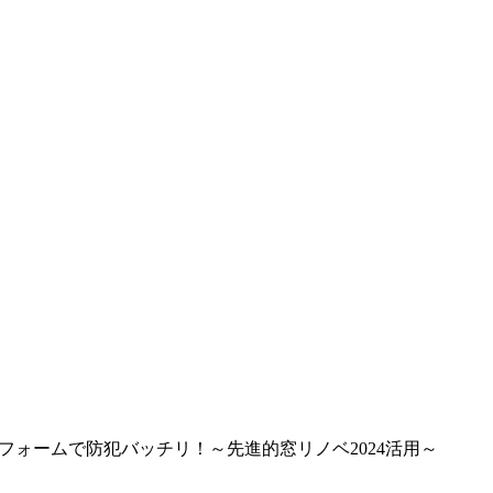
フォームで防犯バッチリ！～先進的窓リノベ2024活用～