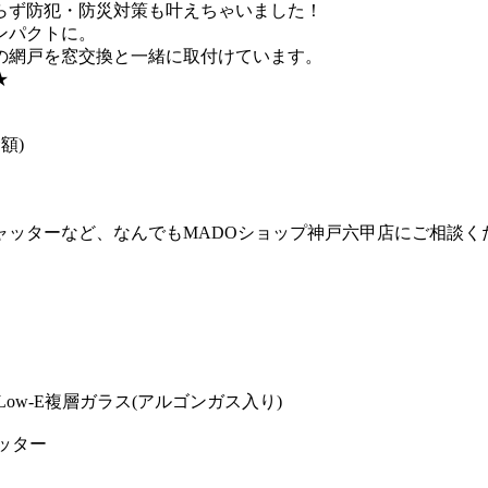
らず防犯・防災対策も叶えちゃいました！
ンパクトに。
の網戸を窓交換と一緒に取付けています。
★
額)
シャッターなど、なんでもMADOショップ神戸六甲店にご相談く
ow-E複層ガラス(アルゴンガス入り)
ッター