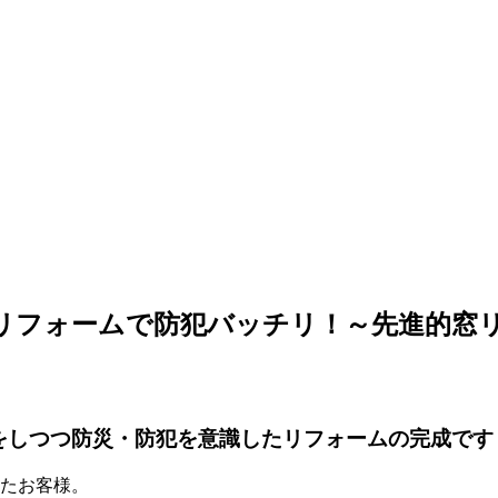
フォームで防犯バッチリ！～先進的窓リノ
をしつつ防災・防犯を意識したリフォームの完成です
れたお客様。