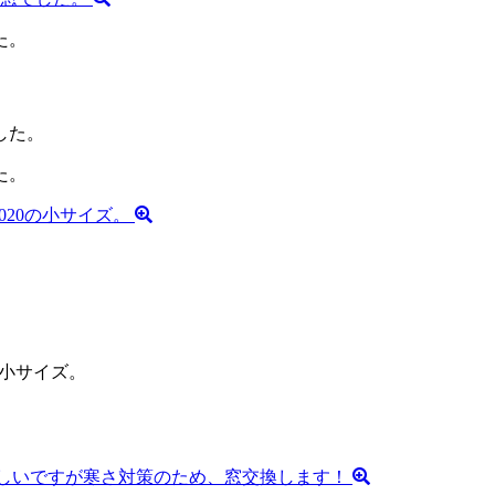
た。
た。