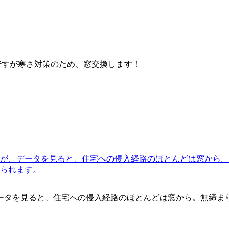
ータを見ると、住宅への侵入経路のほとんどは窓から。無締ま