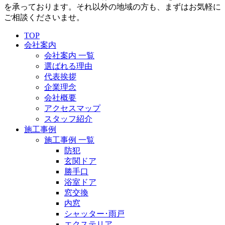
を承っております。それ以外の地域の方も、まずはお気軽に
ご相談くださいませ。
TOP
会社案内
会社案内 一覧
選ばれる理由
代表挨拶
企業理念
会社概要
アクセスマップ
スタッフ紹介
施工事例
施工事例 一覧
防犯
玄関ドア
勝手口
浴室ドア
窓交換
内窓
シャッター･雨戸
エクステリア