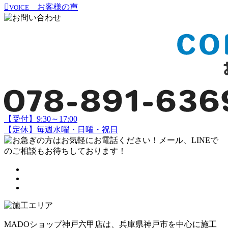
お客様の声
VOICE
【受付】9:30～17:00
【定休】毎週水曜・日曜・祝日
MADOショップ神戸六甲店は、兵庫県神戸市を中心に施工