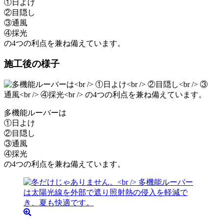
①日よけ
②目隠し
③通風
④採光
の4つの利点を兼ね備えています。
施工後の様子
多機能ルーバーは
①日よけ
②目隠し
③通風
④採光
の4つの利点を兼ね備えています。