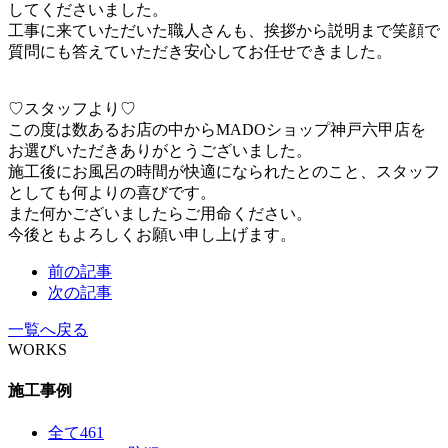
してくださいました。
工事に来ていただいた職人さんも、挨拶から説明まで笑顔で
質問にも答えていただき安心してお任せできました。
♡スタッフより♡
この度は数あるお店の中からMADOショップ神戸六甲店を
お選びいただきありがとうございました。
施工後にお風呂の時間が快適になられたとのこと、スタッフ
としても何よりの喜びです。
また何かございましたらご用命ください。
今後ともよろしくお願い申し上げます。
前の記事
次の記事
一覧へ戻る
WORKS
施工事例
全て
461