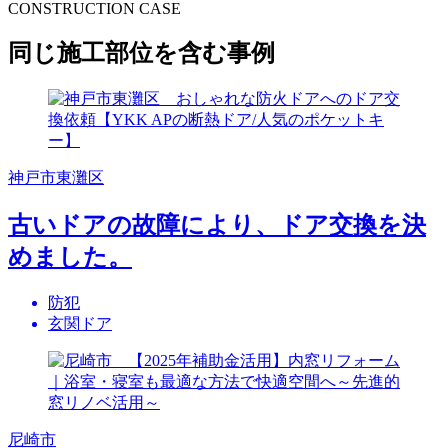
CONSTRUCTION CASE
同じ施工部位を含む事例
神戸市東灘区
古いドアの故障により、ドア交換を決
めました。
防犯
玄関ドア
尼崎市