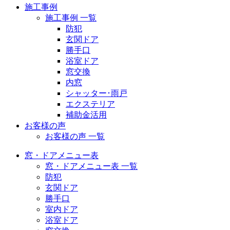
施工事例
施工事例 一覧
防犯
玄関ドア
勝手口
浴室ドア
窓交換
内窓
シャッター･雨戸
エクステリア
補助金活用
お客様の声
お客様の声 一覧
窓・ドアメニュー表
窓・ドアメニュー表 一覧
防犯
玄関ドア
勝手口
室内ドア
浴室ドア