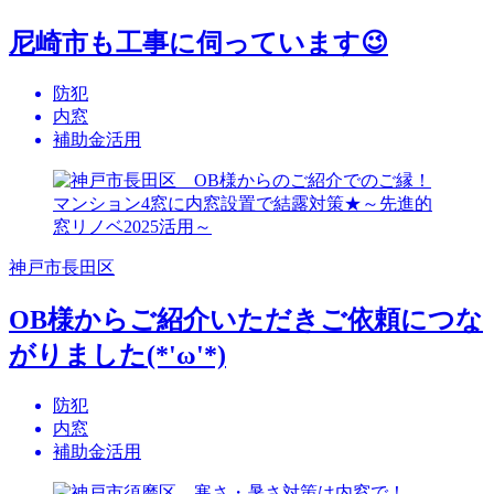
尼崎市も工事に伺っています😉
防犯
内窓
補助金活用
神戸市長田区
OB様からご紹介いただきご依頼につな
がりました(*'ω'*)
防犯
内窓
補助金活用