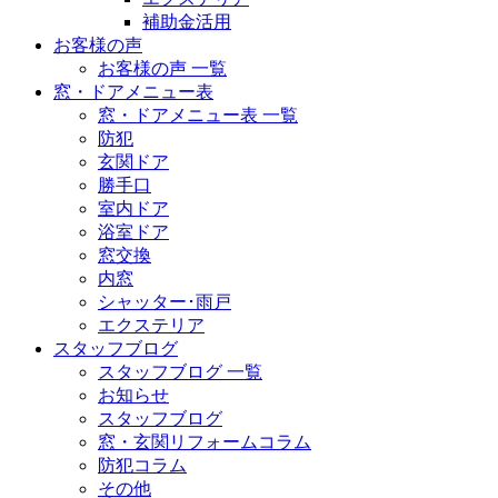
補助金活用
お客様の声
お客様の声 一覧
窓・ドアメニュー表
窓・ドアメニュー表 一覧
防犯
玄関ドア
勝手口
室内ドア
浴室ドア
窓交換
内窓
シャッター･雨戸
エクステリア
スタッフブログ
スタッフブログ 一覧
お知らせ
スタッフブログ
窓・玄関リフォームコラム
防犯コラム
その他