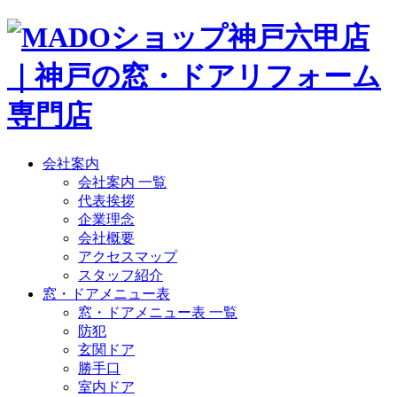
会社案内
会社案内 一覧
代表挨拶
企業理念
会社概要
アクセスマップ
スタッフ紹介
窓・ドアメニュー表
窓・ドアメニュー表 一覧
防犯
玄関ドア
勝手口
室内ドア