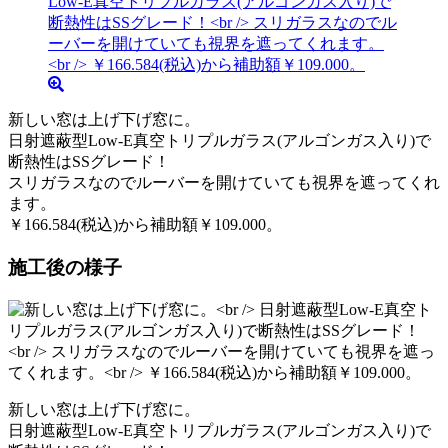
新しい窓は上げ下げ窓に。
日射遮蔽型Low-E真空トリプルガラス(アルゴンガス入り)で
断熱性はSSグレード！
スリガラスなのでルーバーを開けていても視界を遮ってくれ
ます。
￥166.584(税込)から補助額￥109.000。
施工後の様子
新しい窓は上げ下げ窓に。
日射遮蔽型Low-E真空トリプルガラス(アルゴンガス入り)で