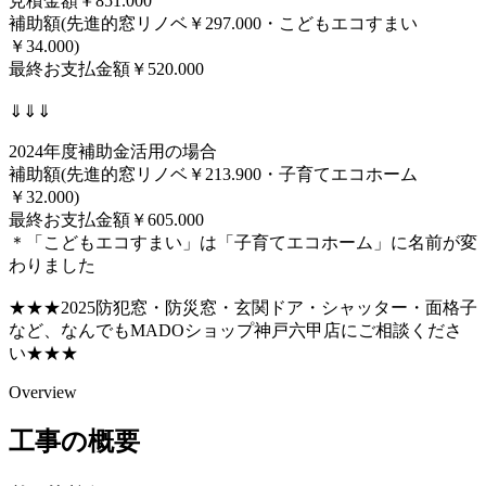
見積金額￥851.000
補助額(先進的窓リノベ￥297.000・こどもエコすまい
￥34.000)
最終お支払金額￥520.000
⇓⇓⇓
2024年度補助金活用の場合
補助額(先進的窓リノベ￥213.900・子育てエコホーム
￥32.000)
最終お支払金額￥605.000
＊「こどもエコすまい」は「子育てエコホーム」に名前が変
わりました
★★★2025防犯窓・防災窓・玄関ドア・シャッター・面格子
など、なんでもMADOショップ神戸六甲店にご相談くださ
い★★★
Overview
工事の概要