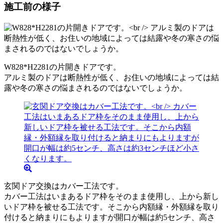
施工前の様子
W828*H2281の片開きドアです。
アルミ製のドアは断熱性が低く、お住いの地域によっては結
露や冬の寒さの悩まされるのではないでしょうか。
玄関ドア交換はカバー工法です。
カバー工法はいまあるドア枠をそのまま使用し、上から新し
いドア枠を被せる工法です。そこから内額縁・外額縁を取り
付けると納まりにもよりますが開口が幅は約5センチ、高さ