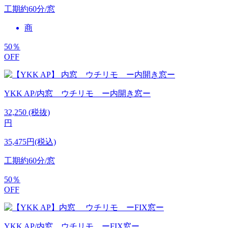
工期
約60分/窓
商
50
％
OFF
YKK AP/内窓 ウチリモ ー内開き窓ー
32,250
(税抜)
円
35,475円(税込)
工期
約60分/窓
50
％
OFF
YKK AP/内窓 ウチリモ ーFIX窓ー