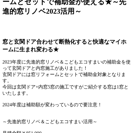
ームとセットで補助金が使える★～先
進的窓リノベ2023活用～
窓と玄関ドア合わせて断熱化すると快適なマイホ
ームに生まれ変わる★
2023年度に先進的窓リノベ＆こどもエコすまいの補助金を使
って玄関ドアと内窓施工がありました！
玄関ドアには窓リフォームとセットで補助金対象となりま
す。
今回は玄関ドア+内窓5窓の施工ですがご紹介する窓は1窓と
いたします。
2024年度は補助額が変わっているので要注意！
～先進的窓リノベ＆こどもエコすまい活用～