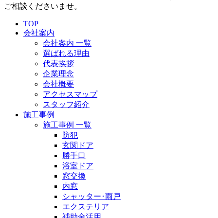
ご相談くださいませ。
TOP
会社案内
会社案内 一覧
選ばれる理由
代表挨拶
企業理念
会社概要
アクセスマップ
スタッフ紹介
施工事例
施工事例 一覧
防犯
玄関ドア
勝手口
浴室ドア
窓交換
内窓
シャッター･雨戸
エクステリア
補助金活用