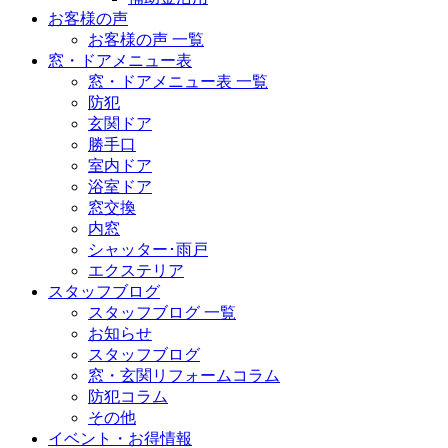
お客様の声
お客様の声 一覧
窓・ドアメニュー表
窓・ドアメニュー表 一覧
防犯
玄関ドア
勝手口
室内ドア
浴室ドア
窓交換
内窓
シャッター･雨戸
エクステリア
スタッフブログ
スタッフブログ 一覧
お知らせ
スタッフブログ
窓・玄関リフォームコラム
防犯コラム
その他
イベント・お得情報