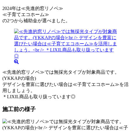
2024年は≪先進的窓リノベ≫
≪子育てエコホーム≫
の2つから補助金が選べました。
≪先進的窓リノベ≫では無採光タイプが対象商品です。
(YKKAPの場合)
デザインを豊富に選びたい場合は≪子育てエコホーム≫を活
用しましょう。
＊LIXIL商品も取り扱っています◎
施工前の様子