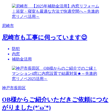
尼崎市
尼崎市も工事に伺っています😉
防犯
内窓
補助金活用
神戸市長田区
OB様からご紹介いただきご依頼につな
がりました(*'ω'*)