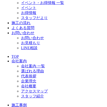
イベント・お得情報 一覧
イベント
お得情報
スタッフだより
施工の流れ
よくある質問
お問い合わせ
お問い合わせ
お見積もり
LINE相談
TOP
会社案内
会社案内 一覧
選ばれる理由
代表挨拶
企業理念
会社概要
アクセスマップ
スタッフ紹介
施工事例