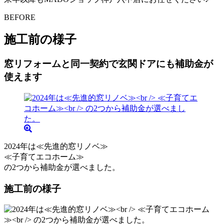
BEFORE
施工前の様子
窓リフォームと同一契約で玄関ドアにも補助金が
使えます
2024年は≪先進的窓リノベ≫
≪子育てエコホーム≫
の2つから補助金が選べました。
施工前の様子