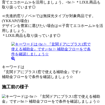
≪先進的窓リノベ≫では無採光タイプが対象商品です。
(YKKAPの場合)
デザインを豊富に選びたい場合は≪子育てエコホーム≫を活
用しましょう。
＊LIXIL商品も取り扱っています◎
キーワードは
『玄関ドアにプラス1窓で使える補助金』です♪
補助金フローをで条件を確認しましょう☆
施工前の様子