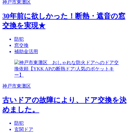
神戸市東灘区
30年前に欲しかった！断熱・遮音の窓
交換を実現★
防犯
窓交換
補助金活用
神戸市東灘区
古いドアの故障により、ドア交換を決
めました。
防犯
玄関ドア