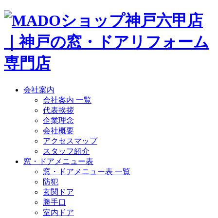
会社案内
会社案内 一覧
代表挨拶
企業理念
会社概要
アクセスマップ
スタッフ紹介
窓・ドアメニュー表
窓・ドアメニュー表 一覧
防犯
玄関ドア
勝手口
室内ドア