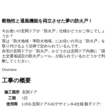
断熱性と通風機能を両立させた夢の防火戸！
今お使いの玄関ドアが「防火戸」仕様かどうかご存じでしょ
うか？
実は「防火地域・準防火地域」にお住いの方は「防火戸」を
取り付けるよう法律で定められているんです。
自宅の玄関ドアが「防火戸」かどうかは玄関ドア内側に「国
土交通省認定の防火戸シール」が貼られているかどうかで判
断してください。
Overview
工事の概要
施工箇所
玄関ドア
工期
1日
使用商
LIXIL玄関ドア/G82デザイン/K4仕様/親子ドア/