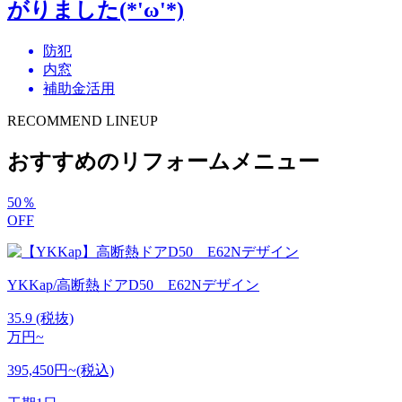
がりました(*'ω'*)
防犯
内窓
補助金活用
RECOMMEND LINEUP
おすすめのリフォームメニュー
50
％
OFF
YKKap/高断熱ドアD50 E62Nデザイン
35.9
(税抜)
万円~
395,450円~(税込)