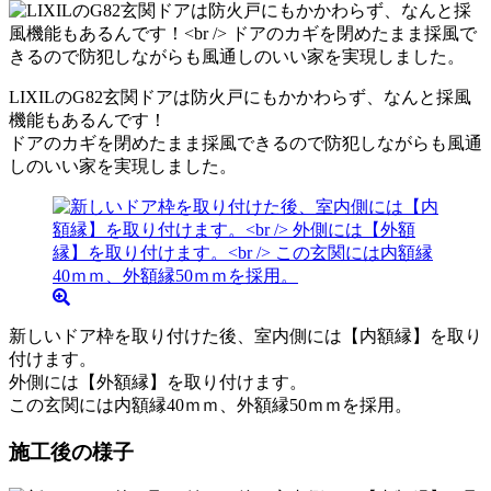
LIXILのG82玄関ドアは防火戸にもかかわらず、なんと採風
機能もあるんです！
ドアのカギを閉めたまま採風できるので防犯しながらも風通
しのいい家を実現しました。
新しいドア枠を取り付けた後、室内側には【内額縁】を取り
付けます。
外側には【外額縁】を取り付けます。
この玄関には内額縁40ｍｍ、外額縁50ｍｍを採用。
施工後の様子