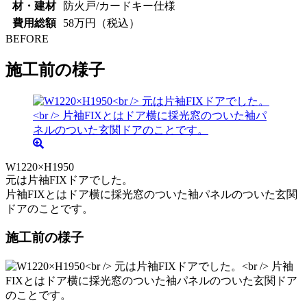
材・建材
防火戸/カードキー仕様
費用総額
58万円（税込）
BEFORE
施工前の様子
W1220×H1950
元は片袖FIXドアでした。
片袖FIXとはドア横に採光窓のついた袖パネルのついた玄関
ドアのことです。
施工前の様子