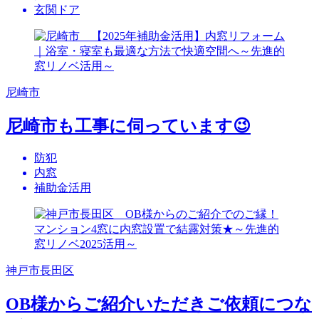
玄関ドア
尼崎市
尼崎市も工事に伺っています😉
防犯
内窓
補助金活用
神戸市長田区
OB様からご紹介いただきご依頼につな