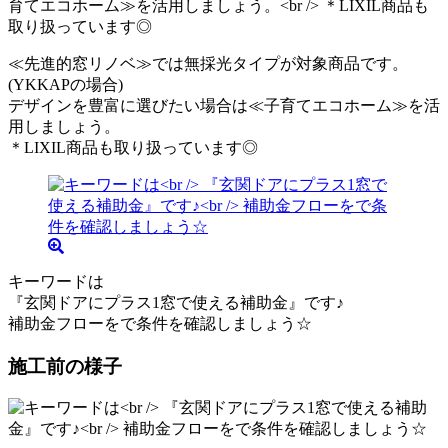
≪先進的窓リノベ≫では無採光タイプが対象商品です。
(YKKAPの場合)
デザインを豊富に選びたい場合は≪子育てエコホーム≫を活
用しましょう。
＊LIXIL商品も取り扱っています◎
キーワードは
『玄関ドアにプラス1窓で使える補助金』です♪
補助金フローをで条件を確認しましょう☆
施工前の様子