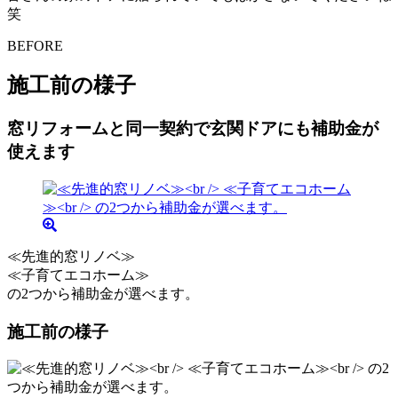
笑
BEFORE
施工前の様子
窓リフォームと同一契約で玄関ドアにも補助金が
使えます
≪先進的窓リノベ≫
≪子育てエコホーム≫
の2つから補助金が選べます。
施工前の様子