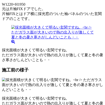
W1220×H1950
元は片袖FIXドアでした。
片袖FIXとはドア横に採光窓のついた袖パネルのついた玄関
ドアのことです。
採光面積が大きくて明るい玄関ですね。
ただガラス面が大きいので熱の出入りが激しくて夏と冬の暑
さ寒さがしんどいことも・・
施工前の様子
採光面積が大きくて明るい玄関ですね。
ただガラス面が大きいので熱の出入りが激しくて夏と冬の暑