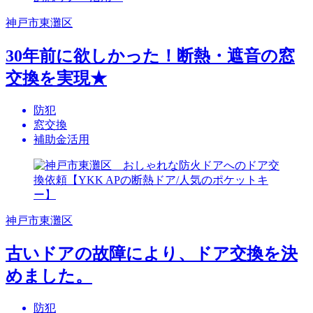
神戸市東灘区
30年前に欲しかった！断熱・遮音の窓
交換を実現★
防犯
窓交換
補助金活用
神戸市東灘区
古いドアの故障により、ドア交換を決
めました。
防犯