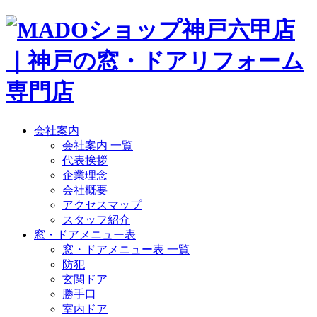
会社案内
会社案内 一覧
代表挨拶
企業理念
会社概要
アクセスマップ
スタッフ紹介
窓・ドアメニュー表
窓・ドアメニュー表 一覧
防犯
玄関ドア
勝手口
室内ドア