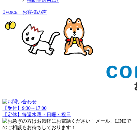
補助金活用
257
お客様の声
VOICE
【受付】9:30～17:00
【定休】毎週水曜・日曜・祝日