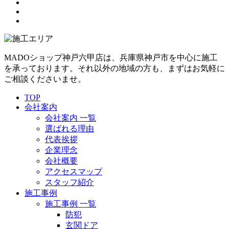
MADOショップ神戸六甲店は、兵庫県神戸市を中心に施工
を承っております。それ以外の地域の方も、まずはお気軽に
ご相談くださいませ。
TOP
会社案内
会社案内 一覧
選ばれる理由
代表挨拶
企業理念
会社概要
アクセスマップ
スタッフ紹介
施工事例
施工事例 一覧
防犯
玄関ドア