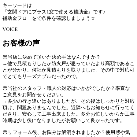
キーワードは
『玄関ドアにプラス1窓で使える補助金』です♪
補助金フローをで条件を確認しましょう☆
VOICE
お客様の声
😳当店に決めて頂いた決め手はなんですか？
→他で見積もりしたが防火戸が思っていたより高額であるこ
とが分かり、何社か見積もりを取りました。その中で対応可
でとてもリーズナブルだったので。
😳当社のスタッフ・職人の対応はいかがでしたか？率直な
ご意見をお聞かせください。
→多少の行き違いはありましたが、その後はしっかりと対応
頂け、問題ありませんでした。近隣へもお知らせに行ってく
ださり、安心して工事出来ました。多分お忙しいからか工事
時期は少し後になりましたがお願いして良かったです。
😳リフォーム後、お悩みは解消されましたか？使用感や気