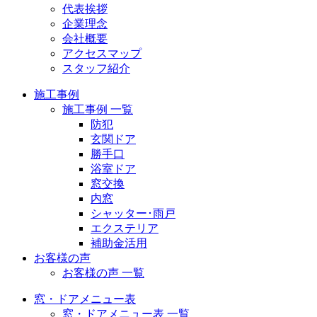
代表挨拶
企業理念
会社概要
アクセスマップ
スタッフ紹介
施工事例
施工事例 一覧
防犯
玄関ドア
勝手口
浴室ドア
窓交換
内窓
シャッター･雨戸
エクステリア
補助金活用
お客様の声
お客様の声 一覧
窓・ドアメニュー表
窓・ドアメニュー表 一覧