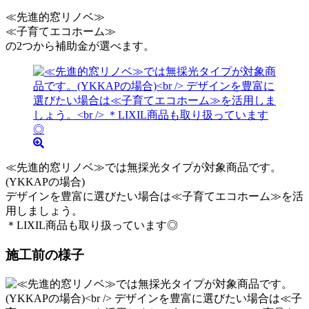
≪先進的窓リノベ≫
≪子育てエコホーム≫
の2つから補助金が選べます。
≪先進的窓リノベ≫では無採光タイプが対象商品です。
(YKKAPの場合)
デザインを豊富に選びたい場合は≪子育てエコホーム≫を活
用しましょう。
＊LIXIL商品も取り扱っています◎
施工前の様子