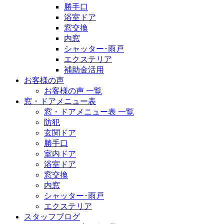
勝手口
浴室ドア
窓交換
内窓
シャッター･雨戸
エクステリア
補助金活用
お客様の声
お客様の声 一覧
窓・ドアメニュー表
窓・ドアメニュー表 一覧
防犯
玄関ドア
勝手口
室内ドア
浴室ドア
窓交換
内窓
シャッター･雨戸
エクステリア
スタッフブログ