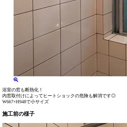
浴室の窓も断熱化！
内窓取付けによってヒートショックの危険も解消です◎
W667×H948で小サイズ
施工前の様子