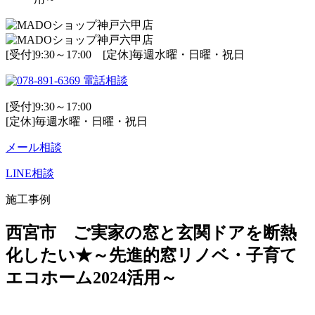
[受付]9:30～17:00 [定休]毎週水曜・日曜・祝日
電話相談
[受付]9:30～17:00
[定休]毎週水曜・日曜・祝日
メール相談
LINE相談
施工事例
西宮市 ご実家の窓と玄関ドアを断熱
化したい★～先進的窓リノベ・子育て
エコホーム2024活用～