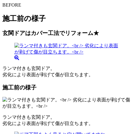
BEFORE
施工前の様子
玄関ドアはカバー工法でリフォーム★
ランマ付きも玄関ドア。
劣化により表面が剥げて傷が目立ちます。
施工前の様子
ランマ付きも玄関ドア。
劣化により表面が剥げて傷が目立ちます。