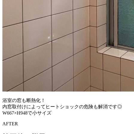
浴室の窓も断熱化！
内窓取付けによってヒートショックの危険も解消です◎
W667×H948で小サイズ
AFTER