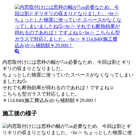
内窓取付けには窓枠の幅が7㎝必要なため、今回は割とギリ
ギリの収まりとなりました。
ちょっとした物置に使っていたスペースがなくなってしまい
ましたね💦
それでも断熱効果が得れるのであれば！ですよね☺
こちらも型ガラスで対応しました。
￥114.840(施工費込み)から補助額￥29.000！
施工後の様子