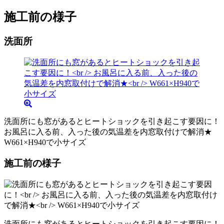
施工前の様子
洗面所
洗面所にも窓があるとヒートショックを引き起こす要因に！
お風呂に入る前、入った後の気温差を内窓取付けで解消★
W661×H940で小サイズ
施工前の様子
洗面所にも窓があるとヒートショックを引き起こす要因に！