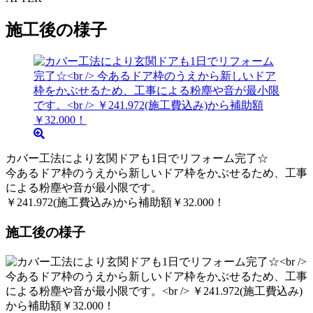
施工後の様子
カバー工法により玄関ドアも1日でリフォーム完了☆
今あるドア枠のうえから新しいドア枠をかぶせるため、工事
による粉塵や音が最小限です。
￥241.972(施工費込み)から補助額￥32.000！
施工後の様子