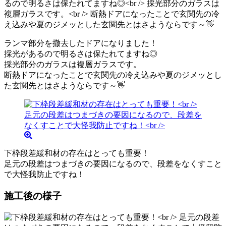
ランマ部分を撤去したドアになりました！
採光があるので明るさは保たれてますね◎
採光部分のガラスは複層ガラスです。
断熱ドアになったことで玄関先の冷え込みや夏のジメッとし
た玄関先とはさようならです～👋
下枠段差緩和材の存在はとっても重要！
足元の段差はつまづきの要因になるので、段差をなくすこと
で大怪我防止ですね！
施工後の様子