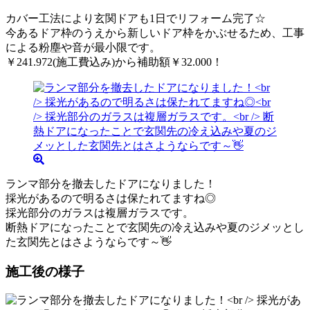
カバー工法により玄関ドアも1日でリフォーム完了☆
今あるドア枠のうえから新しいドア枠をかぶせるため、工事
による粉塵や音が最小限です。
￥241.972(施工費込み)から補助額￥32.000！
ランマ部分を撤去したドアになりました！
採光があるので明るさは保たれてますね◎
採光部分のガラスは複層ガラスです。
断熱ドアになったことで玄関先の冷え込みや夏のジメッとし
た玄関先とはさようならです～👋
施工後の様子