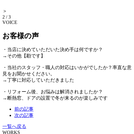
＞
2
/
3
VOICE
お客様の声
・当店に決めていただいた決め手は何ですか？
→その他【勘です】
・当社のスタッフ・職人の対応はいかがでしたか？率直な意
見をお聞かせください。
→丁寧に対応していただきました
・リフォーム後、お悩みは解消されましたか？
→断熱窓、ドアの設置で冬が来るのが楽しみです
前の記事
次の記事
一覧へ戻る
WORKS