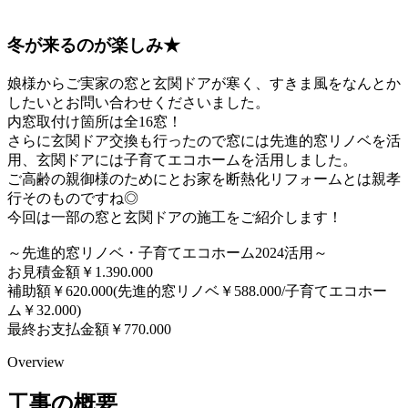
冬が来るのが楽しみ★
娘様からご実家の窓と玄関ドアが寒く、すきま風をなんとか
したいとお問い合わせくださいました。
内窓取付け箇所は全16窓！
さらに玄関ドア交換も行ったので窓には先進的窓リノベを活
用、玄関ドアには子育てエコホームを活用しました。
ご高齢の親御様のためにとお家を断熱化リフォームとは親孝
行そのものですね◎
今回は一部の窓と玄関ドアの施工をご紹介します！
～先進的窓リノベ・子育てエコホーム2024活用～
お見積金額￥1.390.000
補助額￥620.000(先進的窓リノベ￥588.000/子育てエコホー
ム￥32.000)
最終お支払金額￥770.000
Overview
工事の概要