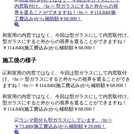
和室用の内窓ではなく、今回は型ガラスにして内窓取付け。
型ガラスにすると外からの視界を遮ることができますね！
￥114.840(施工費込み)から補助額￥68.000！
施工後の様子
和室用の内窓ではなく、今回は型ガラスにして内窓取付け。
型ガラスにすると外からの視界を遮ることができますね！
￥114.840(施工費込み)から補助額￥68.000！