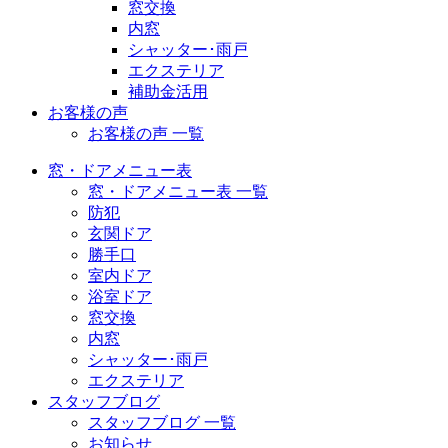
窓交換
内窓
シャッター･雨戸
エクステリア
補助金活用
お客様の声
お客様の声 一覧
窓・ドアメニュー表
窓・ドアメニュー表 一覧
防犯
玄関ドア
勝手口
室内ドア
浴室ドア
窓交換
内窓
シャッター･雨戸
エクステリア
スタッフブログ
スタッフブログ 一覧
お知らせ