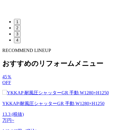
1
2
3
4
RECOMMEND LINEUP
おすすめのリフォームメニュー
45
％
OFF
YKKAP/耐風圧シャッターGR 手動 W1280×H1250
13.3
(税抜)
万円~