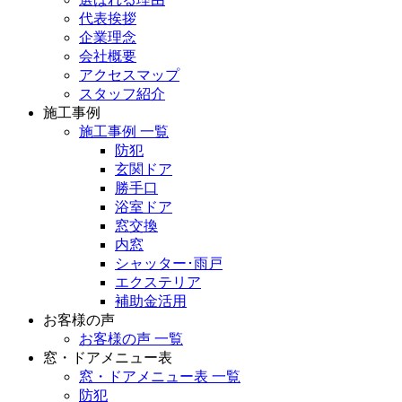
代表挨拶
企業理念
会社概要
アクセスマップ
スタッフ紹介
施工事例
施工事例 一覧
防犯
玄関ドア
勝手口
浴室ドア
窓交換
内窓
シャッター･雨戸
エクステリア
補助金活用
お客様の声
お客様の声 一覧
窓・ドアメニュー表
窓・ドアメニュー表 一覧
防犯