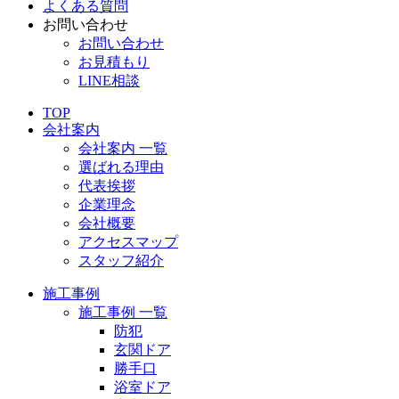
よくある質問
お問い合わせ
お問い合わせ
お見積もり
LINE相談
TOP
会社案内
会社案内 一覧
選ばれる理由
代表挨拶
企業理念
会社概要
アクセスマップ
スタッフ紹介
施工事例
施工事例 一覧
防犯
玄関ドア
勝手口
浴室ドア