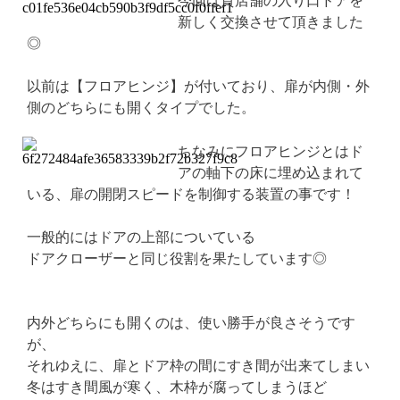
今回は貸店舗の入り口ドアを
新しく交換させて頂きました
◎
以前は【フロアヒンジ】が付いており、扉が内側・外
側のどちらにも開くタイプでした。
ちなみにフロアヒンジとはド
アの軸下の床に埋め込まれて
いる、扉の開閉スピードを制御する装置の事です！
一般的にはドアの上部についている
ドアクローザーと同じ役割を果たしています◎
内外どちらにも開くのは、使い勝手が良さそうです
が、
それゆえに、扉とドア枠の間にすき間が出来てしまい
冬はすき間風が寒く、木枠が腐ってしまうほど