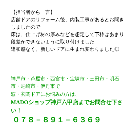
【担当者から一言】
店舗ドアのリフォーム後、内装工事があるとお聞き
しましたので
床は、仕上げ材の厚みなどを想定して下枠はあまり
段差ができないように取り付けました！
違和感なく、新しいドアに生まれ変わりました◎
神戸市・芦屋市・西宮市・宝塚市・三田市・明石
市・尼崎市・伊丹市で
窓・玄関ドアにお悩みの方は、
MADOショップ神戸六甲店までお問合せ下さ
い！
０７８－８９１－６３６９