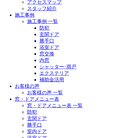
アクセスマップ
スタッフ紹介
施工事例
施工事例 一覧
防犯
玄関ドア
勝手口
浴室ドア
窓交換
内窓
シャッター･雨戸
エクステリア
補助金活用
お客様の声
お客様の声 一覧
窓・ドアメニュー表
窓・ドアメニュー表 一覧
防犯
玄関ドア
勝手口
室内ドア
浴室ドア