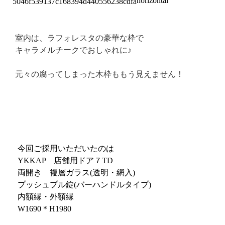
室内は、ラフォレスタの豪華な枠で
キャラメルチークでおしゃれに♪
元々の腐ってしまった木枠ももう見えません！
今回ご採用いただいたのは
YKKAP 店舗用ドア７TD
両開き 複層ガラス(透明・網入)
プッシュプル錠(バーハンドルタイプ)
内額縁・外額縁
W1690＊H1980