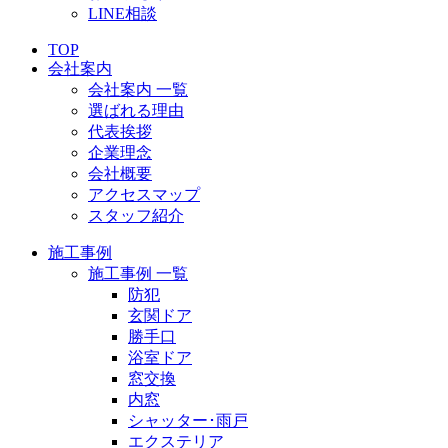
LINE相談
TOP
会社案内
会社案内 一覧
選ばれる理由
代表挨拶
企業理念
会社概要
アクセスマップ
スタッフ紹介
施工事例
施工事例 一覧
防犯
玄関ドア
勝手口
浴室ドア
窓交換
内窓
シャッター･雨戸
エクステリア