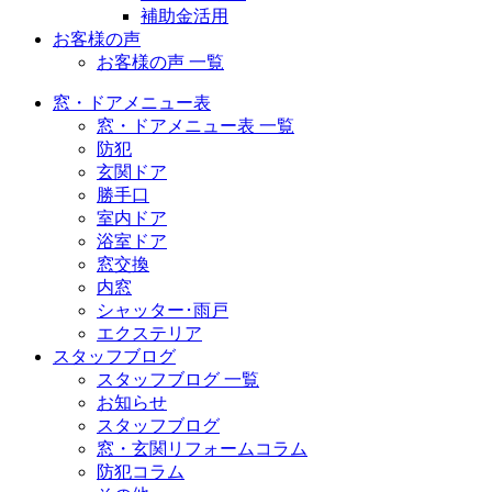
補助金活用
お客様の声
お客様の声 一覧
窓・ドアメニュー表
窓・ドアメニュー表 一覧
防犯
玄関ドア
勝手口
室内ドア
浴室ドア
窓交換
内窓
シャッター･雨戸
エクステリア
スタッフブログ
スタッフブログ 一覧
お知らせ
スタッフブログ
窓・玄関リフォームコラム
防犯コラム