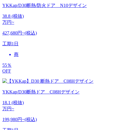
YKKap/D30断熱/防火ドア N10デザイン
38.8
(税抜)
万円~
427,680円~(税込)
工期
1日
商
55
％
OFF
YKKap/D30断熱ドア C08Hデザイン
18.1
(税抜)
万円~
199,980円~(税込)