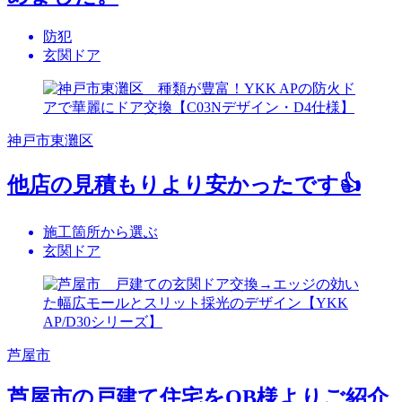
防犯
玄関ドア
神戸市東灘区
他店の見積もりより安かったです👍
施工箇所から選ぶ
玄関ドア
芦屋市
芦屋市の戸建て住宅をOB様よりご紹介