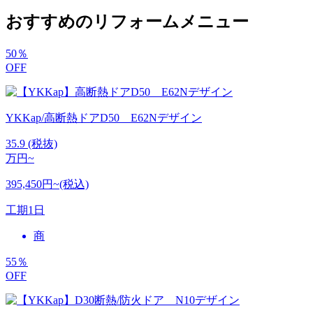
おすすめのリフォームメニュー
50
％
OFF
YKKap/高断熱ドアD50 E62Nデザイン
35.9
(税抜)
万円~
395,450円~(税込)
工期
1日
商
55
％
OFF