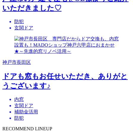
いただきました♡
防犯
玄関ドア
神戸市長田区
ドアも窓もお任せいただき、ありがと
うございます♪
内窓
玄関ドア
補助金活用
防犯
RECOMMEND LINEUP