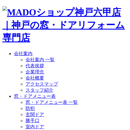
会社案内
会社案内 一覧
代表挨拶
企業理念
会社概要
アクセスマップ
スタッフ紹介
窓・ドアメニュー表
窓・ドアメニュー表 一覧
防犯
玄関ドア
勝手口
室内ドア