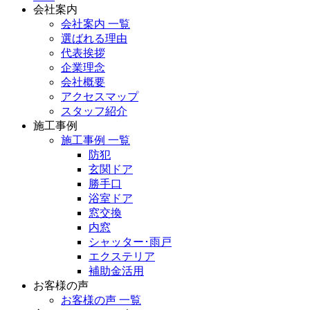
会社案内
会社案内 一覧
選ばれる理由
代表挨拶
企業理念
会社概要
アクセスマップ
スタッフ紹介
施工事例
施工事例 一覧
防犯
玄関ドア
勝手口
浴室ドア
窓交換
内窓
シャッター･雨戸
エクステリア
補助金活用
お客様の声
お客様の声 一覧