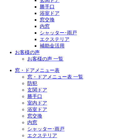
玄関ドア
勝手口
浴室ドア
窓交換
内窓
シャッター･雨戸
エクステリア
補助金活用
お客様の声
お客様の声 一覧
窓・ドアメニュー表
窓・ドアメニュー表 一覧
防犯
玄関ドア
勝手口
室内ドア
浴室ドア
窓交換
内窓
シャッター･雨戸
エクステリア