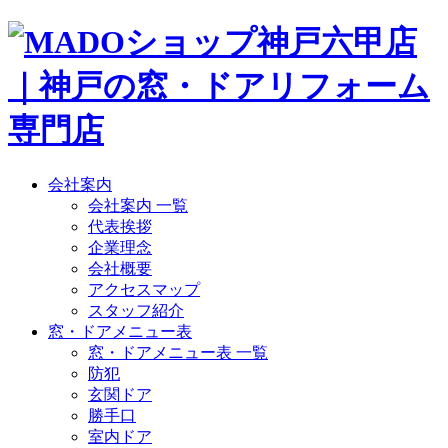
会社案内
会社案内 一覧
代表挨拶
企業理念
会社概要
アクセスマップ
スタッフ紹介
窓・ドアメニュー表
窓・ドアメニュー表 一覧
防犯
玄関ドア
勝手口
室内ドア