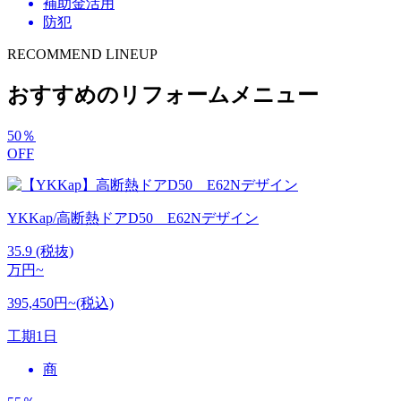
補助金活用
防犯
RECOMMEND LINEUP
おすすめのリフォームメニュー
50
％
OFF
YKKap/高断熱ドアD50 E62Nデザイン
35.9
(税抜)
万円~
395,450円~(税込)
工期
1日
商