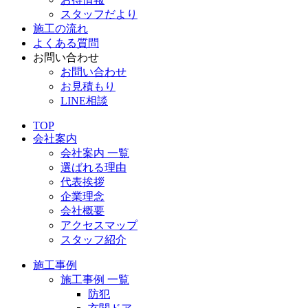
スタッフだより
施工の流れ
よくある質問
お問い合わせ
お問い合わせ
お見積もり
LINE相談
TOP
会社案内
会社案内 一覧
選ばれる理由
代表挨拶
企業理念
会社概要
アクセスマップ
スタッフ紹介
施工事例
施工事例 一覧
防犯