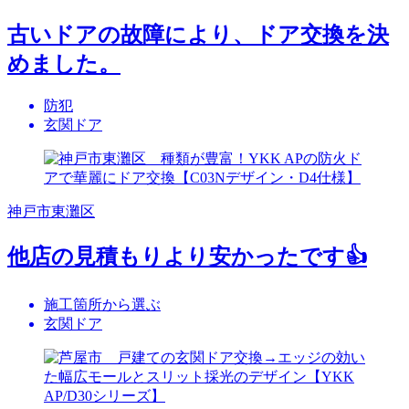
古いドアの故障により、ドア交換を決
めました。
防犯
玄関ドア
神戸市東灘区
他店の見積もりより安かったです👍
施工箇所から選ぶ
玄関ドア