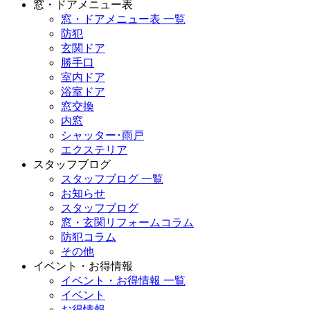
窓・ドアメニュー表
窓・ドアメニュー表 一覧
防犯
玄関ドア
勝手口
室内ドア
浴室ドア
窓交換
内窓
シャッター･雨戸
エクステリア
スタッフブログ
スタッフブログ 一覧
お知らせ
スタッフブログ
窓・玄関リフォームコラム
防犯コラム
その他
イベント・お得情報
イベント・お得情報 一覧
イベント
お得情報