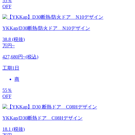
55
％
OFF
YKKap/D30断熱/防火ドア N10デザイン
38.8
(税抜)
万円~
427,680円~(税込)
工期
1日
商
55
％
OFF
YKKap/D30断熱ドア C08Hデザイン
18.1
(税抜)