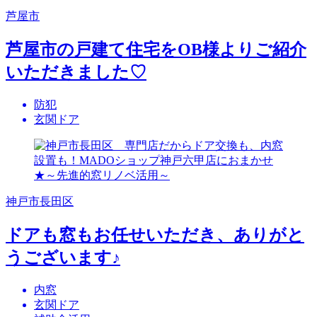
芦屋市
芦屋市の戸建て住宅をOB様よりご紹介
いただきました♡
防犯
玄関ドア
神戸市長田区
ドアも窓もお任せいただき、ありがと
うございます♪
内窓
玄関ドア