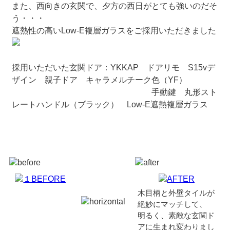
また、西向きの玄関で、夕方の西日がとても強いのだそ
う・・・
遮熱性の高いLow-E複層ガラスをご採用いただきました
採用いただいた玄関ドア：YKKAP ドアリモ S15vデ
ザイン 親子ドア キャラメルチーク色（YF）
手動鍵 丸形スト
レートハンドル（ブラック） Low-E遮熱複層ガラス
木目柄と外壁タイルが
絶妙にマッチして、
明るく、素敵な玄関ド
アに生まれ変わりまし