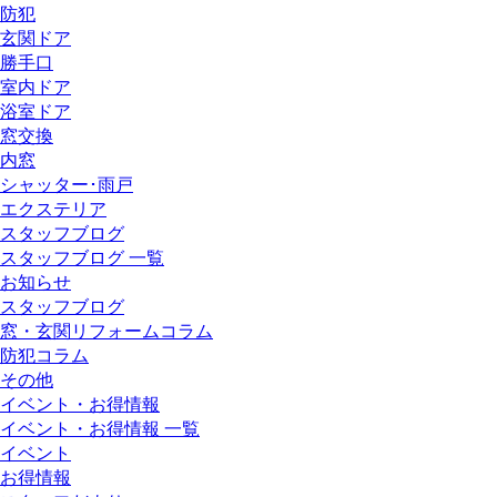
防犯
玄関ドア
勝手口
室内ドア
浴室ドア
窓交換
内窓
シャッター･雨戸
エクステリア
スタッフブログ
スタッフブログ 一覧
お知らせ
スタッフブログ
窓・玄関リフォームコラム
防犯コラム
その他
イベント・お得情報
イベント・お得情報 一覧
イベント
お得情報