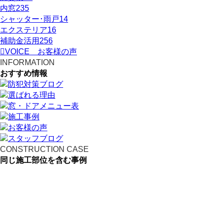
内窓
235
シャッター･雨戸
14
エクステリア
16
補助金活用
256
VOICE
お客様の声
INFORMATION
おすすめ情報
CONSTRUCTION CASE
同じ施工部位を含む事例