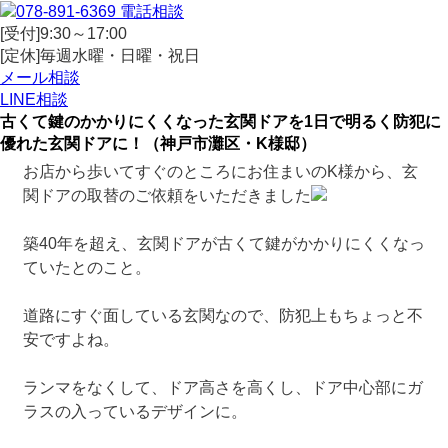
電話相談
[受付]9:30～17:00
[定休]毎週水曜・日曜・祝日
メール相談
LINE相談
古くて鍵のかかりにくくなった玄関ドアを1日で明るく防犯に
優れた玄関ドアに！（神戸市灘区・K様邸）
お店から歩いてすぐのところにお住まいのK様から、玄
関ドアの取替のご依頼をいただきました
築40年を超え、玄関ドアが古くて鍵がかかりにくくなっ
ていたとのこと。
道路にすぐ面している玄関なので、防犯上もちょっと不
安ですよね。
ランマをなくして、ドア高さを高くし、ドア中心部にガ
ラスの入っているデザインに。