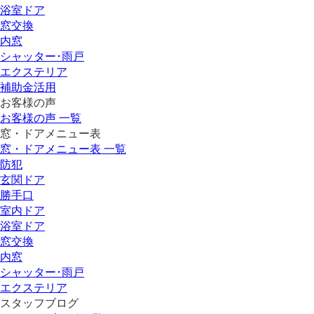
浴室ドア
窓交換
内窓
シャッター･雨戸
エクステリア
補助金活用
お客様の声
お客様の声 一覧
窓・ドアメニュー表
窓・ドアメニュー表 一覧
防犯
玄関ドア
勝手口
室内ドア
浴室ドア
窓交換
内窓
シャッター･雨戸
エクステリア
スタッフブログ