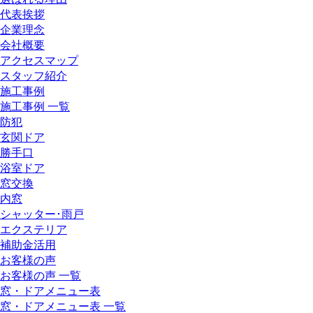
代表挨拶
企業理念
会社概要
アクセスマップ
スタッフ紹介
施工事例
施工事例 一覧
防犯
玄関ドア
勝手口
浴室ドア
窓交換
内窓
シャッター･雨戸
エクステリア
補助金活用
お客様の声
お客様の声 一覧
窓・ドアメニュー表
窓・ドアメニュー表 一覧