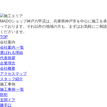
MADOショップ神戸六甲店は、兵庫県神戸市を中心に施工を承
っております。それ以外の地域の方も、まずはお気軽にご相談
くださいませ。
TOP
会社案内
会社案内 一覧
選ばれる理由
代表挨拶
企業理念
会社概要
アクセスマップ
スタッフ紹介
施工事例
施工事例 一覧
防犯
玄関ドア
勝手口