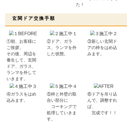
た！
玄関ドア交換手順
①朝、お客様に
②ドア、ガラ
③新しい玄関ド
ご挨拶。
ス、ランマを外
アの枠をはめ込
その後、周辺を
した状態。
みます。
養生して、玄関
ドア、ガラス、
ランマを外して
いきます。
④ガラスをはめ
⑤枠と外壁の取
⑥ドアを吊り込
込みます。
合い部分に
んで、調整すれ
コーキングで
ば、
処理していきま
完成です！！
す。