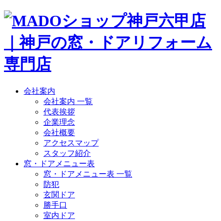
会社案内
会社案内 一覧
代表挨拶
企業理念
会社概要
アクセスマップ
スタッフ紹介
窓・ドアメニュー表
窓・ドアメニュー表 一覧
防犯
玄関ドア
勝手口
室内ドア