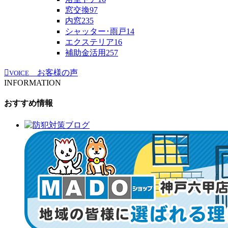
窓交換
97
内窓
235
シャッター･雨戸
14
エクステリア
16
補助金活用
257
お客様の声
VOICE
INFORMATION
おすすめ情報