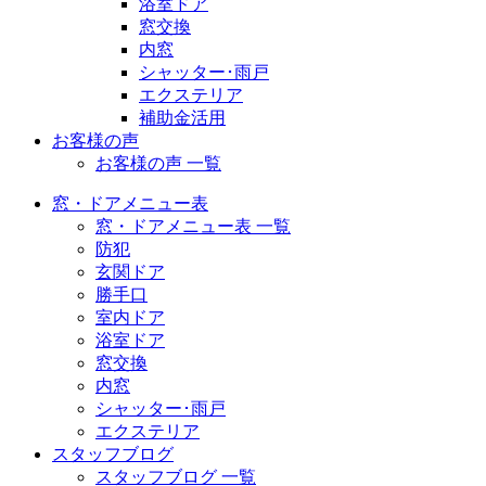
浴室ドア
窓交換
内窓
シャッター･雨戸
エクステリア
補助金活用
お客様の声
お客様の声 一覧
窓・ドアメニュー表
窓・ドアメニュー表 一覧
防犯
玄関ドア
勝手口
室内ドア
浴室ドア
窓交換
内窓
シャッター･雨戸
エクステリア
スタッフブログ
スタッフブログ 一覧