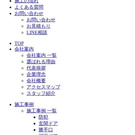
施工の流れ
よくある質問
お問い合わせ
お問い合わせ
お見積もり
LINE相談
TOP
会社案内
会社案内 一覧
選ばれる理由
代表挨拶
企業理念
会社概要
アクセスマップ
スタッフ紹介
施工事例
施工事例 一覧
防犯
玄関ドア
勝手口