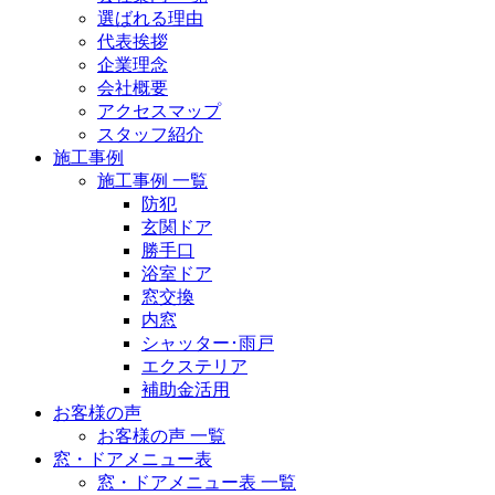
選ばれる理由
代表挨拶
企業理念
会社概要
アクセスマップ
スタッフ紹介
施工事例
施工事例 一覧
防犯
玄関ドア
勝手口
浴室ドア
窓交換
内窓
シャッター･雨戸
エクステリア
補助金活用
お客様の声
お客様の声 一覧
窓・ドアメニュー表
窓・ドアメニュー表 一覧