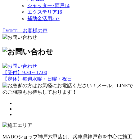
シャッター･雨戸
14
エクステリア
16
補助金活用
257
お客様の声
VOICE
【受付】9:30～17:00
【定休】毎週水曜・日曜・祝日
MADOショップ神戸六甲店は、兵庫県神戸市を中心に施工