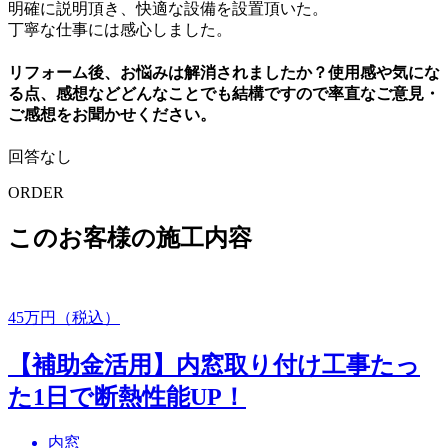
明確に説明頂き、快適な設備を設置頂いた。
丁寧な仕事には感心しました。
リフォーム後、お悩みは解消されましたか？使用感や気にな
る点、感想などどんなことでも結構ですので率直なご意見・
ご感想をお聞かせください。
回答なし
ORDER
このお客様の施工内容
45
万円（税込）
【補助金活用】内窓取り付け工事たっ
た1日で断熱性能UP！
内窓