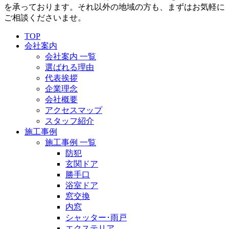
を承っております。それ以外の地域の方も、まずはお気軽に
ご相談くださいませ。
TOP
会社案内
会社案内 一覧
選ばれる理由
代表挨拶
企業理念
会社概要
アクセスマップ
スタッフ紹介
施工事例
施工事例 一覧
防犯
玄関ドア
勝手口
浴室ドア
窓交換
内窓
シャッター･雨戸
エクステリア