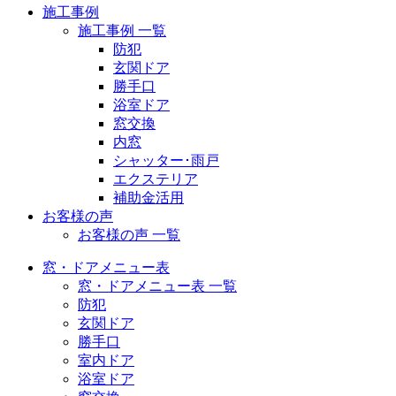
施工事例
施工事例 一覧
防犯
玄関ドア
勝手口
浴室ドア
窓交換
内窓
シャッター･雨戸
エクステリア
補助金活用
お客様の声
お客様の声 一覧
窓・ドアメニュー表
窓・ドアメニュー表 一覧
防犯
玄関ドア
勝手口
室内ドア
浴室ドア