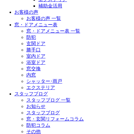
補助金活用
お客様の声
お客様の声 一覧
窓・ドアメニュー表
窓・ドアメニュー表 一覧
防犯
玄関ドア
勝手口
室内ドア
浴室ドア
窓交換
内窓
シャッター･雨戸
エクステリア
スタッフブログ
スタッフブログ 一覧
お知らせ
スタッフブログ
窓・玄関リフォームコラム
防犯コラム
その他