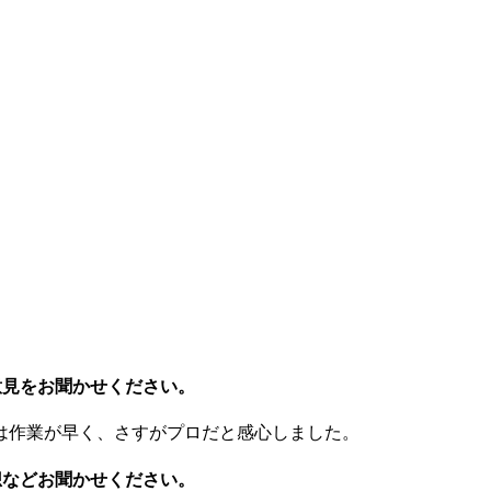
意見をお聞かせください。
は作業が早く、さすがプロだと感心しました。
想などお聞かせください。