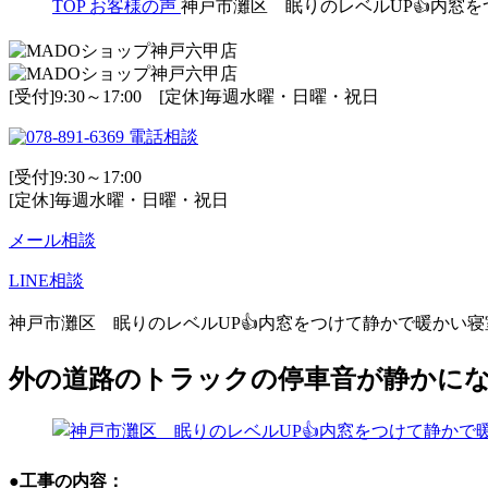
TOP
お客様の声
神戸市灘区 眠りのレベルUP👍内窓
[受付]9:30～17:00 [定休]毎週水曜・日曜・祝日
電話相談
[受付]9:30～17:00
[定休]毎週水曜・日曜・祝日
メール相談
LINE相談
神戸市灘区 眠りのレベルUP👍内窓をつけて静かで暖かい寝
外の道路のトラックの停車音が静かに
●工事の内容：