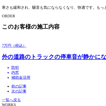
寒さも緩和され、騒音も気にならなくなり、快適です。もっ
ORDER
このお客様の施工内容
7
万円（税込）
外の道路のトラックの停車音が静かに
防犯
内窓
補助金活用
前の記事
次の記事
一覧へ戻る
WORKS