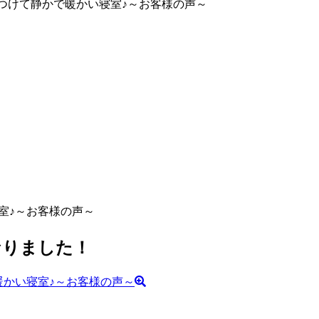
をつけて静かで暖かい寝室♪～お客様の声～
室♪～お客様の声～
なりました！