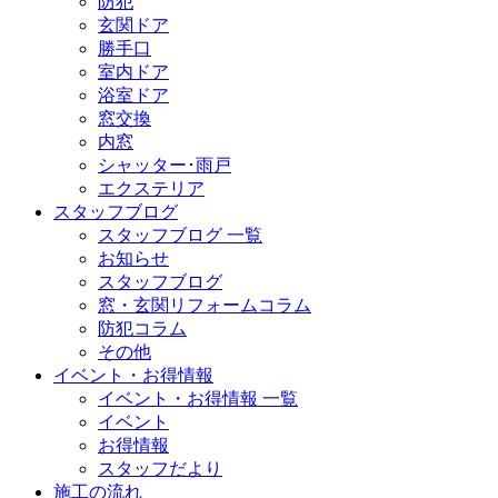
防犯
玄関ドア
勝手口
室内ドア
浴室ドア
窓交換
内窓
シャッター･雨戸
エクステリア
スタッフブログ
スタッフブログ 一覧
お知らせ
スタッフブログ
窓・玄関リフォームコラム
防犯コラム
その他
イベント・お得情報
イベント・お得情報 一覧
イベント
お得情報
スタッフだより
施工の流れ