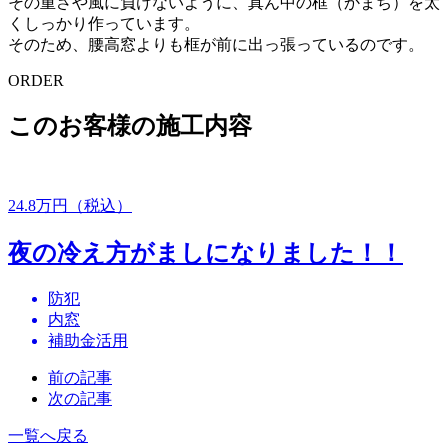
その重さや風に負けないように、真ん中の框（かまち）を太
くしっかり作っています。
そのため、腰高窓よりも框が前に出っ張っているのです。
ORDER
このお客様の施工内容
24.8
万円（税込）
夜の冷え方がましになりました！！
防犯
内窓
補助金活用
前の記事
次の記事
一覧へ戻る