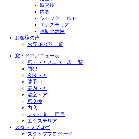
窓交換
内窓
シャッター･雨戸
エクステリア
補助金活用
お客様の声
お客様の声 一覧
窓・ドアメニュー表
窓・ドアメニュー表 一覧
防犯
玄関ドア
勝手口
室内ドア
浴室ドア
窓交換
内窓
シャッター･雨戸
エクステリア
スタッフブログ
スタッフブログ 一覧