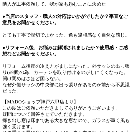
隣人が工事依頼して、我が家も頼むことに決めた
●当店のスタッフ・職人の対応はいかがでしたか？率直なご
意見をお聞かせください。
とても丁寧で親切でよかった。色も違和感なく自然な感じ。
●リフォーム後、お悩みは解消されましたか？使用感・ご感
想などお聞かせください。
リフォーム後夜の冷え方がましになった。外サッシの出っ張
り(※框)の為、カーテンを取り付けるのがしにくくなった。
開け閉めはさほど困らない。
なぜ外側サッシの中央部に出っ張りがあるのか前から不思議
だった。
【MADOショップ神戸六甲店より】
この度はご依頼いただきましてありがとうございます。
疑問について回答させていただきます。
掃き出し窓は床まである大きな窓なので、ガラスが重く風も
強く受けます。