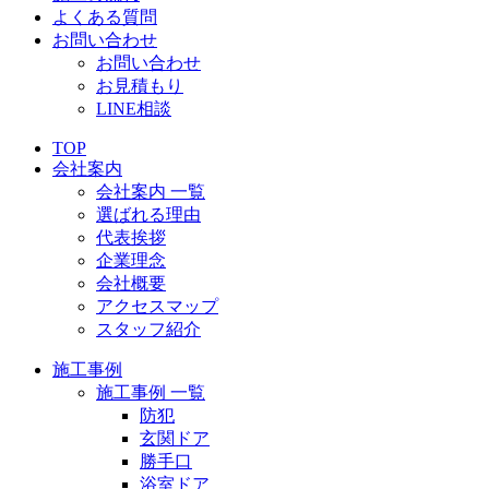
よくある質問
お問い合わせ
お問い合わせ
お見積もり
LINE相談
TOP
会社案内
会社案内 一覧
選ばれる理由
代表挨拶
企業理念
会社概要
アクセスマップ
スタッフ紹介
施工事例
施工事例 一覧
防犯
玄関ドア
勝手口
浴室ドア