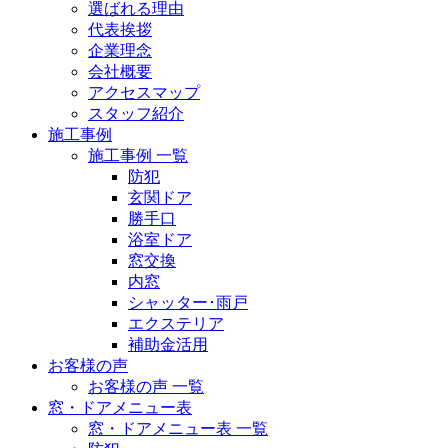
選ばれる理由
代表挨拶
企業理念
会社概要
アクセスマップ
スタッフ紹介
施工事例
施工事例 一覧
防犯
玄関ドア
勝手口
浴室ドア
窓交換
内窓
シャッター･雨戸
エクステリア
補助金活用
お客様の声
お客様の声 一覧
窓・ドアメニュー表
窓・ドアメニュー表 一覧