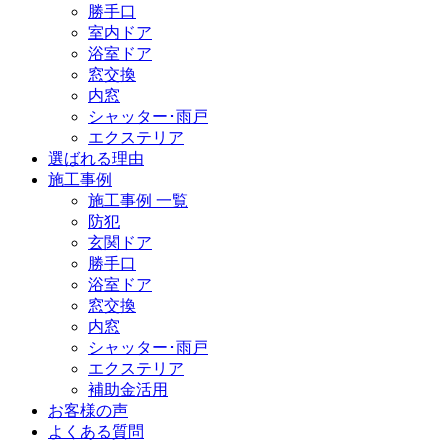
勝手口
室内ドア
浴室ドア
窓交換
内窓
シャッター･雨戸
エクステリア
選ばれる理由
施工事例
施工事例 一覧
防犯
玄関ドア
勝手口
浴室ドア
窓交換
内窓
シャッター･雨戸
エクステリア
補助金活用
お客様の声
よくある質問