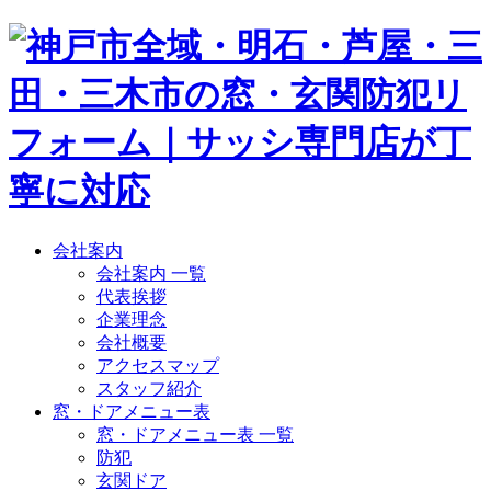
会社案内
会社案内 一覧
代表挨拶
企業理念
会社概要
アクセスマップ
スタッフ紹介
窓・ドアメニュー表
窓・ドアメニュー表 一覧
防犯
玄関ドア