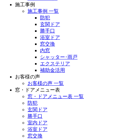
施工事例
施工事例 一覧
防犯
玄関ドア
勝手口
浴室ドア
窓交換
内窓
シャッター･雨戸
エクステリア
補助金活用
お客様の声
お客様の声 一覧
窓・ドアメニュー表
窓・ドアメニュー表 一覧
防犯
玄関ドア
勝手口
室内ドア
浴室ドア
窓交換