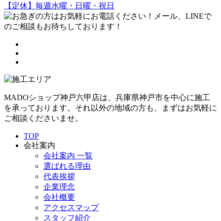
【定休】毎週水曜・日曜・祝日
MADOショップ神戸六甲店は、兵庫県神戸市を中心に施工
を承っております。それ以外の地域の方も、まずはお気軽に
ご相談くださいませ。
TOP
会社案内
会社案内 一覧
選ばれる理由
代表挨拶
企業理念
会社概要
アクセスマップ
スタッフ紹介