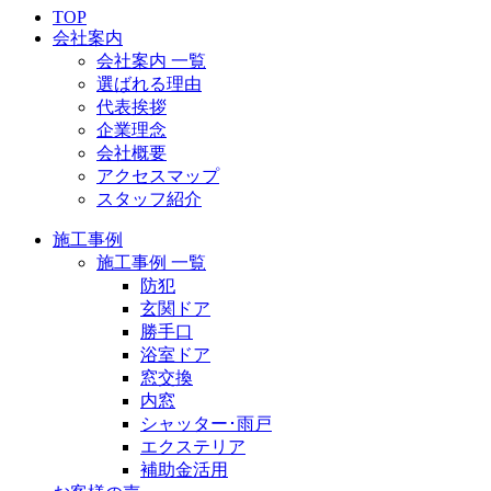
TOP
会社案内
会社案内 一覧
選ばれる理由
代表挨拶
企業理念
会社概要
アクセスマップ
スタッフ紹介
施工事例
施工事例 一覧
防犯
玄関ドア
勝手口
浴室ドア
窓交換
内窓
シャッター･雨戸
エクステリア
補助金活用