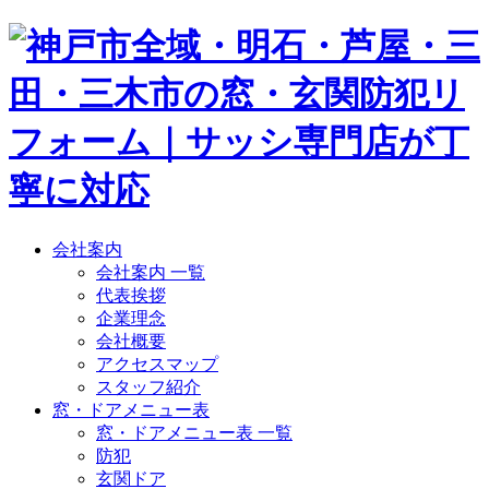
会社案内
会社案内 一覧
代表挨拶
企業理念
会社概要
アクセスマップ
スタッフ紹介
窓・ドアメニュー表
窓・ドアメニュー表 一覧
防犯
玄関ドア