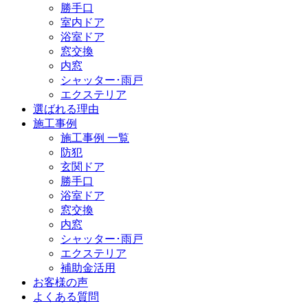
勝手口
室内ドア
浴室ドア
窓交換
内窓
シャッター･雨戸
エクステリア
選ばれる理由
施工事例
施工事例 一覧
防犯
玄関ドア
勝手口
浴室ドア
窓交換
内窓
シャッター･雨戸
エクステリア
補助金活用
お客様の声
よくある質問