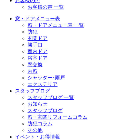
お客様の声
お客様の声 一覧
窓・ドアメニュー表
窓・ドアメニュー表 一覧
防犯
玄関ドア
勝手口
室内ドア
浴室ドア
窓交換
内窓
シャッター･雨戸
エクステリア
スタッフブログ
スタッフブログ 一覧
お知らせ
スタッフブログ
窓・玄関リフォームコラム
防犯コラム
その他
イベント・お得情報