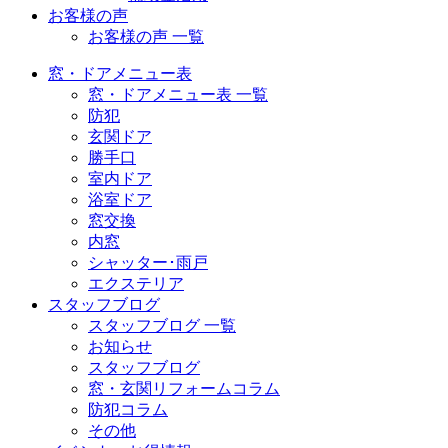
お客様の声
お客様の声 一覧
窓・ドアメニュー表
窓・ドアメニュー表 一覧
防犯
玄関ドア
勝手口
室内ドア
浴室ドア
窓交換
内窓
シャッター･雨戸
エクステリア
スタッフブログ
スタッフブログ 一覧
お知らせ
スタッフブログ
窓・玄関リフォームコラム
防犯コラム
その他