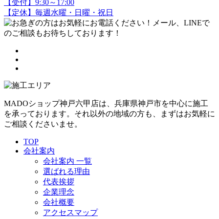
【受付】9:30～17:00
【定休】毎週水曜・日曜・祝日
MADOショップ神戸六甲店は、兵庫県神戸市を中心に施工
を承っております。それ以外の地域の方も、まずはお気軽に
ご相談くださいませ。
TOP
会社案内
会社案内 一覧
選ばれる理由
代表挨拶
企業理念
会社概要
アクセスマップ