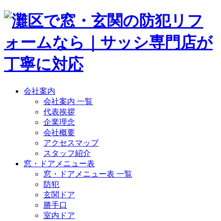
会社案内
会社案内 一覧
代表挨拶
企業理念
会社概要
アクセスマップ
スタッフ紹介
窓・ドアメニュー表
窓・ドアメニュー表 一覧
防犯
玄関ドア
勝手口
室内ドア