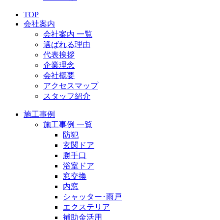
TOP
会社案内
会社案内 一覧
選ばれる理由
代表挨拶
企業理念
会社概要
アクセスマップ
スタッフ紹介
施工事例
施工事例 一覧
防犯
玄関ドア
勝手口
浴室ドア
窓交換
内窓
シャッター･雨戸
エクステリア
補助金活用