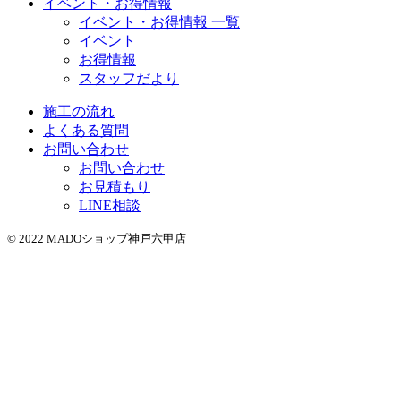
イベント・お得情報
イベント・お得情報 一覧
イベント
お得情報
スタッフだより
施工の流れ
よくある質問
お問い合わせ
お問い合わせ
お見積もり
LINE相談
© 2022 MADOショップ神戸六甲店