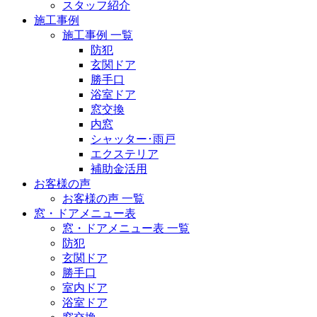
スタッフ紹介
施工事例
施工事例 一覧
防犯
玄関ドア
勝手口
浴室ドア
窓交換
内窓
シャッター･雨戸
エクステリア
補助金活用
お客様の声
お客様の声 一覧
窓・ドアメニュー表
窓・ドアメニュー表 一覧
防犯
玄関ドア
勝手口
室内ドア
浴室ドア