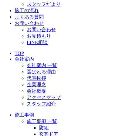
スタッフだより
施工の流れ
よくある質問
お問い合わせ
お問い合わせ
お見積もり
LINE相談
TOP
会社案内
会社案内 一覧
選ばれる理由
代表挨拶
企業理念
会社概要
アクセスマップ
スタッフ紹介
施工事例
施工事例 一覧
防犯
玄関ドア