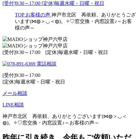
[受付]9:30～17:00 [定休]毎週水曜・日曜・祝日
TOP
お客様の声
神戸市北区 再依頼、ありがとうござ
います(⋈◍＞◡＜◍)。✧♡窓交換・内窓設置♪～お客
様の声～
[受付]9:30～17:00 [定休]毎週水曜・日曜・祝日
電話相談
[受付]9:30～17:00
[定休]毎週水曜・日曜・祝日
メール相談
LINE相談
神戸市北区 再依頼、ありがとうございます(⋈◍＞◡＜
◍)。✧♡窓交換・内窓設置♪～お客様の声～
昨年に引き続き、今年もご依頼いただ