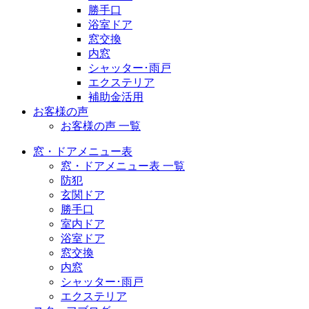
勝手口
浴室ドア
窓交換
内窓
シャッター･雨戸
エクステリア
補助金活用
お客様の声
お客様の声 一覧
窓・ドアメニュー表
窓・ドアメニュー表 一覧
防犯
玄関ドア
勝手口
室内ドア
浴室ドア
窓交換
内窓
シャッター･雨戸
エクステリア