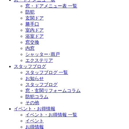
窓・ドアメニュー表 一覧
防犯
玄関ドア
勝手口
室内ドア
浴室ドア
窓交換
内窓
シャッター･雨戸
エクステリア
スタッフブログ
スタッフブログ 一覧
お知らせ
スタッフブログ
窓・玄関リフォームコラム
防犯コラム
その他
イベント・お得情報
イベント・お得情報 一覧
イベント
お得情報