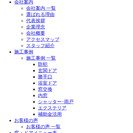
会社案内
会社案内 一覧
選ばれる理由
代表挨拶
企業理念
会社概要
アクセスマップ
スタッフ紹介
施工事例
施工事例 一覧
防犯
玄関ドア
勝手口
浴室ドア
窓交換
内窓
シャッター･雨戸
エクステリア
補助金活用
お客様の声
お客様の声 一覧
窓・ドアメニュー表