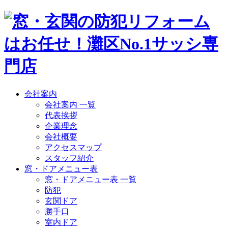
会社案内
会社案内 一覧
代表挨拶
企業理念
会社概要
アクセスマップ
スタッフ紹介
窓・ドアメニュー表
窓・ドアメニュー表 一覧
防犯
玄関ドア
勝手口
室内ドア