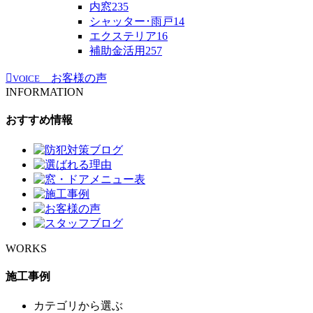
内窓
235
シャッター･雨戸
14
エクステリア
16
補助金活用
257
お客様の声
VOICE
INFORMATION
おすすめ情報
WORKS
施工事例
カテゴリから選ぶ