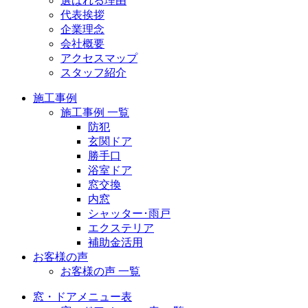
選ばれる理由
代表挨拶
企業理念
会社概要
アクセスマップ
スタッフ紹介
施工事例
施工事例 一覧
防犯
玄関ドア
勝手口
浴室ドア
窓交換
内窓
シャッター･雨戸
エクステリア
補助金活用
お客様の声
お客様の声 一覧
窓・ドアメニュー表