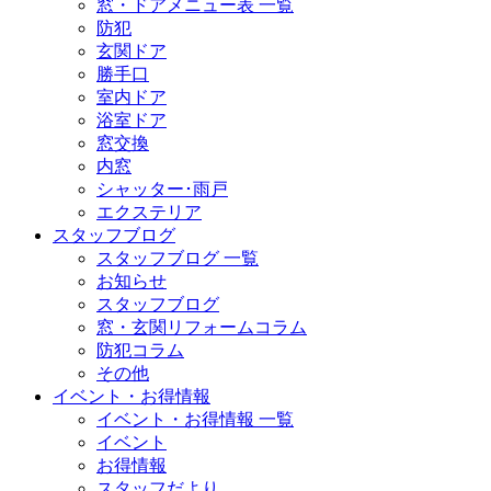
窓・ドアメニュー表 一覧
防犯
玄関ドア
勝手口
室内ドア
浴室ドア
窓交換
内窓
シャッター･雨戸
エクステリア
スタッフブログ
スタッフブログ 一覧
お知らせ
スタッフブログ
窓・玄関リフォームコラム
防犯コラム
その他
イベント・お得情報
イベント・お得情報 一覧
イベント
お得情報
スタッフだより