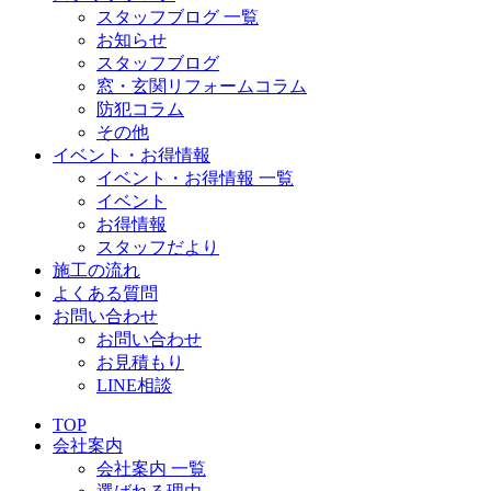
スタッフブログ 一覧
お知らせ
スタッフブログ
窓・玄関リフォームコラム
防犯コラム
その他
イベント・お得情報
イベント・お得情報 一覧
イベント
お得情報
スタッフだより
施工の流れ
よくある質問
お問い合わせ
お問い合わせ
お見積もり
LINE相談
TOP
会社案内
会社案内 一覧