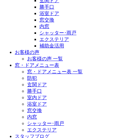
玄関ドア
勝手口
浴室ドア
窓交換
内窓
シャッター･雨戸
エクステリア
補助金活用
お客様の声
お客様の声 一覧
窓・ドアメニュー表
窓・ドアメニュー表 一覧
防犯
玄関ドア
勝手口
室内ドア
浴室ドア
窓交換
内窓
シャッター･雨戸
エクステリア
スタッフブログ