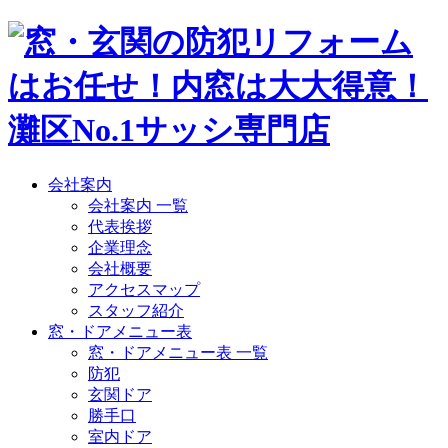
会社案内
会社案内 一覧
代表挨拶
企業理念
会社概要
アクセスマップ
スタッフ紹介
窓・ドアメニュー表
窓・ドアメニュー表 一覧
防犯
玄関ドア
勝手口
室内ドア