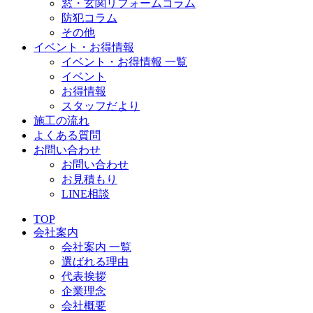
窓・玄関リフォームコラム
防犯コラム
その他
イベント・お得情報
イベント・お得情報 一覧
イベント
お得情報
スタッフだより
施工の流れ
よくある質問
お問い合わせ
お問い合わせ
お見積もり
LINE相談
TOP
会社案内
会社案内 一覧
選ばれる理由
代表挨拶
企業理念
会社概要