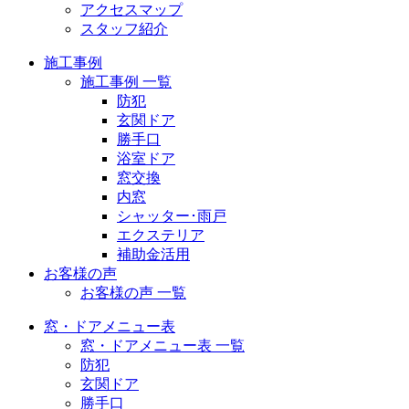
アクセスマップ
スタッフ紹介
施工事例
施工事例 一覧
防犯
玄関ドア
勝手口
浴室ドア
窓交換
内窓
シャッター･雨戸
エクステリア
補助金活用
お客様の声
お客様の声 一覧
窓・ドアメニュー表
窓・ドアメニュー表 一覧
防犯
玄関ドア
勝手口