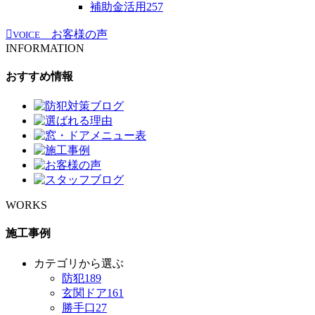
補助金活用
257
お客様の声
VOICE
INFORMATION
おすすめ情報
WORKS
施工事例
カテゴリから選ぶ
防犯
189
玄関ドア
161
勝手口
27