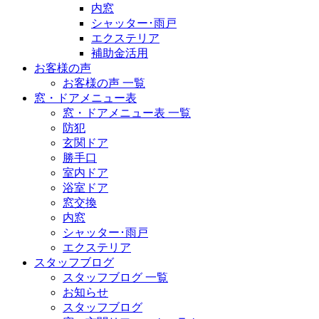
内窓
シャッター･雨戸
エクステリア
補助金活用
お客様の声
お客様の声 一覧
窓・ドアメニュー表
窓・ドアメニュー表 一覧
防犯
玄関ドア
勝手口
室内ドア
浴室ドア
窓交換
内窓
シャッター･雨戸
エクステリア
スタッフブログ
スタッフブログ 一覧
お知らせ
スタッフブログ