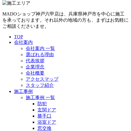
MADOショップ神戸六甲店は、兵庫県神戸市を中心に施工
を承っております。それ以外の地域の方も、まずはお気軽に
ご相談くださいませ。
TOP
会社案内
会社案内 一覧
選ばれる理由
代表挨拶
企業理念
会社概要
アクセスマップ
スタッフ紹介
施工事例
施工事例 一覧
防犯
玄関ドア
勝手口
浴室ドア
窓交換