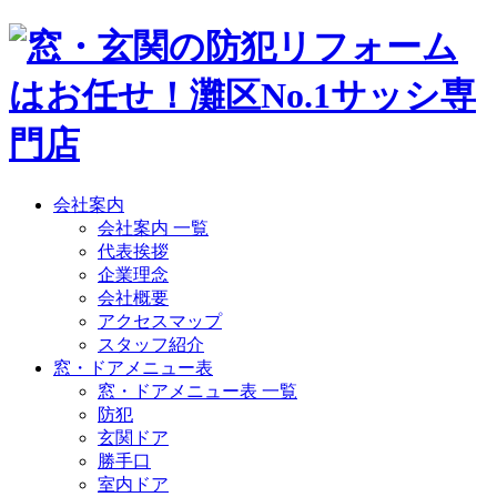
会社案内
会社案内 一覧
代表挨拶
企業理念
会社概要
アクセスマップ
スタッフ紹介
窓・ドアメニュー表
窓・ドアメニュー表 一覧
防犯
玄関ドア
勝手口
室内ドア