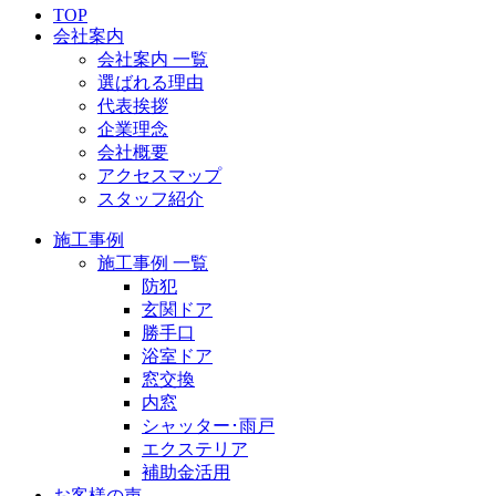
TOP
会社案内
会社案内 一覧
選ばれる理由
代表挨拶
企業理念
会社概要
アクセスマップ
スタッフ紹介
施工事例
施工事例 一覧
防犯
玄関ドア
勝手口
浴室ドア
窓交換
内窓
シャッター･雨戸
エクステリア
補助金活用
お客様の声