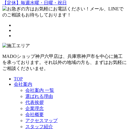
【定休】毎週水曜・日曜・祝日
MADOショップ神戸六甲店は、兵庫県神戸市を中心に施工
を承っております。それ以外の地域の方も、まずはお気軽に
ご相談くださいませ。
TOP
会社案内
会社案内 一覧
選ばれる理由
代表挨拶
企業理念
会社概要
アクセスマップ
スタッフ紹介