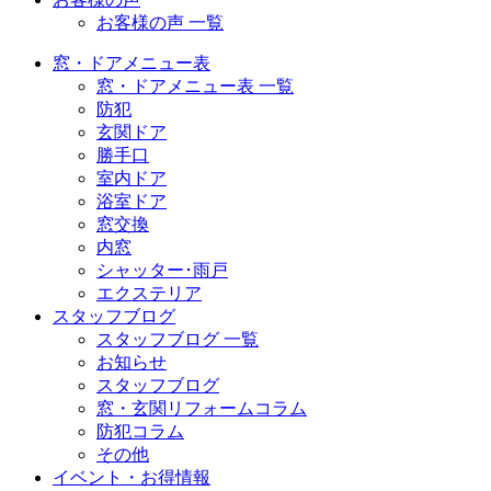
お客様の声 一覧
窓・ドアメニュー表
窓・ドアメニュー表 一覧
防犯
玄関ドア
勝手口
室内ドア
浴室ドア
窓交換
内窓
シャッター･雨戸
エクステリア
スタッフブログ
スタッフブログ 一覧
お知らせ
スタッフブログ
窓・玄関リフォームコラム
防犯コラム
その他
イベント・お得情報