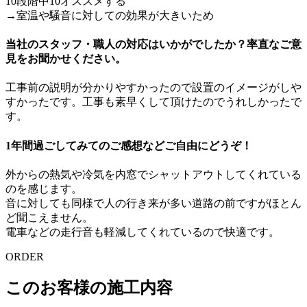
10段階中10オススメする
→室温や騒音に対しての効果が大きいため
当社のスタッフ・職人の対応はいかがでしたか？率直なご意
見をお聞かせください。
工事前の説明が分かりやすかったので設置のイメージがしや
すかったです。工事も素早くして頂けたのでうれしかったで
す。
1年間過ごしてみてのご感想などご自由にどうぞ！
外からの熱気や冷気を内窓でシャットアウトしてくれている
のを感じます。
音に対しても同様で人の行き来が多い道路の前ですがほとん
ど聞こえません。
電車などの走行音も軽減してくれているので快適です。
ORDER
このお客様の施工内容