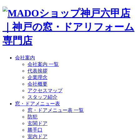
会社案内
会社案内 一覧
代表挨拶
企業理念
会社概要
アクセスマップ
スタッフ紹介
窓・ドアメニュー表
窓・ドアメニュー表 一覧
防犯
玄関ドア
勝手口
室内ドア