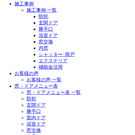
施工事例
施工事例 一覧
防犯
玄関ドア
勝手口
浴室ドア
窓交換
内窓
シャッター･雨戸
エクステリア
補助金活用
お客様の声
お客様の声 一覧
窓・ドアメニュー表
窓・ドアメニュー表 一覧
防犯
玄関ドア
勝手口
室内ドア
浴室ドア
窓交換