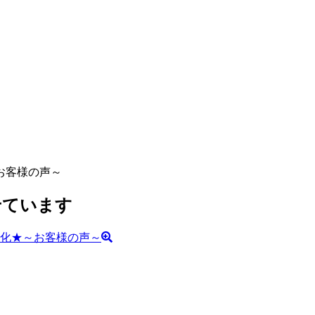
お客様の声～
せています