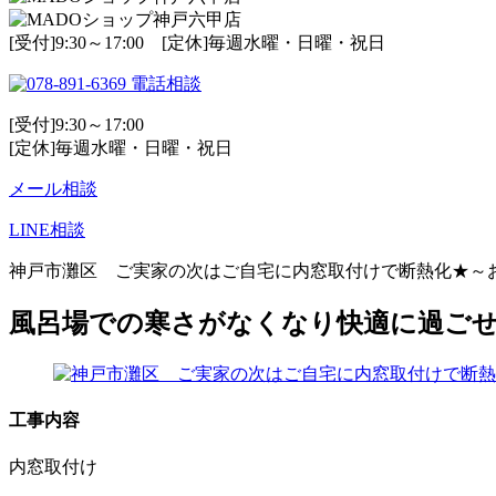
[受付]9:30～17:00 [定休]毎週水曜・日曜・祝日
電話相談
[受付]9:30～17:00
[定休]毎週水曜・日曜・祝日
メール相談
LINE相談
神戸市灘区 ご実家の次はご自宅に内窓取付けで断熱化★～
風呂場での寒さがなくなり快適に過ご
工事内容
内窓取付け