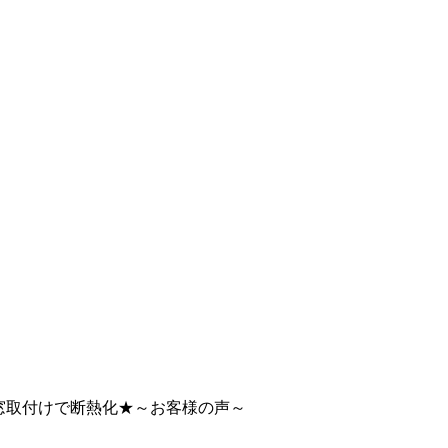
窓取付けで断熱化★～お客様の声～