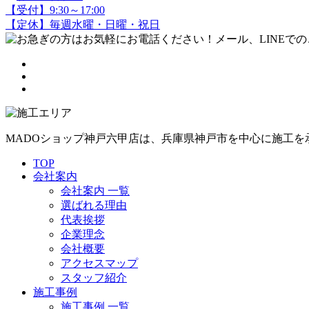
【受付】9:30～17:00
【定休】毎週水曜・日曜・祝日
MADOショップ神戸六甲店は、兵庫県神戸市を中心に施工
TOP
会社案内
会社案内 一覧
選ばれる理由
代表挨拶
企業理念
会社概要
アクセスマップ
スタッフ紹介
施工事例
施工事例 一覧