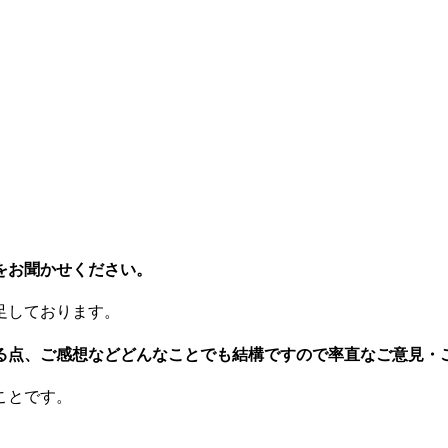
をお聞かせください。
足しております。
る点、ご感想などどんなことでも結構ですので率直なご意見・
ことです。