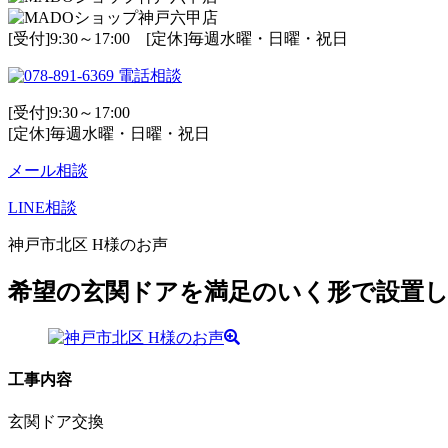
[受付]9:30～17:00 [定休]毎週水曜・日曜・祝日
電話相談
[受付]9:30～17:00
[定休]毎週水曜・日曜・祝日
メール相談
LINE相談
神戸市北区 H様のお声
希望の玄関ドアを満足のいく形で設置
工事内容
玄関ドア交換