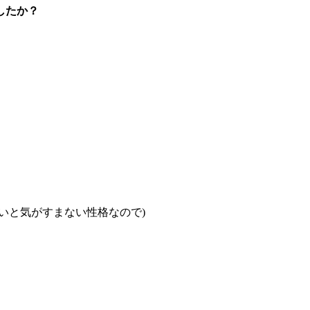
したか？
いと気がすまない性格なので)