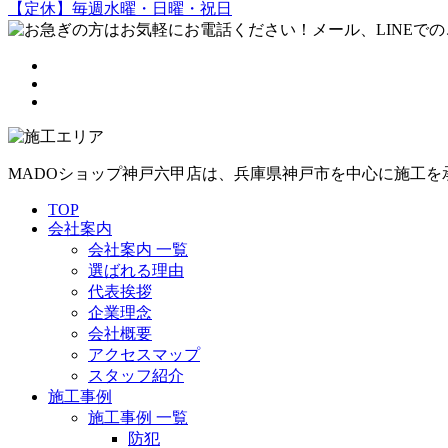
【定休】毎週水曜・日曜・祝日
MADOショップ神戸六甲店は、兵庫県神戸市を中心に施工
TOP
会社案内
会社案内 一覧
選ばれる理由
代表挨拶
企業理念
会社概要
アクセスマップ
スタッフ紹介
施工事例
施工事例 一覧
防犯