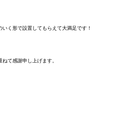
のいく形で設置してもらえて大満足です！
重ねて感謝申し上げます。