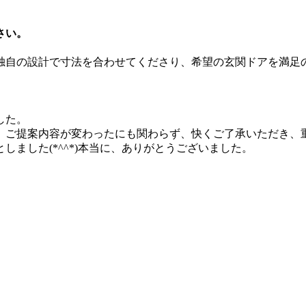
さい。
独自の設計で寸法を合わせてくださり、希望の玄関ドアを満足
した。
、ご提案内容が変わったにも関わらず、快くご了承いただき、
ました(*^^*)本当に、ありがとうございました。