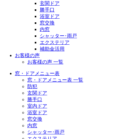
玄関ドア
勝手口
浴室ドア
窓交換
内窓
シャッター･雨戸
エクステリア
補助金活用
お客様の声
お客様の声 一覧
窓・ドアメニュー表
窓・ドアメニュー表 一覧
防犯
玄関ドア
勝手口
室内ドア
浴室ドア
窓交換
内窓
シャッター･雨戸
エクステリア