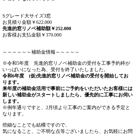
Sグレード大サイズ3窓
お見積り金額￥622.000
先進的窓リノベ補助額￥252.000
お客様お支払金額￥370.000
～～～～～～補助金情報～～～～～
※令和5年度 先進的窓リノベ補助金の受付を
工事予約枠が
いっぱいになった為、受付を終了いたしました。
令和6年度 (仮)先進的窓リノベ補助金の受付を開始してお
ります。
来年度の補助金活用で事前にご予約をいただいたお客様には
新しい補助金がスタートしましたら、優先的に工事にお伺い
します。
※例年通りですと、2月頃より工事のご案内ができる予定と
なります。
些細なことでも結構ですので、
気になること、ご不明な点等ございましたら、お気軽にお問