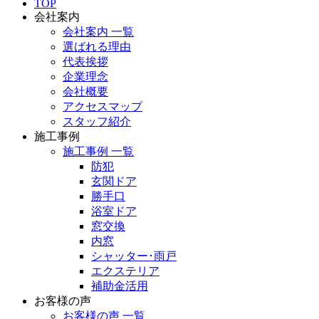
TOP
会社案内
会社案内 一覧
選ばれる理由
代表挨拶
企業理念
会社概要
アクセスマップ
スタッフ紹介
施工事例
施工事例 一覧
防犯
玄関ドア
勝手口
浴室ドア
窓交換
内窓
シャッター･雨戸
エクステリア
補助金活用
お客様の声
お客様の声 一覧