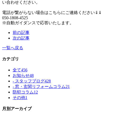
い合わせください。
電話が繋がらない場合はこちらにご連絡ください⇓⇓
050-1808-4525
※自動ガイダンスで応答いたします。
前の記事
次の記事
一覧へ戻る
カテゴリ
全て
456
お知らせ
48
- スタッフブログ
428
- 窓・玄関リフォームコラム
21
防犯コラム
12
その他
1
月別アーカイブ