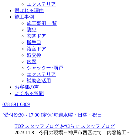
エクステリア
選ばれる理由
施工事例
施工事例 一覧
防犯
玄関ドア
勝手口
浴室ドア
窓交換
内窓
シャッター･雨戸
エクステリア
補助金活用
お客様の声
よくある質問
078-891-6369
[受付]9:30～17:00 [定休]毎週水曜・日曜・祝日
TOP
スタッフブログ
お知らせ
スタッフブログ
2023.11.8 今日の現場～神戸市西区にて 内窓施工～