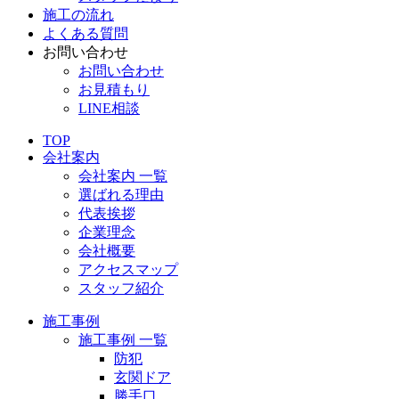
施工の流れ
よくある質問
お問い合わせ
お問い合わせ
お見積もり
LINE相談
TOP
会社案内
会社案内 一覧
選ばれる理由
代表挨拶
企業理念
会社概要
アクセスマップ
スタッフ紹介
施工事例
施工事例 一覧
防犯
玄関ドア
勝手口