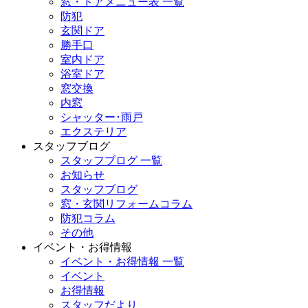
窓・ドアメニュー表 一覧
防犯
玄関ドア
勝手口
室内ドア
浴室ドア
窓交換
内窓
シャッター･雨戸
エクステリア
スタッフブログ
スタッフブログ 一覧
お知らせ
スタッフブログ
窓・玄関リフォームコラム
防犯コラム
その他
イベント・お得情報
イベント・お得情報 一覧
イベント
お得情報
スタッフだより