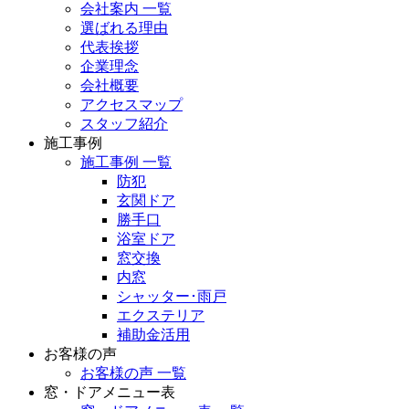
会社案内 一覧
選ばれる理由
代表挨拶
企業理念
会社概要
アクセスマップ
スタッフ紹介
施工事例
施工事例 一覧
防犯
玄関ドア
勝手口
浴室ドア
窓交換
内窓
シャッター･雨戸
エクステリア
補助金活用
お客様の声
お客様の声 一覧
窓・ドアメニュー表