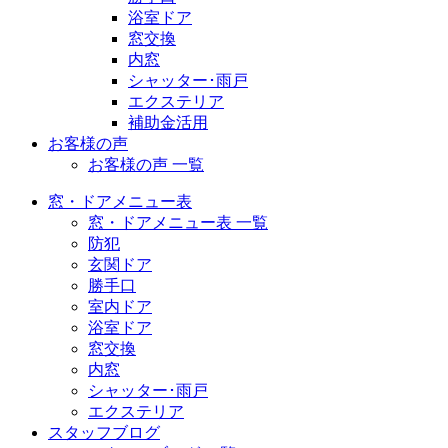
浴室ドア
窓交換
内窓
シャッター･雨戸
エクステリア
補助金活用
お客様の声
お客様の声 一覧
窓・ドアメニュー表
窓・ドアメニュー表 一覧
防犯
玄関ドア
勝手口
室内ドア
浴室ドア
窓交換
内窓
シャッター･雨戸
エクステリア
スタッフブログ