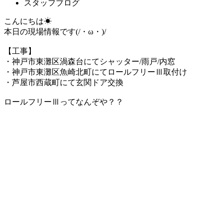
スタッフブログ
こんにちは☀
本日の現場情報です(/・ω・)/
【工事】
・神戸市東灘区渦森台にてシャッター/雨戸/内窓
・神戸市東灘区魚崎北町にてロールフリーⅢ取付け
・芦屋市西蔵町にて玄関ドア交換
ロールフリーⅢってなんぞや？？