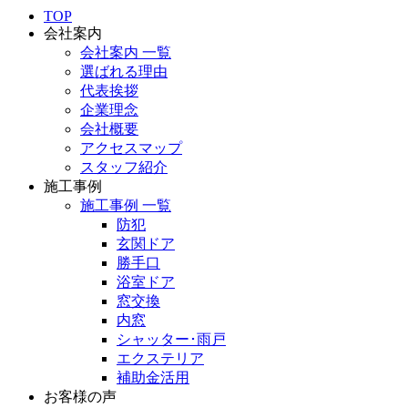
TOP
会社案内
会社案内 一覧
選ばれる理由
代表挨拶
企業理念
会社概要
アクセスマップ
スタッフ紹介
施工事例
施工事例 一覧
防犯
玄関ドア
勝手口
浴室ドア
窓交換
内窓
シャッター･雨戸
エクステリア
補助金活用
お客様の声