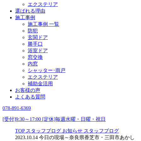
エクステリア
選ばれる理由
施工事例
施工事例 一覧
防犯
玄関ドア
勝手口
浴室ドア
窓交換
内窓
シャッター･雨戸
エクステリア
補助金活用
お客様の声
よくある質問
078-891-6369
[受付]9:30～17:00 [定休]毎週水曜・日曜・祝日
TOP
スタッフブログ
お知らせ
スタッフブログ
2023.10.14 今日の現場～奈良県香芝市・三田市あかし