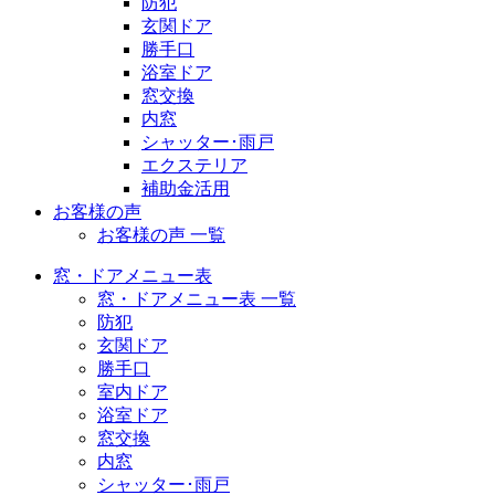
防犯
玄関ドア
勝手口
浴室ドア
窓交換
内窓
シャッター･雨戸
エクステリア
補助金活用
お客様の声
お客様の声 一覧
窓・ドアメニュー表
窓・ドアメニュー表 一覧
防犯
玄関ドア
勝手口
室内ドア
浴室ドア
窓交換
内窓
シャッター･雨戸