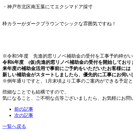
・神戸市北区南五葉にてエクシマドア採寸
枠カラーがダークブラウンでシックな雰囲気ですね！
※令和5年度 先進的窓リノベ補助金の受付を
工事予約枠がい
令和6年度 (仮)先進的窓リノベ補助金の受付を開始しており
来年度の補助金活用で事前にご予約をいただいたお客様には
新しい補助金がスタートしましたら、優先的に工事にお伺い
※例年通りですと、1月末頃より工事のご案内ができる予定
些細なことでも結構ですので、
気になること、ご不明な点等ございましたら、お気軽にお問
前の記事
次の記事
一覧へ戻る