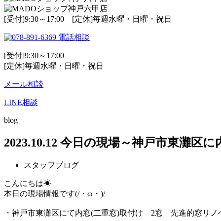
[受付]9:30～17:00 [定休]毎週水曜・日曜・祝日
電話相談
[受付]9:30～17:00
[定休]毎週水曜・日曜・祝日
メール相談
LINE相談
blog
2023.10.12 今日の現場～神戸市東灘区
スタッフブログ
こんにちは☀
本日の現場情報です(/・ω・)/
・神戸市東灘区にて内窓(二重窓)取付け 2窓 先進的窓リノ