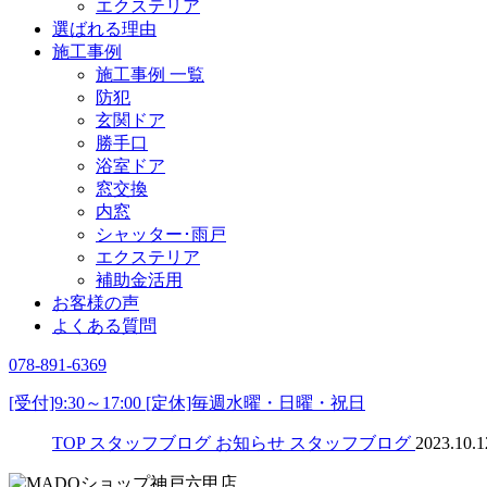
エクステリア
選ばれる理由
施工事例
施工事例 一覧
防犯
玄関ドア
勝手口
浴室ドア
窓交換
内窓
シャッター･雨戸
エクステリア
補助金活用
お客様の声
よくある質問
078-891-6369
[受付]9:30～17:00 [定休]毎週水曜・日曜・祝日
TOP
スタッフブログ
お知らせ
スタッフブログ
2023.