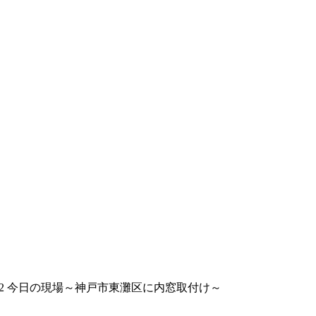
10.12 今日の現場～神戸市東灘区に内窓取付け～