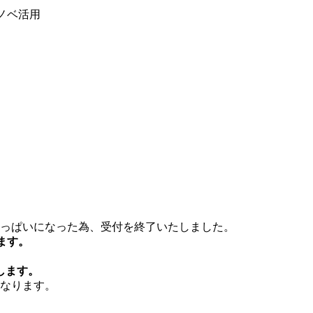
ノベ活用
。
っぱいになった為、受付を終了いたしました。
ます。
します。
となります。