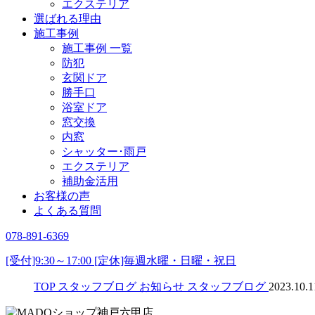
エクステリア
選ばれる理由
施工事例
施工事例 一覧
防犯
玄関ドア
勝手口
浴室ドア
窓交換
内窓
シャッター･雨戸
エクステリア
補助金活用
お客様の声
よくある質問
078-891-6369
[受付]9:30～17:00 [定休]毎週水曜・日曜・祝日
TOP
スタッフブログ
お知らせ
スタッフブログ
2023.