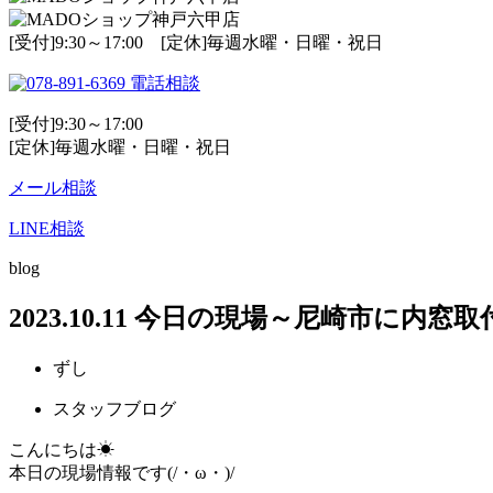
[受付]9:30～17:00 [定休]毎週水曜・日曜・祝日
電話相談
[受付]9:30～17:00
[定休]毎週水曜・日曜・祝日
メール相談
LINE相談
blog
2023.10.11 今日の現場～尼崎市に内窓
ずし
スタッフブログ
こんにちは☀
本日の現場情報です(/・ω・)/