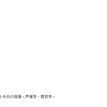
10.06 今日の現場～芦屋市・西宮市～