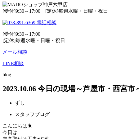
[受付]9:30～17:00 [定休]毎週水曜・日曜・祝日
電話相談
[受付]9:30～17:00
[定休]毎週水曜・日曜・祝日
メール相談
LINE相談
blog
2023.10.06 今日の現場～芦屋市・西宮市
ずし
スタッフブログ
こんにちは☀
今日は
内窓取付け工事が2件