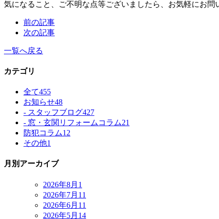
気になること、ご不明な点等ございましたら、お気軽にお問
前の記事
次の記事
一覧へ戻る
カテゴリ
全て
455
お知らせ
48
- スタッフブログ
427
- 窓・玄関リフォームコラム
21
防犯コラム
12
その他
1
月別アーカイブ
2026年8月
1
2026年7月
11
2026年6月
11
2026年5月
14