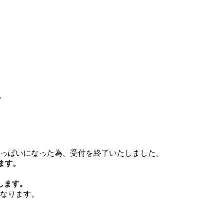
・
っぱいになった為、受付を終了いたしました。
ます。
します。
となります。