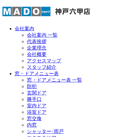
会社案内
会社案内 一覧
代表挨拶
企業理念
会社概要
アクセスマップ
スタッフ紹介
窓・ドアメニュー表
窓・ドアメニュー表 一覧
防犯
玄関ドア
勝手口
室内ドア
浴室ドア
窓交換
内窓
シャッター･雨戸