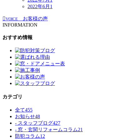
2022年6月
1
お客様の声
VOICE
INFORMATION
おすすめ情報
カテゴリ
全て
455
お知らせ
48
- スタッフブログ
427
- 窓・玄関リフォームコラム
21
防犯コラム
12