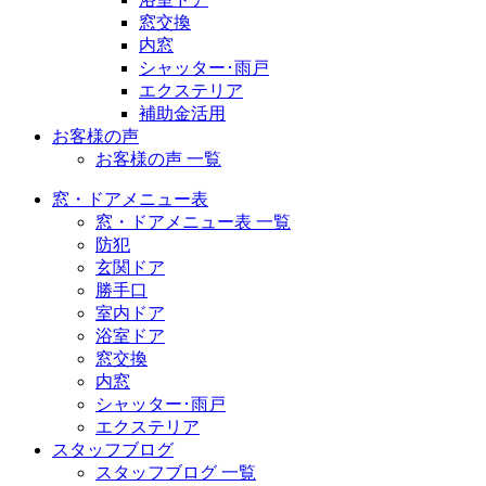
窓交換
内窓
シャッター･雨戸
エクステリア
補助金活用
お客様の声
お客様の声 一覧
窓・ドアメニュー表
窓・ドアメニュー表 一覧
防犯
玄関ドア
勝手口
室内ドア
浴室ドア
窓交換
内窓
シャッター･雨戸
エクステリア
スタッフブログ
スタッフブログ 一覧