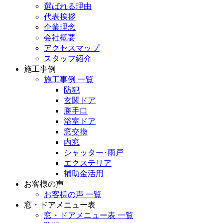
選ばれる理由
代表挨拶
企業理念
会社概要
アクセスマップ
スタッフ紹介
施工事例
施工事例 一覧
防犯
玄関ドア
勝手口
浴室ドア
窓交換
内窓
シャッター･雨戸
エクステリア
補助金活用
お客様の声
お客様の声 一覧
窓・ドアメニュー表
窓・ドアメニュー表 一覧