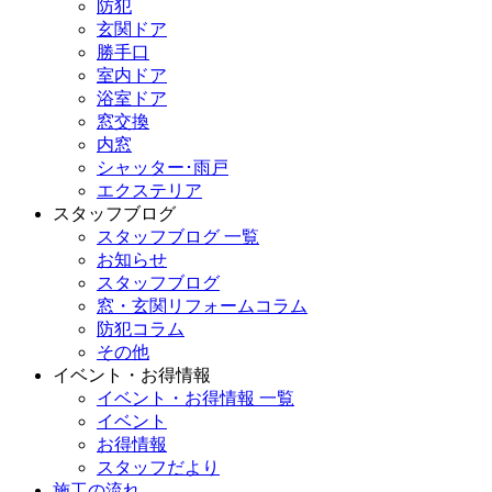
防犯
玄関ドア
勝手口
室内ドア
浴室ドア
窓交換
内窓
シャッター･雨戸
エクステリア
スタッフブログ
スタッフブログ 一覧
お知らせ
スタッフブログ
窓・玄関リフォームコラム
防犯コラム
その他
イベント・お得情報
イベント・お得情報 一覧
イベント
お得情報
スタッフだより
施工の流れ