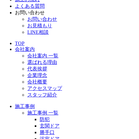
よくある質問
お問い合わせ
お問い合わせ
お見積もり
LINE相談
TOP
会社案内
会社案内 一覧
選ばれる理由
代表挨拶
企業理念
会社概要
アクセスマップ
スタッフ紹介
施工事例
施工事例 一覧
防犯
玄関ドア
勝手口
浴室ドア