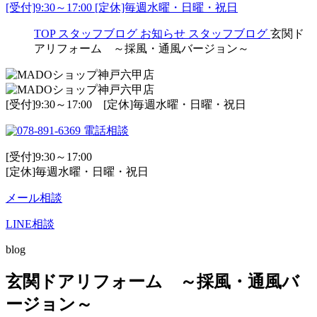
[受付]9:30～17:00 [定休]毎週水曜・日曜・祝日
TOP
スタッフブログ
お知らせ
スタッフブログ
玄関ド
アリフォーム ～採風・通風バージョン～
[受付]9:30～17:00 [定休]毎週水曜・日曜・祝日
電話相談
[受付]9:30～17:00
[定休]毎週水曜・日曜・祝日
メール相談
LINE相談
blog
玄関ドアリフォーム ～採風・通風バ
ージョン～