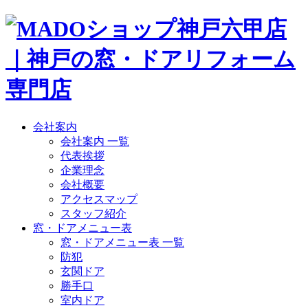
会社案内
会社案内 一覧
代表挨拶
企業理念
会社概要
アクセスマップ
スタッフ紹介
窓・ドアメニュー表
窓・ドアメニュー表 一覧
防犯
玄関ドア
勝手口
室内ドア