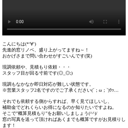
こんにちは(*‘∀‘)
先進的窓リノベ、盛り上がってますね～！
おかげさまで問い合わせがすごいんです(笑)
現調依頼や、見積もり依頼・・・
スタッフ目が回る寸前です(◎_◎;)
現調もなかなか即日対応が難しい状態です。
※営業スタッフ2名ですのでご了承ください(´；ω；`)ｳｯ…
それでも依頼する側からすれば、早く見てほしいし、
補助金でどれくらいお得になるのか知りたいですよね。
そこで”概算見積もり”をお願いしましょう(^^)/
窓の写真を送って頂ければあくまでも概算ですがお見積りし
ます！