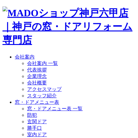
会社案内
会社案内 一覧
代表挨拶
企業理念
会社概要
アクセスマップ
スタッフ紹介
窓・ドアメニュー表
窓・ドアメニュー表 一覧
防犯
玄関ドア
勝手口
室内ドア