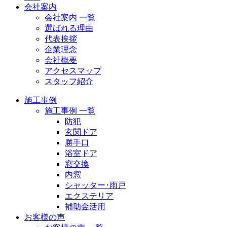
会社案内
会社案内 一覧
選ばれる理由
代表挨拶
企業理念
会社概要
アクセスマップ
スタッフ紹介
施工事例
施工事例 一覧
防犯
玄関ドア
勝手口
浴室ドア
窓交換
内窓
シャッター･雨戸
エクステリア
補助金活用
お客様の声