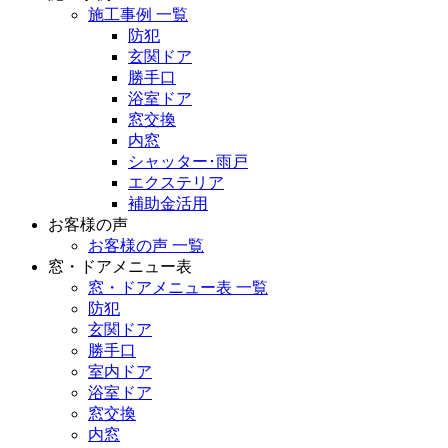
施工事例 一覧
防犯
玄関ドア
勝手口
浴室ドア
窓交換
内窓
シャッター･雨戸
エクステリア
補助金活用
お客様の声
お客様の声 一覧
窓・ドアメニュー表
窓・ドアメニュー表 一覧
防犯
玄関ドア
勝手口
室内ドア
浴室ドア
窓交換
内窓