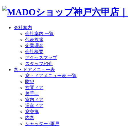
会社案内
会社案内 一覧
代表挨拶
企業理念
会社概要
アクセスマップ
スタッフ紹介
窓・ドアメニュー表
窓・ドアメニュー表 一覧
防犯
玄関ドア
勝手口
室内ドア
浴室ドア
窓交換
内窓
シャッター･雨戸