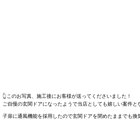
👆このお写真、施工後にお客様が送ってくださいました！
ご自慢の玄関ドアになったようで当店としても嬉しい案件と
子扉に通風機能を採用したので玄関ドアを閉めたままでも換