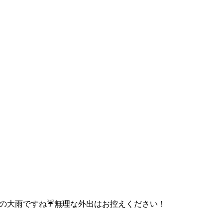
の大雨ですね☔無理な外出はお控えください！