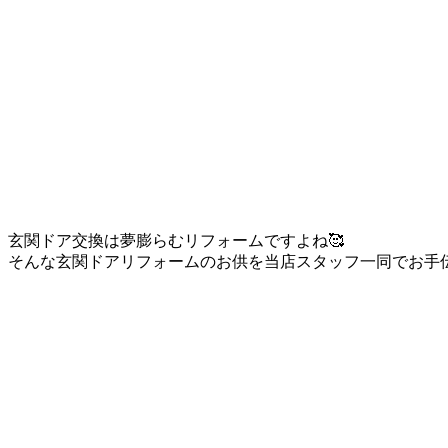
玄関ドア交換は夢膨らむリフォームですよね🥰
そんな玄関ドアリフォームのお供を当店スタッフ一同でお手