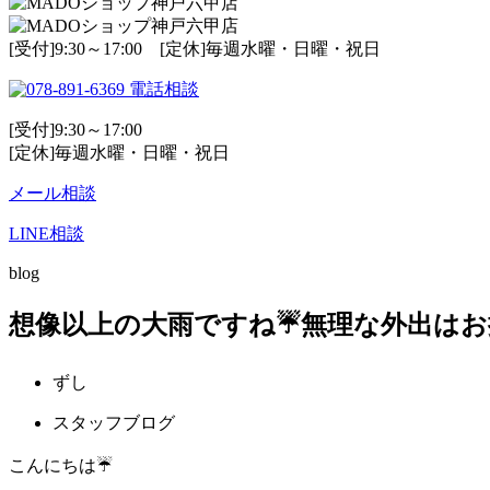
[受付]9:30～17:00 [定休]毎週水曜・日曜・祝日
電話相談
[受付]9:30～17:00
[定休]毎週水曜・日曜・祝日
メール相談
LINE相談
blog
想像以上の大雨ですね☔無理な外出はお
ずし
スタッフブログ
こんにちは☔