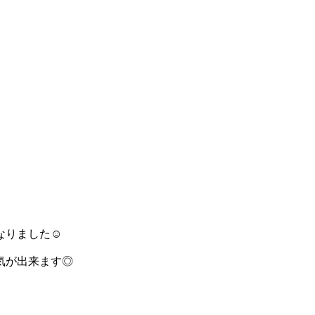
なりました☺
気が出来ます◎