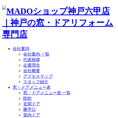
会社案内
会社案内 一覧
代表挨拶
企業理念
会社概要
アクセスマップ
スタッフ紹介
窓・ドアメニュー表
窓・ドアメニュー表 一覧
防犯
玄関ドア
勝手口
室内ドア