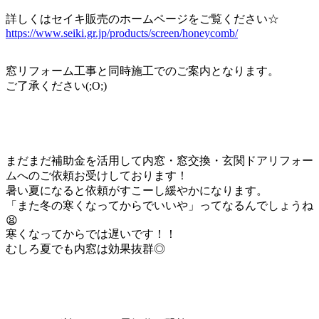
詳しくはセイキ販売のホームページをご覧ください☆
https://www.seiki.gr.jp/products/screen/honeycomb/
窓リフォーム工事と同時施工でのご案内となります。
ご了承ください(;O;)
まだまだ補助金を活用して内窓・窓交換・玄関ドアリフォー
ムへのご依頼お受けしております！
暑い夏になると依頼がすこーし緩やかになります。
「また冬の寒くなってからでいいや」ってなるんでしょうね
😫
寒くなってからでは遅いです！！
むしろ夏でも内窓は効果抜群◎