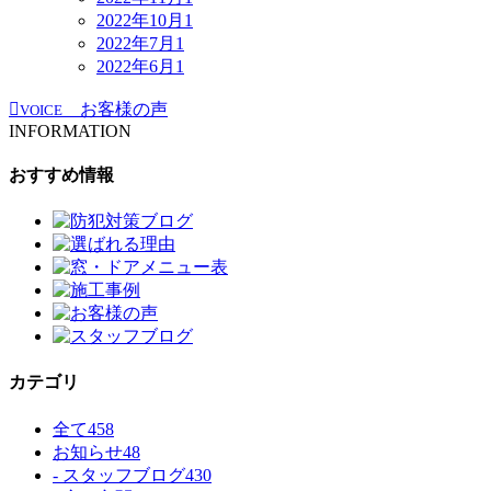
2022年10月
1
2022年7月
1
2022年6月
1
お客様の声
VOICE
INFORMATION
おすすめ情報
カテゴリ
全て
458
お知らせ
48
- スタッフブログ
430