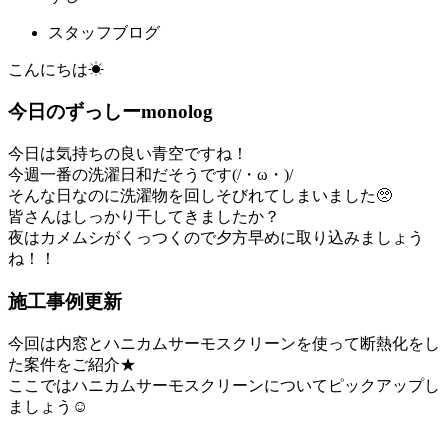
スタッフブログ
こんにちは☀
今日のずっしーmonolog
今日は気持ちの良い青空ですね！
今週一番の洗濯日和だそうです(/・ω・)/
そんな日なのに洗濯物を回しそびれてしまいました🥺
皆さんはしっかり干してきましたか？
夜はカメムシがくっつくので夕方早めに取り込みましょう
ね！！
施工事例更新
今回は内窓とハニカムサーモスクリーンを使って断熱化をし
た案件をご紹介★
ここではハニカムサーモスクリーンについてピックアップし
ましょう☺