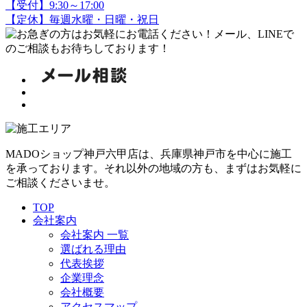
【受付】9:30～17:00
【定休】毎週水曜・日曜・祝日
MADOショップ神戸六甲店は、兵庫県神戸市を中心に施工
を承っております。それ以外の地域の方も、まずはお気軽に
ご相談くださいませ。
TOP
会社案内
会社案内 一覧
選ばれる理由
代表挨拶
企業理念
会社概要
アクセスマップ