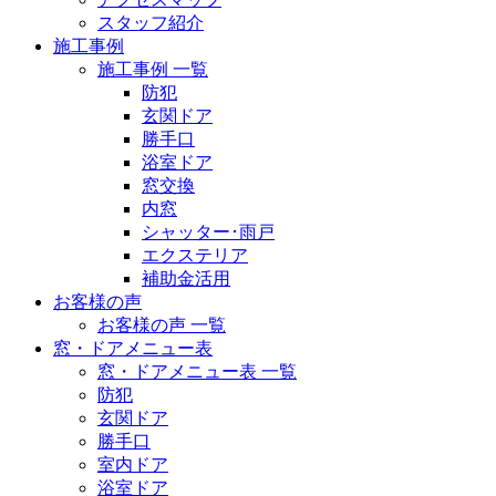
スタッフ紹介
施工事例
施工事例 一覧
防犯
玄関ドア
勝手口
浴室ドア
窓交換
内窓
シャッター･雨戸
エクステリア
補助金活用
お客様の声
お客様の声 一覧
窓・ドアメニュー表
窓・ドアメニュー表 一覧
防犯
玄関ドア
勝手口
室内ドア
浴室ドア