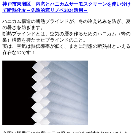
神戸市東灘区 内窓とハニカムサーモスクリーンを使い分け
て断熱化★～先進的窓リノベ2024活用～
ハニカム構造の断熱ブラインドが、冬の冷え込みを防ぎ、夏
の暑さを防ぎます。
断熱ブラインドとは、空気の層を作るためのハニカム（蜂の
巣）構造を持たせたブラインドのこと。
実は、空気は熱伝導率が低く、まさに理想の断熱材といえる
存在なのです！！