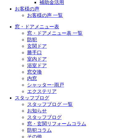
補助金活用
お客様の声
お客様の声 一覧
窓・ドアメニュー表
窓・ドアメニュー表 一覧
防犯
玄関ドア
勝手口
室内ドア
浴室ドア
窓交換
内窓
シャッター･雨戸
エクステリア
スタッフブログ
スタッフブログ 一覧
お知らせ
スタッフブログ
窓・玄関リフォームコラム
防犯コラム
その他