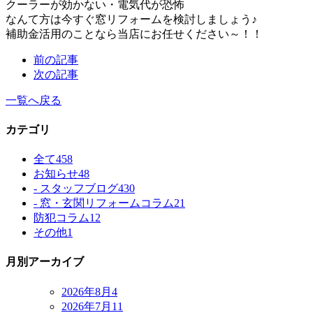
クーラーが効かない・電気代が恐怖
なんて方は今すぐ窓リフォームを検討しましょう♪
補助金活用のことなら当店にお任せください～！！
前の記事
次の記事
一覧へ戻る
カテゴリ
全て
458
お知らせ
48
- スタッフブログ
430
- 窓・玄関リフォームコラム
21
防犯コラム
12
その他
1
月別アーカイブ
2026年8月
4
2026年7月
11