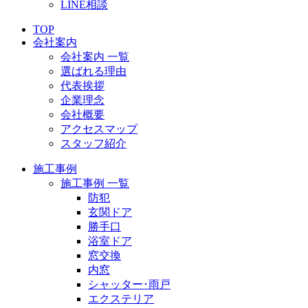
LINE相談
TOP
会社案内
会社案内 一覧
選ばれる理由
代表挨拶
企業理念
会社概要
アクセスマップ
スタッフ紹介
施工事例
施工事例 一覧
防犯
玄関ドア
勝手口
浴室ドア
窓交換
内窓
シャッター･雨戸
エクステリア