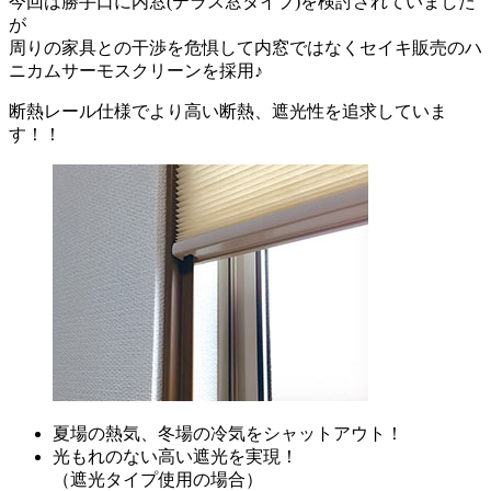
今回は勝手口に内窓(テラス窓タイプ)を検討されていました
が
周りの家具との干渉を危惧して内窓ではなくセイキ販売のハ
ニカムサーモスクリーンを採用♪
断熱レール仕様でより高い断熱、遮光性を追求していま
す！！
夏場の熱気、冬場の冷気をシャットアウト！
光もれのない高い遮光を実現！
（遮光タイプ使用の場合）