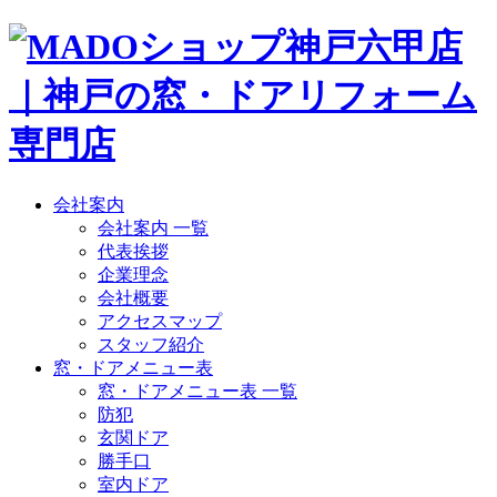
会社案内
会社案内 一覧
代表挨拶
企業理念
会社概要
アクセスマップ
スタッフ紹介
窓・ドアメニュー表
窓・ドアメニュー表 一覧
防犯
玄関ドア
勝手口
室内ドア