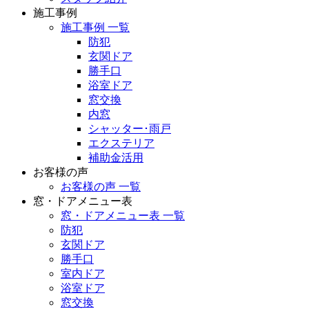
施工事例
施工事例 一覧
防犯
玄関ドア
勝手口
浴室ドア
窓交換
内窓
シャッター･雨戸
エクステリア
補助金活用
お客様の声
お客様の声 一覧
窓・ドアメニュー表
窓・ドアメニュー表 一覧
防犯
玄関ドア
勝手口
室内ドア
浴室ドア
窓交換