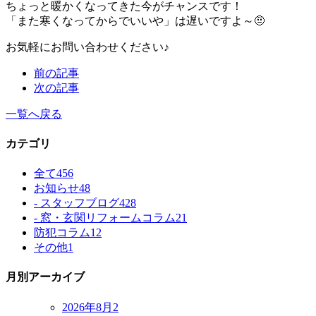
ちょっと暖かくなってきた今がチャンスです！
「また寒くなってからでいいや」は遅いですよ～🤨
お気軽にお問い合わせください
♪
前の記事
次の記事
一覧へ戻る
カテゴリ
全て
456
お知らせ
48
- スタッフブログ
428
- 窓・玄関リフォームコラム
21
防犯コラム
12
その他
1
月別アーカイブ
2026年8月
2