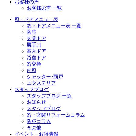
お客様の声
お客様の声 一覧
窓・ドアメニュー表
窓・ドアメニュー表 一覧
防犯
玄関ドア
勝手口
室内ドア
浴室ドア
窓交換
内窓
シャッター･雨戸
エクステリア
スタッフブログ
スタッフブログ 一覧
お知らせ
スタッフブログ
窓・玄関リフォームコラム
防犯コラム
その他
イベント・お得情報