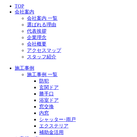
TOP
会社案内
会社案内 一覧
選ばれる理由
代表挨拶
企業理念
会社概要
アクセスマップ
スタッフ紹介
施工事例
施工事例 一覧
防犯
玄関ドア
勝手口
浴室ドア
窓交換
内窓
シャッター･雨戸
エクステリア
補助金活用