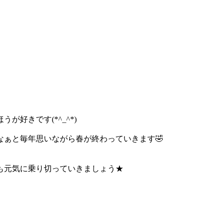
好きです(*^_^*)
ぁと毎年思いながら春が終わっていきます🤣
も元気に乗り切っていきましょう★