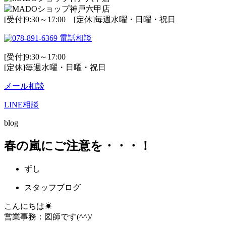
[受付]9:30～17:00 [定休]毎週水曜・日曜・祝日
電話相談
[受付]9:30～17:00
[定休]毎週水曜・日曜・祝日
メール相談
LINE相談
blog
春の嵐にご注意を・・・！
ずし
スタッフブログ
こんにちは☀
営業事務：図師です(^^)/