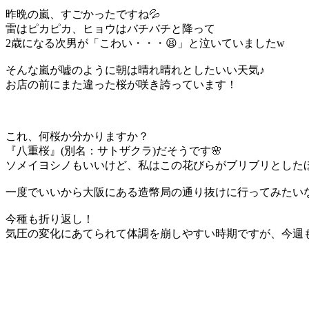
昨晩の嵐、すごかったですね💦
雷はピカピカ、ヒョウはバチバチと降って
2歳になる次男が「こわい・・・😫」と泣いていましたw
そんな嵐が嘘のように朝は晴れ晴れとしたいい天気♪
お店の前にまた違った桜が咲き誇っています！
これ、何桜か分かりますか？
『八重桜』(別名：サトザクラ)だそうです🌸
ソメイヨシノもいいけど、私はこの花びらがブリブリとしたほうが
一度でいいから大阪にある造幣局の通り抜けに行ってみたいな
今種も折り返し！
気圧の変化にあてられて体調を崩しやすい時期ですが、今週