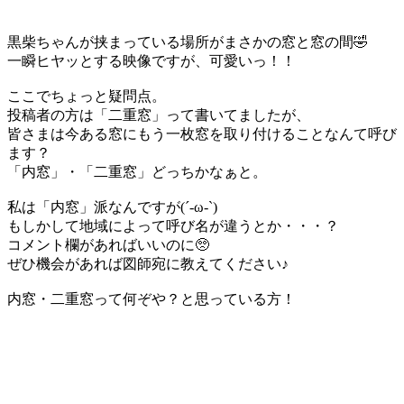
黒柴ちゃんが挟まっている場所がまさかの窓と窓の間🤣
一瞬ヒヤッとする映像ですが、可愛いっ！！
ここでちょっと疑問点。
投稿者の方は「二重窓」って書いてましたが、
皆さまは今ある窓にもう一枚窓を取り付けることなんて呼び
ます？
「内窓」・「二重窓」どっちかなぁと。
私は「内窓」派なんですが(´-ω-`)
もしかして地域によって呼び名が違うとか・・・？
コメント欄があればいいのに🥺
ぜひ機会があれば図師宛に教えてください♪
内窓・二重窓って何ぞや？と思っている方！