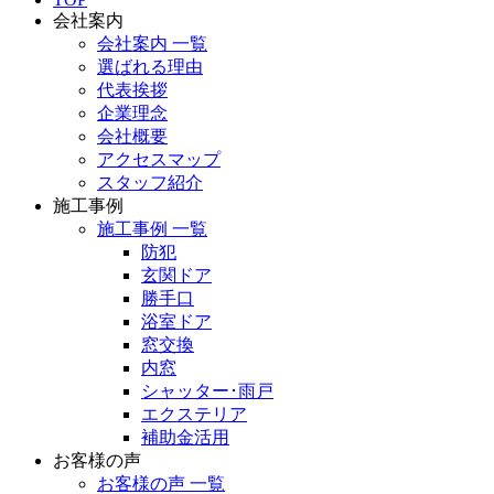
会社案内
会社案内 一覧
選ばれる理由
代表挨拶
企業理念
会社概要
アクセスマップ
スタッフ紹介
施工事例
施工事例 一覧
防犯
玄関ドア
勝手口
浴室ドア
窓交換
内窓
シャッター･雨戸
エクステリア
補助金活用
お客様の声
お客様の声 一覧