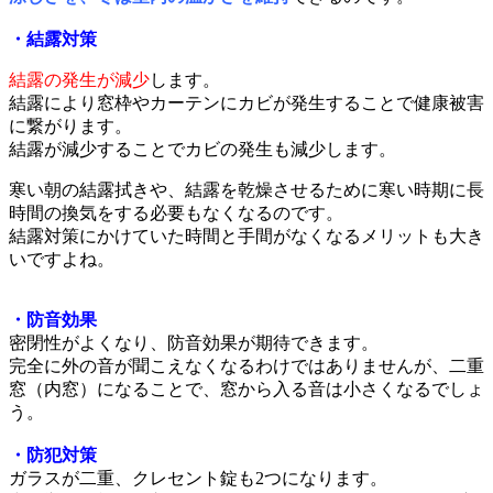
・結露対策
結露の発生が減少
します。
結露により窓枠やカーテンにカビが発生することで健康被害
に繋がります。
結露が減少することでカビの発生も減少します。
寒い朝の結露拭きや、結露を乾燥させるために寒い時期に長
時間の換気をする必要もなくなるのです。
結露対策にかけていた時間と手間がなくなるメリットも大き
いですよね。
・防音効果
密閉性がよくなり、防音効果が期待できます。
完全に外の音が聞こえなくなるわけではありませんが、二重
窓（内窓）になることで、窓から入る音は小さくなるでしょ
う。
・防犯対策
ガラスが二重、クレセント錠も2つになります。