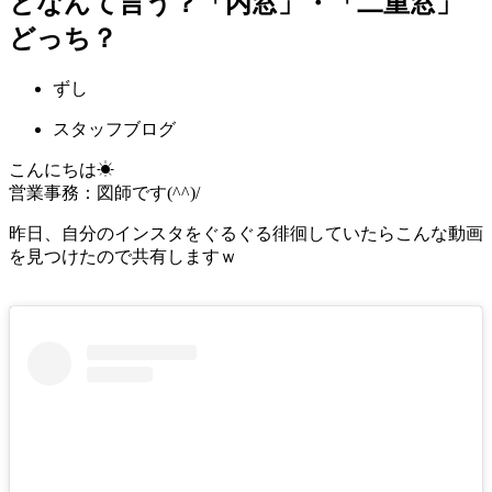
となんて言う？「内窓」・「二重窓」
どっち？
ずし
スタッフブログ
こんにちは☀
営業事務：図師です(^^)/
昨日、自分のインスタをぐるぐる徘徊していたらこんな動画
を見つけたので共有しますｗ