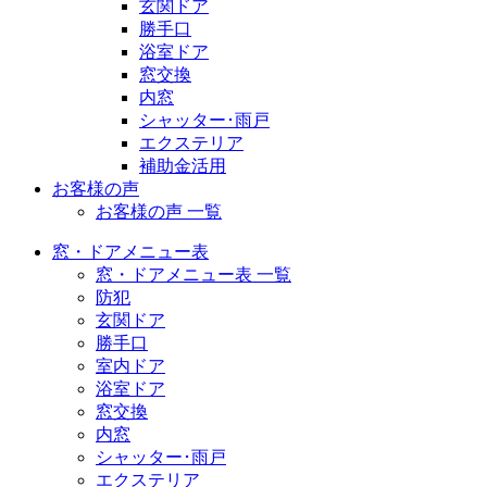
玄関ドア
勝手口
浴室ドア
窓交換
内窓
シャッター･雨戸
エクステリア
補助金活用
お客様の声
お客様の声 一覧
窓・ドアメニュー表
窓・ドアメニュー表 一覧
防犯
玄関ドア
勝手口
室内ドア
浴室ドア
窓交換
内窓
シャッター･雨戸
エクステリア