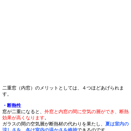
二重窓（内窓）のメリットとしては、４つほどあげられま
す。
・断熱性
窓が二重になると、
外窓と内窓の間に空気の層ができ、断熱
効果が高くなります
。
ガラスの間の空気層が断熱材の代わりを果たし、
夏は室内の
涼しさを、冬は室内の温かさを維持
できるのです。