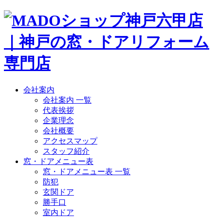
会社案内
会社案内 一覧
代表挨拶
企業理念
会社概要
アクセスマップ
スタッフ紹介
窓・ドアメニュー表
窓・ドアメニュー表 一覧
防犯
玄関ドア
勝手口
室内ドア