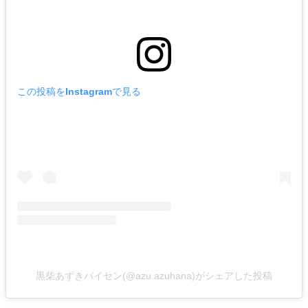
この投稿をInstagramで見る
黒柴あずきパイセン(@azu.azuhana)がシェアした投稿