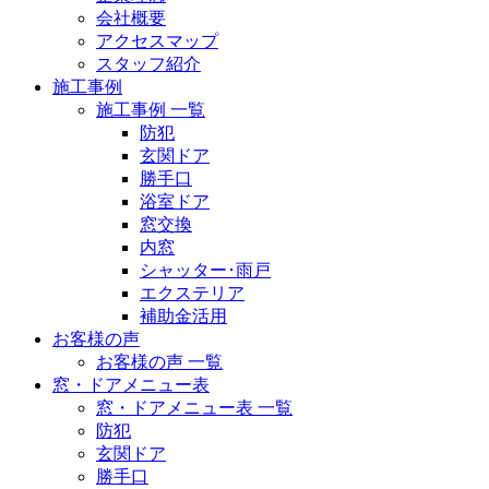
会社概要
アクセスマップ
スタッフ紹介
施工事例
施工事例 一覧
防犯
玄関ドア
勝手口
浴室ドア
窓交換
内窓
シャッター･雨戸
エクステリア
補助金活用
お客様の声
お客様の声 一覧
窓・ドアメニュー表
窓・ドアメニュー表 一覧
防犯
玄関ドア
勝手口