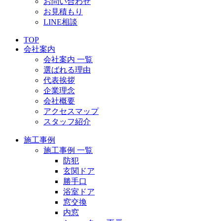
お問い合わせ
お見積もり
LINE相談
TOP
会社案内
会社案内 一覧
選ばれる理由
代表挨拶
企業理念
会社概要
アクセスマップ
スタッフ紹介
施工事例
施工事例 一覧
防犯
玄関ドア
勝手口
浴室ドア
窓交換
内窓