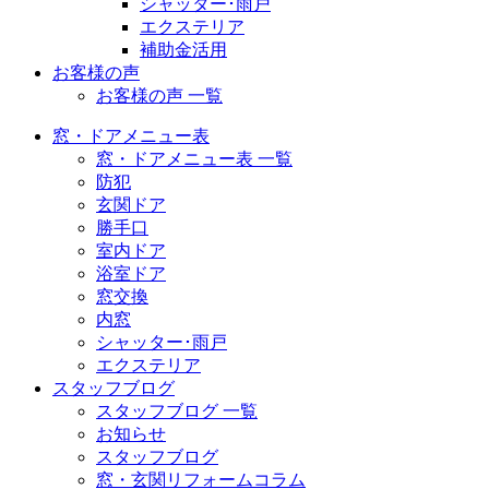
シャッター･雨戸
エクステリア
補助金活用
お客様の声
お客様の声 一覧
窓・ドアメニュー表
窓・ドアメニュー表 一覧
防犯
玄関ドア
勝手口
室内ドア
浴室ドア
窓交換
内窓
シャッター･雨戸
エクステリア
スタッフブログ
スタッフブログ 一覧
お知らせ
スタッフブログ
窓・玄関リフォームコラム