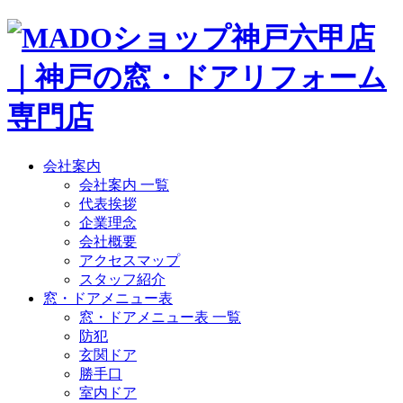
会社案内
会社案内 一覧
代表挨拶
企業理念
会社概要
アクセスマップ
スタッフ紹介
窓・ドアメニュー表
窓・ドアメニュー表 一覧
防犯
玄関ドア
勝手口
室内ドア