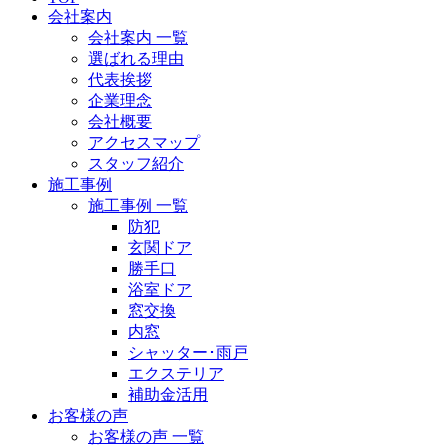
会社案内
会社案内 一覧
選ばれる理由
代表挨拶
企業理念
会社概要
アクセスマップ
スタッフ紹介
施工事例
施工事例 一覧
防犯
玄関ドア
勝手口
浴室ドア
窓交換
内窓
シャッター･雨戸
エクステリア
補助金活用
お客様の声
お客様の声 一覧