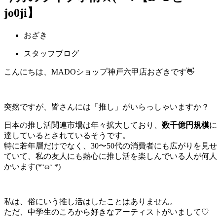
jo0ji】
おざき
スタッフブログ
こんにちは、MADOショップ神戸六甲店おざきです👋
突然ですが、皆さんには「推し」がいらっしゃいますか？
日本の推し活関連市場は年々拡大しており、
数千億円規模
に
達しているとされているそうです。
特に若年層だけでなく、30〜50代の消費者にも広がりを見せ
ていて、私の友人にも熱心に推し活を楽しんでいる人が何人
かいます(*‘ω‘ *)
私は、俗にいう推し活はしたことはありません。
ただ、中学生のころから好きなアーティストがいまして♡