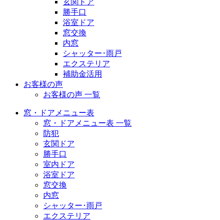
玄関ドア
勝手口
浴室ドア
窓交換
内窓
シャッター･雨戸
エクステリア
補助金活用
お客様の声
お客様の声 一覧
窓・ドアメニュー表
窓・ドアメニュー表 一覧
防犯
玄関ドア
勝手口
室内ドア
浴室ドア
窓交換
内窓
シャッター･雨戸
エクステリア