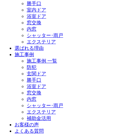
勝手口
室内ドア
浴室ドア
窓交換
内窓
シャッター･雨戸
エクステリア
選ばれる理由
施工事例
施工事例 一覧
防犯
玄関ドア
勝手口
浴室ドア
窓交換
内窓
シャッター･雨戸
エクステリア
補助金活用
お客様の声
よくある質問