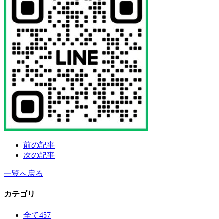
前の記事
次の記事
一覧へ戻る
カテゴリ
全て
457