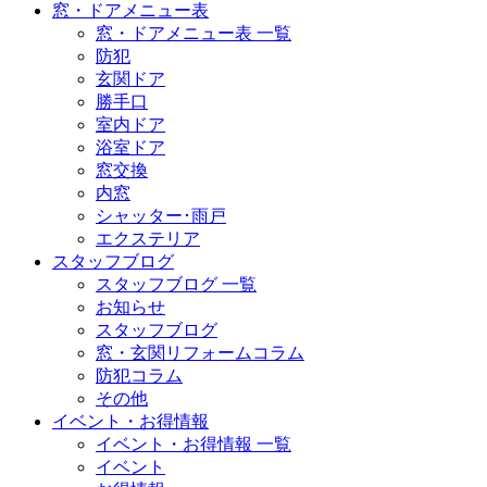
窓・ドアメニュー表
窓・ドアメニュー表 一覧
防犯
玄関ドア
勝手口
室内ドア
浴室ドア
窓交換
内窓
シャッター･雨戸
エクステリア
スタッフブログ
スタッフブログ 一覧
お知らせ
スタッフブログ
窓・玄関リフォームコラム
防犯コラム
その他
イベント・お得情報
イベント・お得情報 一覧
イベント