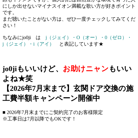
にしか出せないマイナスイオン満載な歌い方が好きポイント
です。
まだ聴いたことがない方は、ぜひ一度チェックしてみてくだ
さい！
ちなみにjo0ji は
j（ジェイ）・O（オー）・0（ゼロ）・
j（ジェイ）・i（アイ）
と表記しています★
jo0jiもいいけど、
お助けニャン
もいい
よね★笑
【2026年7月末まで】玄関ドア交換の施
工費半額キャンペーン開催中
■ 2026年7月末までにご契約完了のお客様限定
※工事日は7月以降でもOKです！