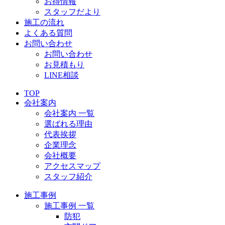
お得情報
スタッフだより
施工の流れ
よくある質問
お問い合わせ
お問い合わせ
お見積もり
LINE相談
TOP
会社案内
会社案内 一覧
選ばれる理由
代表挨拶
企業理念
会社概要
アクセスマップ
スタッフ紹介
施工事例
施工事例 一覧
防犯