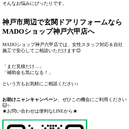
そんなお悩みにぴったりです。
神戸市周辺で玄関ドアリフォームなら
MADOショップ神戸六甲店
へ
MADOショップ神戸六甲店では、女性スタッフ対応＆自社
施工で安心してご相談いただけます😊
「まだ見積だけ…」
「補助金も気になる！」
という方もお気軽にご相談ください♪
お助けニャンキャンペーン
、ぜひこの機会にご利用ください
🐱✨
★お問い合わせは便利なLINEから★