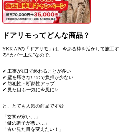
ドアリモってどんな商品？
YKK APの「ドアリモ」は、今ある枠を活かして施工す
る“カバー工法”なので、
✔ 工事が1日で終わることが多い
✔ 壁を壊さないので負担が少ない
✔ 防犯性・断熱性アップ
✔ 見た目も一気に今風に✨
と、とても人気の商品です😊
「玄関が寒い…」
「鍵の調子が悪い…」
「古い見た目を変えたい！」