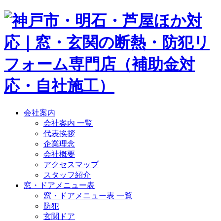
会社案内
会社案内 一覧
代表挨拶
企業理念
会社概要
アクセスマップ
スタッフ紹介
窓・ドアメニュー表
窓・ドアメニュー表 一覧
防犯
玄関ドア