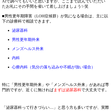
AIで調べてもいいと思いますが、ここまで読んでいただい
たお礼にその手間を省いて差し上げましょう✨笑
■男性更年期障害（LOH症候群）が気になる場合は、主に以
下の診療科で相談できます。
泌尿器科
男性更年期外来
メンズヘルス外来
内科
心療内科（気分の落ち込みや不眠が強い場合）
特に「男性更年期外来」や「メンズヘルス外来」があれば専
門的ですが、近くに無ければ
まずは泌尿器科
で大丈夫です。
「泌尿器科って行きづらい…」と思う方も多いですが、実際