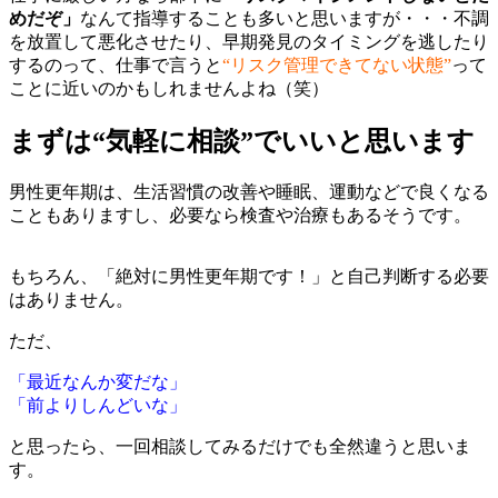
めだぞ」
なんて指導することも多いと思いますが・・・不調
を放置して悪化させたり、早期発見のタイミングを逃したり
するのって、仕事で言うと
“リスク管理できてない状態”
って
ことに近いのかもしれませんよね（笑）
まずは“気軽に相談”でいいと思います
男性更年期は、生活習慣の改善や睡眠、運動などで良くなる
こともありますし、必要なら検査や治療もあるそうです。
もちろん、「絶対に男性更年期です！」と自己判断する必要
はありません。
ただ、
「最近なんか変だな」
「前よりしんどいな」
と思ったら、一回相談してみるだけでも全然違うと思いま
す。