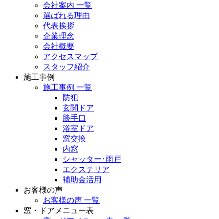
会社案内 一覧
選ばれる理由
代表挨拶
企業理念
会社概要
アクセスマップ
スタッフ紹介
施工事例
施工事例 一覧
防犯
玄関ドア
勝手口
浴室ドア
窓交換
内窓
シャッター･雨戸
エクステリア
補助金活用
お客様の声
お客様の声 一覧
窓・ドアメニュー表