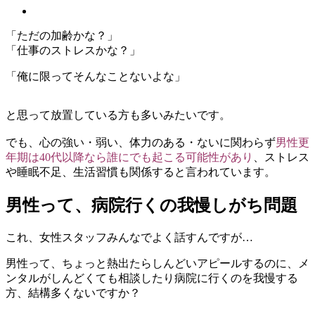
「ただの加齢かな？」
「仕事のストレスかな？」
「俺に限ってそんなことないよな」
と思って放置している方も多いみたいです。
でも、心の強い・弱い、体力のある・ないに関わらず
男性更
年期は40代以降なら誰にでも起こる可能性があり
、ストレス
や睡眠不足、生活習慣も関係すると言われています。
男性って、病院行くの我慢しがち問題
これ、女性スタッフみんなでよく話すんですが…
男性って、ちょっと熱出たらしんどいアピールするのに、メ
ンタルがしんどくても相談したり病院に行くのを我慢する
方、結構多くないですか？