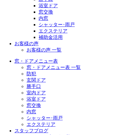
浴室ドア
窓交換
内窓
シャッター･雨戸
エクステリア
補助金活用
お客様の声
お客様の声 一覧
窓・ドアメニュー表
窓・ドアメニュー表 一覧
防犯
玄関ドア
勝手口
室内ドア
浴室ドア
窓交換
内窓
シャッター･雨戸
エクステリア
スタッフブログ