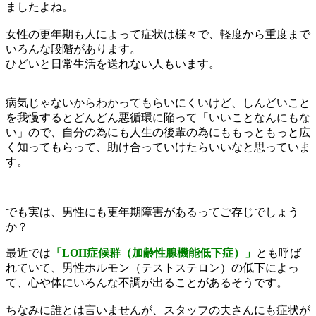
ましたよね。
女性の更年期も人によって症状は様々で、軽度から重度まで
いろんな段階があります。
ひどいと日常生活を送れない人もいます。
病気じゃないからわかってもらいにくいけど、しんどいこと
を我慢するとどんどん悪循環に陥って「いいことなんにもな
い」ので、自分の為にも人生の後輩の為にももっともっと広
く知ってもらって、助け合っていけたらいいなと思っていま
す。
でも実は、男性にも更年期障害があるってご存じでしょう
か？
最近では
「LOH症候群（加齢性腺機能低下症）」
とも呼ば
れていて、男性ホルモン（テストステロン）の低下によっ
て、心や体にいろんな不調が出ることがあるそうです。
ちなみに誰とは言いませんが、スタッフの夫さんにも症状が