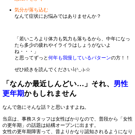
気分が落ち込む
なんて症状にお悩みではありませんか？
「若いころより体力も気力も落ちるから、中年になっ
たら多少の疲れやイライラはしょうがないよ
ね・・・」
と思ってずっと
何年も我慢しているパターン
の方！！
ぜひ続きを読んでください⇩(^_-)-☆
「なんか最近しんどい…」それ、
男性
更年期
かもしれません
なんで急にそんな話？と思いますよね。
当店は、事務スタッフは女性ばかりなので、普段から「女性
の更年期」の話題は結構オープンに出ます。
女性の更年期障害って、昔よりかなり認知されるようになり