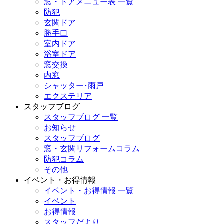
窓・ドアメニュー表 一覧
防犯
玄関ドア
勝手口
室内ドア
浴室ドア
窓交換
内窓
シャッター･雨戸
エクステリア
スタッフブログ
スタッフブログ 一覧
お知らせ
スタッフブログ
窓・玄関リフォームコラム
防犯コラム
その他
イベント・お得情報
イベント・お得情報 一覧
イベント
お得情報
スタッフだより