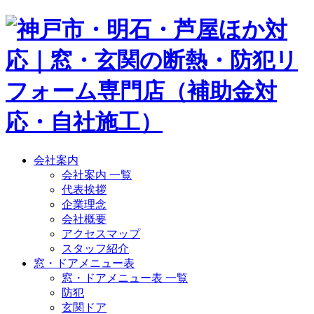
会社案内
会社案内 一覧
代表挨拶
企業理念
会社概要
アクセスマップ
スタッフ紹介
窓・ドアメニュー表
窓・ドアメニュー表 一覧
防犯
玄関ドア