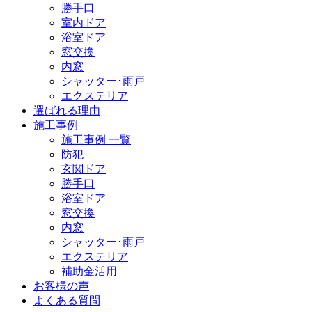
勝手口
室内ドア
浴室ドア
窓交換
内窓
シャッター･雨戸
エクステリア
選ばれる理由
施工事例
施工事例 一覧
防犯
玄関ドア
勝手口
浴室ドア
窓交換
内窓
シャッター･雨戸
エクステリア
補助金活用
お客様の声
よくある質問