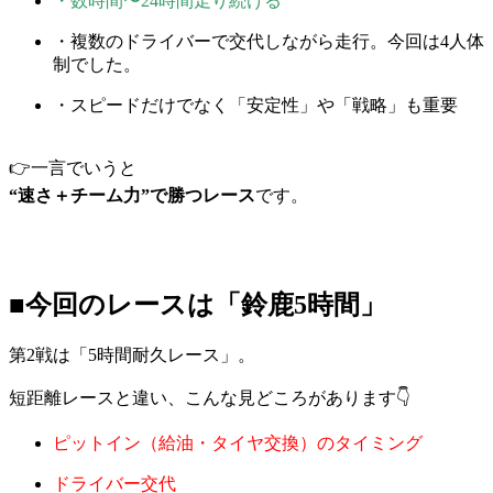
・数時間〜24時間走り続ける
・複数のドライバーで交代しながら走行。今回は4人体
制でした。
・スピードだけでなく「安定性」や「戦略」も重要
👉一言でいうと
“速さ＋チーム力”で勝つレース
です。
■今回のレースは「鈴鹿5時間」
第2戦は「5時間耐久レース」。
短距離レースと違い、こんな見どころがあります👇
ピットイン（給油・タイヤ交換）のタイミング
ドライバー交代