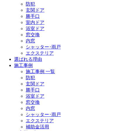
防犯
玄関ドア
勝手口
室内ドア
浴室ドア
窓交換
内窓
シャッター･雨戸
エクステリア
選ばれる理由
施工事例
施工事例 一覧
防犯
玄関ドア
勝手口
浴室ドア
窓交換
内窓
シャッター･雨戸
エクステリア
補助金活用