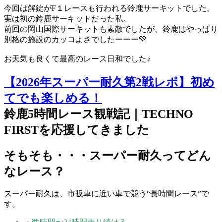
今回は解錠がF１レースも行われる鈴鹿サーキットでした。
実は初の鈴鹿サーキットだった私。
前回の岡山国際サーキットも素敵でしたが、鈴鹿はやっぱり
別格の施設のカッコよさでしたーーー💚
お天気も良くて最高のレース日和でした♪
【2026年スーパー耐久第2戦レポ】初め
てでも楽しめる！
鈴鹿5時間レース観戦記｜TECHNO
FIRSTを応援してきました
そもそも・・・スーパー耐久ってどん
なレース？
スーパー耐久は、市販車に近い車で競う“長時間レース”で
す。