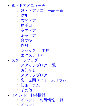
窓・ドアメニュー表
窓・ドアメニュー表 一覧
防犯
玄関ドア
勝手口
室内ドア
浴室ドア
窓交換
内窓
シャッター･雨戸
エクステリア
スタッフブログ
スタッフブログ 一覧
お知らせ
スタッフブログ
窓・玄関リフォームコラム
防犯コラム
その他
イベント・お得情報
イベント・お得情報 一覧
イベント