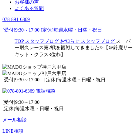
お客様の声
よくある質問
078-891-6369
[受付]9:30～17:00 [定休]毎週水曜・日曜・祝日
TOP
スタッフブログ
お知らせ
スタッフブログ
スーパ
ー耐久レース第2戦を観戦してきました✨【＠鈴鹿サー
キット・クラス3位👍】
[受付]9:30～17:00 [定休]毎週水曜・日曜・祝日
電話相談
[受付]9:30～17:00
[定休]毎週水曜・日曜・祝日
メール相談
LINE相談