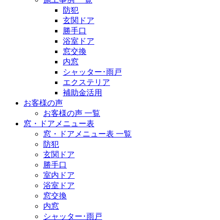
防犯
玄関ドア
勝手口
浴室ドア
窓交換
内窓
シャッター･雨戸
エクステリア
補助金活用
お客様の声
お客様の声 一覧
窓・ドアメニュー表
窓・ドアメニュー表 一覧
防犯
玄関ドア
勝手口
室内ドア
浴室ドア
窓交換
内窓
シャッター･雨戸