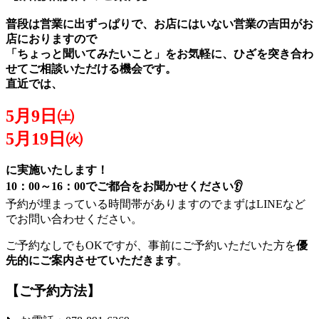
普段は営業に出ずっぱりで、お店にはいない営業の吉田がお
店におりますので
「ちょっと聞いてみたいこと」をお気軽に、ひざを突き合わ
せてご相談いただける機会です。
直近では、
5月9日㈯
5月19日㈫
に実施いたします！
10：00～16：00でご都合をお聞かせください👂
予約が埋まっている時間帯がありますのでまずはLINEなど
でお問い合わせください。
ご予約なしでもOKですが、事前にご予約いただいた方を
優
先的にご案内させていただきます
。
【ご予約方法】