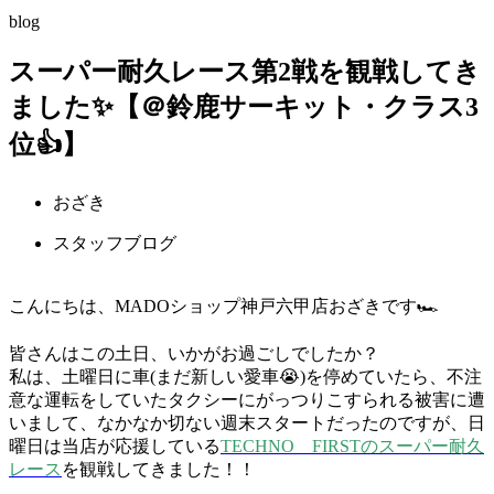
blog
スーパー耐久レース第2戦を観戦してき
ました✨【＠鈴鹿サーキット・クラス3
位👍】
おざき
スタッフブログ
こんにちは、MADOショップ神戸六甲店おざきです🏎
皆さんはこの土日、いかがお過ごしでしたか？
私は、土曜日に車(まだ新しい愛車😭)を停めていたら、不注
意な運転をしていたタクシーにがっつりこすられる被害に遭
いまして、なかなか切ない週末スタートだったのですが、日
曜日は当店が応援している
TECHNО FIRSTのスーパー耐久
レース
を観戦してきました！！