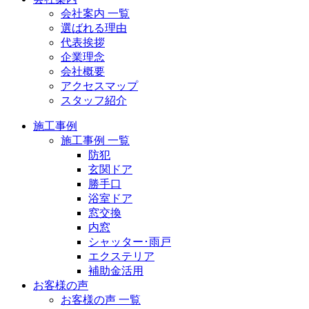
会社案内 一覧
選ばれる理由
代表挨拶
企業理念
会社概要
アクセスマップ
スタッフ紹介
施工事例
施工事例 一覧
防犯
玄関ドア
勝手口
浴室ドア
窓交換
内窓
シャッター･雨戸
エクステリア
補助金活用
お客様の声
お客様の声 一覧