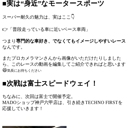
■実は“身近”なモータースポーツ
スーパー耐久の魅力は、実はここ👇
👉「普段走っている車に近いベース車両」
つまり
専門的な車好き、でなくてもイメージしやすいレース
なんです。
またプロカメラマンさんから画像がいただけたりしました
ら、このレースの動画を編集してご紹介できればと思います
😆
気長にお待ちください
■次戦は富士スピードウェイ！
ちなみに、次回は富士で開催予定。
MADOショップ神戸六甲店は、引き続きTECHNO FIRSTを
応援していきます！