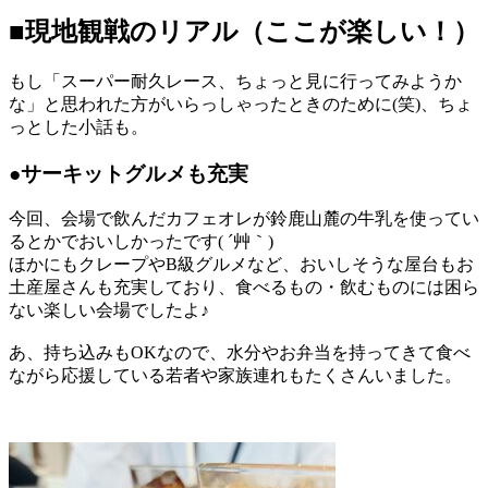
■現地観戦のリアル（ここが楽しい！）
もし「スーパー耐久レース、ちょっと見に行ってみようか
な」と思われた方がいらっしゃったときのために(笑)、ちょ
っとした小話も。
●サーキットグルメも充実
今回、会場で飲んだカフェオレが鈴鹿山麓の牛乳を使ってい
るとかでおいしかったです( ´艸｀)
ほかにもクレープやB級グルメなど、おいしそうな屋台もお
土産屋さんも充実しており、食べるもの・飲むものには困ら
ない楽しい会場でしたよ♪
あ、持ち込みもOKなので、水分やお弁当を持ってきて食べ
ながら応援している若者や家族連れもたくさんいました。