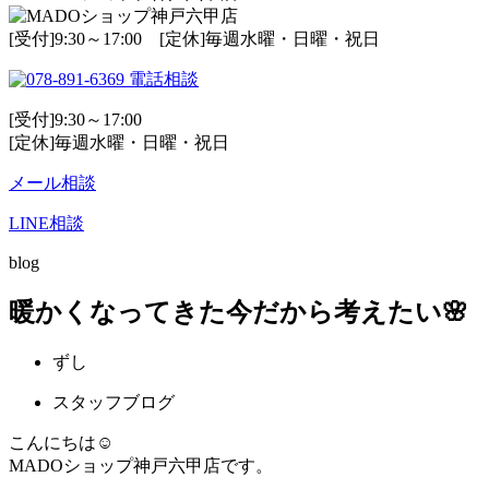
[受付]9:30～17:00 [定休]毎週水曜・日曜・祝日
電話相談
[受付]9:30～17:00
[定休]毎週水曜・日曜・祝日
メール相談
LINE相談
blog
暖かくなってきた今だから考えたい🌸
ずし
スタッフブログ
こんにちは☺
MADOショップ神戸六甲店です。