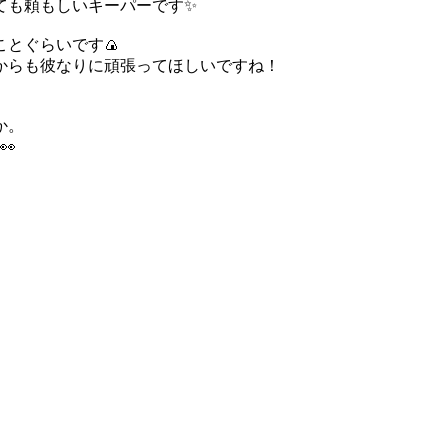
ても頼もしいキーパーです✨
とぐらいです🍙
からも彼なりに頑張ってほしいですね！
か。
👀
。