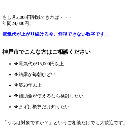
もし月2,000円削減できれば・・・
年間24,000円。
電気代が上がり続ける今、無視できない数字です。
神戸市でこんな方はご相談ください
🔶電気代が15,000円以上
🔶結露が毎朝ひどい
🔶築20年以上
🔶補助金が使えるなら検討したい
🔶まずは概算だけ知りたい
「うちは対象ですか？」というご相談だけでも大歓迎です。