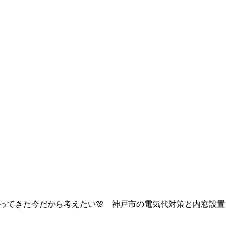
ってきた今だから考えたい🌸 神戸市の電気代対策と内窓設置