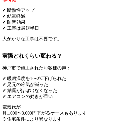
✔ 断熱性アップ
✔ 結露軽減
✔ 防音効果
✔ 工事は最短半日
大がかりな工事は不要です。
実際どれくらい変わる？
神戸市で施工されたお客様の声：
✔ 暖房温度を1〜2℃下げられた
✔ 足元の冷気が減った
✔ 結露がほぼ出なくなった
✔ エアコンの効きが早い
電気代が
月1,000〜3,000円下がるケースもあります
※住宅条件により異なります