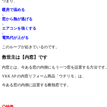
つまり、
暖房で温める
↓
窓から熱が逃げる
↓
エアコンを強くする
↓
電気代が上がる
このループが起きているのです。
救世主は【内窓】です
内窓とは、今ある窓の内側にもう一つ窓を設置する方法です
YKK AP
の内窓リフォーム商品「ウチリモ」は、
今ある窓の内側に設置する断熱窓です。
◎特徴