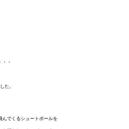
・・・
でした。
飛んでくるシュートボールを