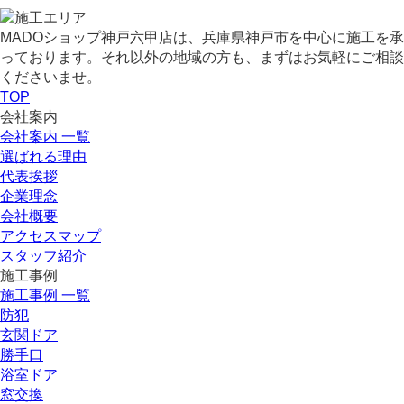
MADOショップ神戸六甲店は、兵庫県神戸市を中心に施工を承
っております。それ以外の地域の方も、まずはお気軽にご相談
くださいませ。
TOP
会社案内
会社案内 一覧
選ばれる理由
代表挨拶
企業理念
会社概要
アクセスマップ
スタッフ紹介
施工事例
施工事例 一覧
防犯
玄関ドア
勝手口
浴室ドア
窓交換