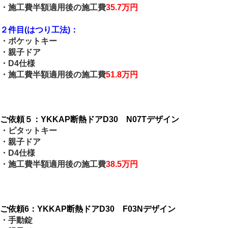
・施工費半額適用後の施工費
35.7万円
２件目(はつり工法)：
・ポケットキー
・親子ドア
・D4仕様
・施工費半額適用後の施工費
51.8万円
ご依頼５：YKKAP断熱ドアD30 N07Tデザイン
・ピタットキー
・親子ドア
・D4仕様
・施工費半額適用後の施工費
38.5万円
ご依頼6：YKKAP断熱ドアD30 F03Nデザイン
・手動錠