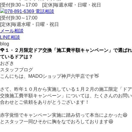
[受付]9:30～17:00 [定休]毎週水曜・日曜・祝日
電話相談
[受付]9:30～17:00
[定休]毎週水曜・日曜・祝日
メール相談
LINE相談
blog
🌹１・２月限定ドア交換「施工費半額キャンペーン」で選ばれ
ているドアは？
おざき
スタッフブログ
こんにちは、MADOショップ神戸六甲店です👋
さて、昨年１０月から実施している１月２月の施工限定「ドア
交換施工費半額キャンペーン」については、たくさんのお問い
合わせとご依頼をありがとうございます！
赤字覚悟でキャンペーン実施に踏み切って本当によかった😆
とスタッフ一同ひそかに胸をなでおろしております😆