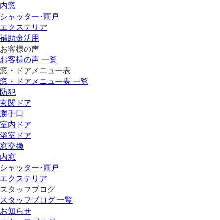
内窓
シャッター･雨戸
エクステリア
補助金活用
お客様の声
お客様の声 一覧
窓・ドアメニュー表
窓・ドアメニュー表 一覧
防犯
玄関ドア
勝手口
室内ドア
浴室ドア
窓交換
内窓
シャッター･雨戸
エクステリア
スタッフブログ
スタッフブログ 一覧
お知らせ