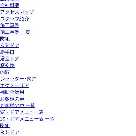
会社概要
アクセスマップ
スタッフ紹介
施工事例
施工事例 一覧
防犯
玄関ドア
勝手口
浴室ドア
窓交換
内窓
シャッター･雨戸
エクステリア
補助金活用
お客様の声
お客様の声 一覧
窓・ドアメニュー表
窓・ドアメニュー表 一覧
防犯
玄関ドア