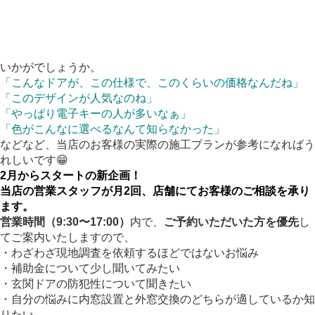
いかがでしょうか。
「こんなドアが、この仕様で、このくらいの価格なんだね」
「このデザインが人気なのね」
「やっぱり電子キーの人が多いなぁ」
「色がこんなに選べるなんて知らなかった」
などなど、当店のお客様の実際の施工プランが参考になればう
れしいです😁
2月からスタートの新企画！
当店の営業スタッフが
月2回
、
店舗にてお客様のご相談を承り
ます。
営業時間（9:30〜17:00）
内で、
ご予約いただいた方を優先
し
てご案内いたしますので、
・わざわざ現地調査を依頼するほどではないお悩み
・補助金について少し聞いてみたい
・玄関ドアの防犯性について聞きたい
・自分の悩みに内窓設置と外窓交換のどちらが適しているか知
りたい