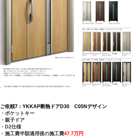
ご依頼7：YKKAP断熱ドアD30 C05Nデザイン
・ポケットキー
・親子ドア
・D2仕様
・施工費半額適用後の施工費
47.7万円