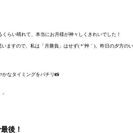
るくらい晴れて、本当にお月様が神々しくきれいでした！
いますので、私は「月勝負」はせず( *´艸｀)、昨日の夕方
かなタイミングをパチリ📸
。。
で最後！