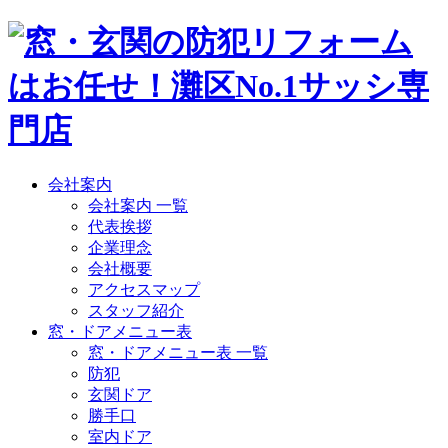
会社案内
会社案内 一覧
代表挨拶
企業理念
会社概要
アクセスマップ
スタッフ紹介
窓・ドアメニュー表
窓・ドアメニュー表 一覧
防犯
玄関ドア
勝手口
室内ドア