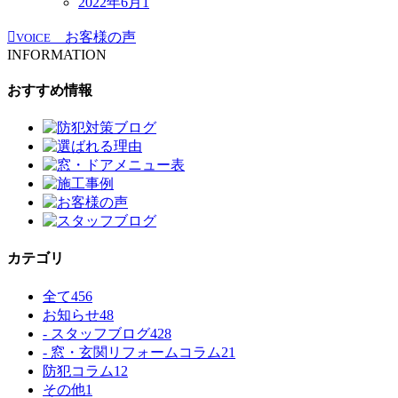
2022年6月
1
お客様の声
VOICE
INFORMATION
おすすめ情報
カテゴリ
全て
456
お知らせ
48
- スタッフブログ
428
- 窓・玄関リフォームコラム
21
防犯コラム
12
その他
1