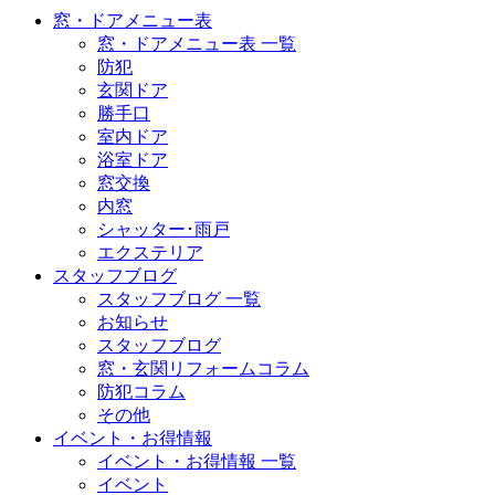
窓・ドアメニュー表
窓・ドアメニュー表 一覧
防犯
玄関ドア
勝手口
室内ドア
浴室ドア
窓交換
内窓
シャッター･雨戸
エクステリア
スタッフブログ
スタッフブログ 一覧
お知らせ
スタッフブログ
窓・玄関リフォームコラム
防犯コラム
その他
イベント・お得情報
イベント・お得情報 一覧
イベント