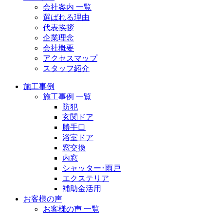
会社案内 一覧
選ばれる理由
代表挨拶
企業理念
会社概要
アクセスマップ
スタッフ紹介
施工事例
施工事例 一覧
防犯
玄関ドア
勝手口
浴室ドア
窓交換
内窓
シャッター･雨戸
エクステリア
補助金活用
お客様の声
お客様の声 一覧