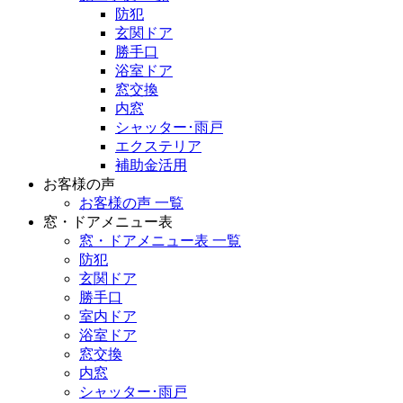
防犯
玄関ドア
勝手口
浴室ドア
窓交換
内窓
シャッター･雨戸
エクステリア
補助金活用
お客様の声
お客様の声 一覧
窓・ドアメニュー表
窓・ドアメニュー表 一覧
防犯
玄関ドア
勝手口
室内ドア
浴室ドア
窓交換
内窓
シャッター･雨戸