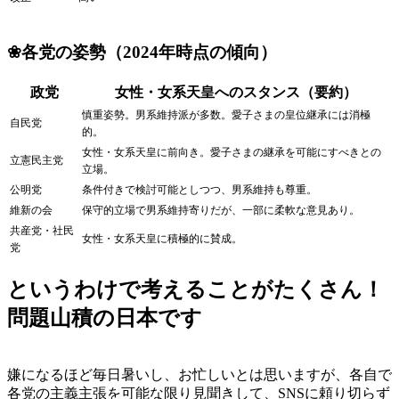
❀各党の姿勢（2024年時点の傾向）
政党
女性・女系天皇へのスタンス（要約）
慎重姿勢。男系維持派が多数。愛子さまの皇位継承には消極
自民党
的。
女性・女系天皇に前向き。愛子さまの継承を可能にすべきとの
立憲民主党
立場。
公明党
条件付きで検討可能としつつ、男系維持も尊重。
維新の会
保守的立場で男系維持寄りだが、一部に柔軟な意見あり。
共産党・社民
女性・女系天皇に積極的に賛成。
党
というわけで考えることがたくさん！
問題山積の日本です
嫌になるほど毎日暑いし、お忙しいとは思いますが、各自で
各党の主義主張を可能な限り見聞きして、SNSに頼り切らず