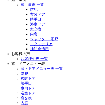
施工事例 一覧
防犯
玄関ドア
勝手口
浴室ドア
窓交換
内窓
シャッター･雨戸
エクステリア
補助金活用
お客様の声
お客様の声 一覧
窓・ドアメニュー表
窓・ドアメニュー表 一覧
防犯
玄関ドア
勝手口
室内ドア
浴室ドア
窓交換
内窓