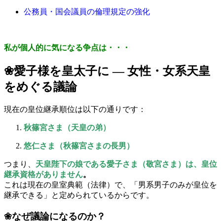
公務員・国会議員の倫理規定の強化
私が個人的に気になる争点は・・・
❀愛子様を皇太子に ― 女性・女系天皇
をめぐる議論
現在の皇位継承順位は以下の通りです：
秋篠宮さま（天皇の弟）
悠仁さま（秋篠宮さまの長男）
つまり、
天皇陛下の娘である愛子さま（敬宮さま）は、皇位
継承資格がありません
。
これは現在の皇室典範（法律）で、「男系男子のみが皇位を
継承できる」と定められているからです。
❀なぜ議論になるのか？