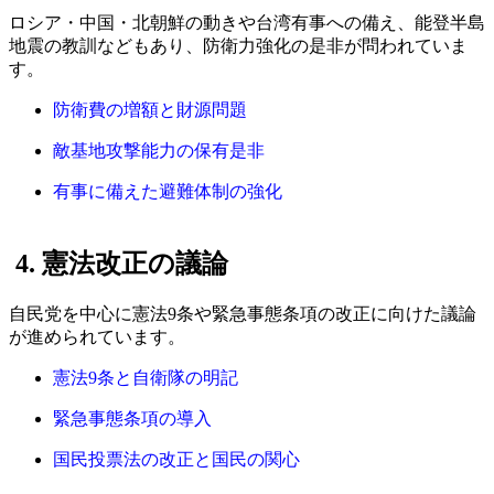
ロシア・中国・北朝鮮の動きや台湾有事への備え、能登半島
地震の教訓などもあり、防衛力強化の是非が問われていま
す。
防衛費の増額と財源問題
敵基地攻撃能力の保有是非
有事に備えた避難体制の強化
4. 憲法改正の議論
自民党を中心に憲法9条や緊急事態条項の改正に向けた議論
が進められています。
憲法9条と自衛隊の明記
緊急事態条項の導入
国民投票法の改正と国民の関心