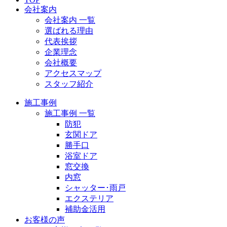
会社案内
会社案内 一覧
選ばれる理由
代表挨拶
企業理念
会社概要
アクセスマップ
スタッフ紹介
施工事例
施工事例 一覧
防犯
玄関ドア
勝手口
浴室ドア
窓交換
内窓
シャッター･雨戸
エクステリア
補助金活用
お客様の声