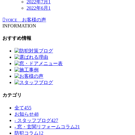
2022年7月
1
2022年6月
1
お客様の声
VOICE
INFORMATION
おすすめ情報
カテゴリ
全て
455
お知らせ
48
- スタッフブログ
427
- 窓・玄関リフォームコラム
21
防犯コラム
12