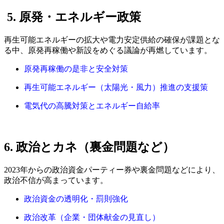
5. 原発・エネルギー政策
再生可能エネルギーの拡大や電力安定供給の確保が課題とな
る中、原発再稼働や新設をめぐる議論が再燃しています。
原発再稼働の是非と安全対策
再生可能エネルギー（太陽光・風力）推進の支援策
電気代の高騰対策とエネルギー自給率
6. 政治とカネ（裏金問題など）
2023年からの政治資金パーティー券や裏金問題などにより、
政治不信が高まっています。
政治資金の透明化・罰則強化
政治改革（企業・団体献金の見直し）