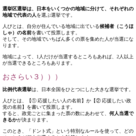
選挙区選挙は、日本をいくつかの地域に分けて、それぞれの
地域で代表の人
を選ぶ選挙です。
人びとは、自分が住んでいる地域に出ている
候補者（こうほ
しゃ）の名前
を書いて投票します。
そして、その地域でいちばん多くの票を集めた人が当選にな
ります。
地域によって、1人だけが当選するところもあれば、2人以上
が当選できるところもあります。
おさらい３）））
比例代表選挙
は、日本全国をひとつにした大きな選挙です。
人びとは、【① 応援したい人の名前】か【② 応援したい政
党の名前】を書いて投票します。
すると、政党ごとに集まった票の数にあわせて、
何人当選で
きるか
が決まります。
このとき、「ドント式」という特別なルールを使って、どの