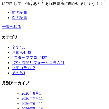
に判断して、何はあともあれ投票所に向かいましょう！！
前の記事
次の記事
一覧へ戻る
カテゴリ
全て
455
お知らせ
48
- スタッフブログ
427
- 窓・玄関リフォームコラム
21
防犯コラム
12
その他
1
月別アーカイブ
2026年8月
1
2026年7月
11
2026年6月
11
2026年5月
14