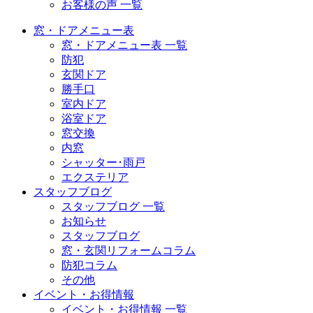
お客様の声 一覧
窓・ドアメニュー表
窓・ドアメニュー表 一覧
防犯
玄関ドア
勝手口
室内ドア
浴室ドア
窓交換
内窓
シャッター･雨戸
エクステリア
スタッフブログ
スタッフブログ 一覧
お知らせ
スタッフブログ
窓・玄関リフォームコラム
防犯コラム
その他
イベント・お得情報
イベント・お得情報 一覧