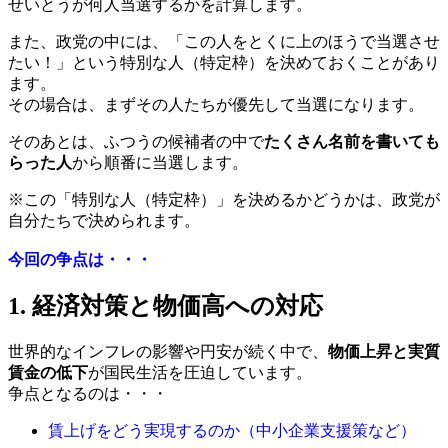
せいとうが何人当選するかを計算します。
また、政党の中には、「この人をとくに上のほうで当選させ
たい！」という特別な人（特定枠）を決めておくことがあり
ます。
その場合は、まずその人たちが優先して当選になります。
そのあとは、ふつうの候補者の中で
たくさん名前を書いても
らった人
から順番に当選します。
※この「特別な人（特定枠）」を決めるかどうかは、政党が
自分たちで決められます。
今回の争点は・・・
1. 経済対策と物価高への対応
世界的なインフレの影響や円安が続く中で、
物価上昇と実質
賃金の低下
が国民生活を圧迫しています。
争点となるのは・・・
賃上げをどう実現するのか（中小企業支援策など）