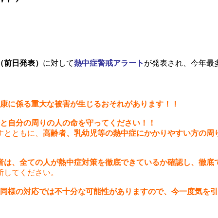
（前日発表）
に対して
熱中症警戒アラート
が発表され、今年最
康に係る重大な被害が生じるおそれがあります！！
と自分の周りの人の命を守ってください！！
すとともに、
高齢者、乳幼児等の熱中症にかかりやすい方の周
。
者は、全ての人が熱中症対策を徹底できているか確認し、徹底
断してください。
同様の対応では不十分な可能性がありますので、今一度気を引