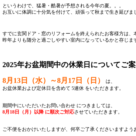
というわけで、猛暑・酷暑が予想される今年の夏。。。
お互いに体調に十分気を付けて、頑張って秋まで生き延びま
すでに玄関ドア・窓のリフォームを終えられたお客様方は、本
昨年よりも随分と過ごしやすい室内になっているかと存じます
2025年お盆期間中の休業日についてご案
8月13日（水）～8月17日（日）
は、
お盆休業および定休日を含めて 5連休 をいただきます。
期間中にいただいたお問い合わせ につきましては、
8月18日（月）以降 に順次ご対応
させていただきます。
ご不便をおかけいたしますが、何卒ご了承くださいますよう