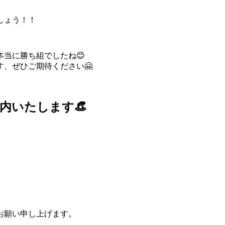
しょう！！
当に勝ち組でしたね😊
、ぜひご期待ください🤗
内いたします👒
お願い申し上げます。