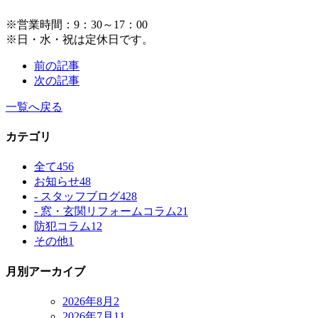
※営業時間：9：30～17：00
※日・水・祝は定休日です。
前の記事
次の記事
一覧へ戻る
カテゴリ
全て
456
お知らせ
48
- スタッフブログ
428
- 窓・玄関リフォームコラム
21
防犯コラム
12
その他
1
月別アーカイブ
2026年8月
2
2026年7月
11