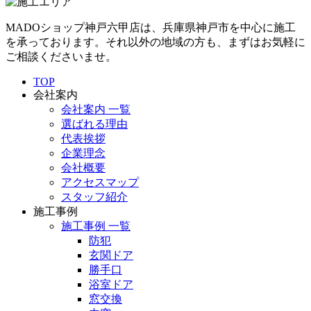
MADOショップ神戸六甲店は、兵庫県神戸市を中心に施工
を承っております。それ以外の地域の方も、まずはお気軽に
ご相談くださいませ。
TOP
会社案内
会社案内 一覧
選ばれる理由
代表挨拶
企業理念
会社概要
アクセスマップ
スタッフ紹介
施工事例
施工事例 一覧
防犯
玄関ドア
勝手口
浴室ドア
窓交換