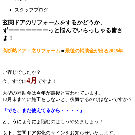
スタッフブログ
玄関ドアのリフォームをするかどうか、
ずーーーーーーーっと悩んでいらっしゃる皆さ
ま！
高断熱ドア
＋
窓リフォーム
＝
最後の補助金が出る2025年
ご存じでしたか？
4月
今、すでに
ですよ！
大型の補助金は今年が最後と言われています。
12月末までに施工をしないと、後悔するのではないですか？
「でも、まだ使えてるから・・・・」
と、
うにょうにょ
悩むのはもうやめましょう！
以下、玄関ドア劣化のサインをお知らせいたします。