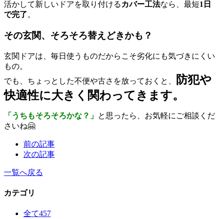
活かして新しいドアを取り付ける
カバー工法
なら、最短
1日
で完了
。
その玄関、そろそろ替えどきかも？
玄関ドアは、毎日使うものだからこそ劣化にも気づきにくい
もの。
防犯や
でも、ちょっとした不便や古さを放っておくと、
快適性に大きく関わってきます。
「うちもそろそろかな？」
と思ったら、お気軽にご相談くだ
さいね🤗
前の記事
次の記事
一覧へ戻る
カテゴリ
全て
457