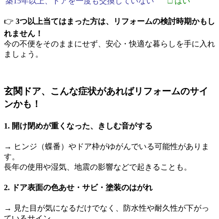
築15年以上、ドアを一度も交換していない
□ はい
👉
3つ以上当てはまった方は、リフォームの検討時期かもし
れません！
今の不便をそのままにせず、安心・快適な暮らしを手に入れ
ましょう。
玄関ドア、こんな症状があればリフォームのサイ
ンかも！
1. 開け閉めが重くなった、きしむ音がする
→ ヒンジ（蝶番）やドア枠がゆがんでいる可能性がありま
す。
長年の使用や湿気、地震の影響などで起きることも。
2. ドア表面の色あせ・サビ・塗装のはがれ
→ 見た目が気になるだけでなく、防水性や耐久性が下がっ
ているサイン。