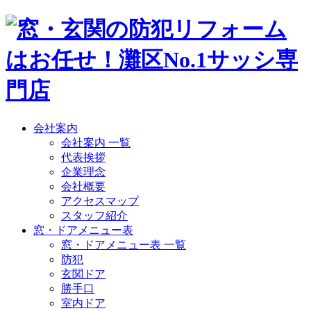
会社案内
会社案内 一覧
代表挨拶
企業理念
会社概要
アクセスマップ
スタッフ紹介
窓・ドアメニュー表
窓・ドアメニュー表 一覧
防犯
玄関ドア
勝手口
室内ドア