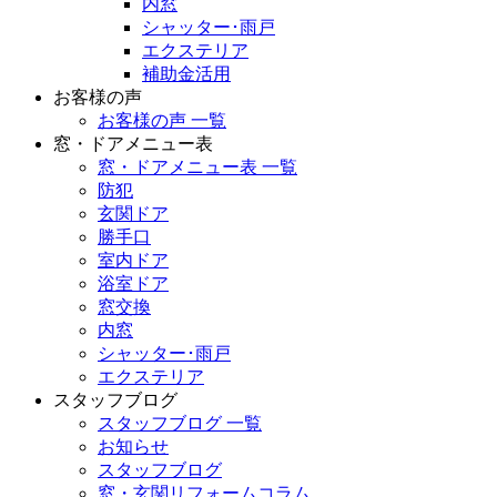
内窓
シャッター･雨戸
エクステリア
補助金活用
お客様の声
お客様の声 一覧
窓・ドアメニュー表
窓・ドアメニュー表 一覧
防犯
玄関ドア
勝手口
室内ドア
浴室ドア
窓交換
内窓
シャッター･雨戸
エクステリア
スタッフブログ
スタッフブログ 一覧
お知らせ
スタッフブログ
窓・玄関リフォームコラム