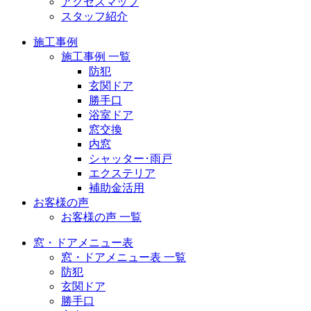
アクセスマップ
スタッフ紹介
施工事例
施工事例 一覧
防犯
玄関ドア
勝手口
浴室ドア
窓交換
内窓
シャッター･雨戸
エクステリア
補助金活用
お客様の声
お客様の声 一覧
窓・ドアメニュー表
窓・ドアメニュー表 一覧
防犯
玄関ドア
勝手口