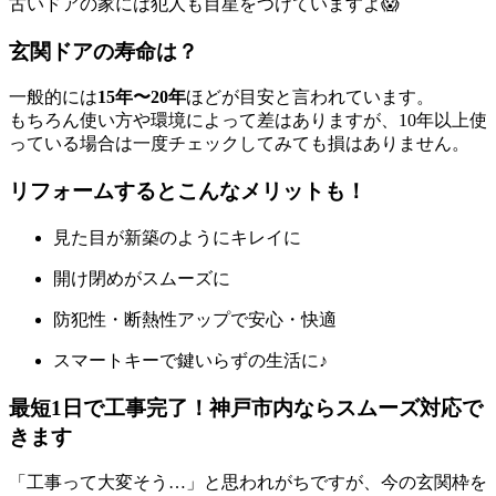
古いドアの家には犯人も目星をつけていますよ😱
玄関ドアの寿命は？
一般的には
15年〜20年
ほどが目安と言われています。
もちろん使い方や環境によって差はありますが、10年以上使
っている場合は一度チェックしてみても損はありません。
リフォームするとこんなメリットも！
見た目が新築のようにキレイに
開け閉めがスムーズに
防犯性・断熱性アップで安心・快適
スマートキーで鍵いらずの生活に♪
最短1日で工事完了！神戸市内ならスムーズ対応で
きます
「工事って大変そう…」と思われがちですが、今の玄関枠を