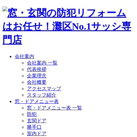
会社案内
会社案内 一覧
代表挨拶
企業理念
会社概要
アクセスマップ
スタッフ紹介
窓・ドアメニュー表
窓・ドアメニュー表 一覧
防犯
玄関ドア
勝手口
室内ドア