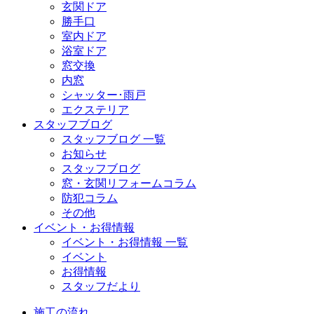
玄関ドア
勝手口
室内ドア
浴室ドア
窓交換
内窓
シャッター･雨戸
エクステリア
スタッフブログ
スタッフブログ 一覧
お知らせ
スタッフブログ
窓・玄関リフォームコラム
防犯コラム
その他
イベント・お得情報
イベント・お得情報 一覧
イベント
お得情報
スタッフだより
施工の流れ