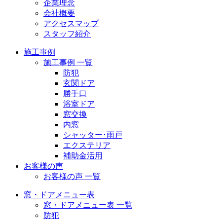
企業理念
会社概要
アクセスマップ
スタッフ紹介
施工事例
施工事例 一覧
防犯
玄関ドア
勝手口
浴室ドア
窓交換
内窓
シャッター･雨戸
エクステリア
補助金活用
お客様の声
お客様の声 一覧
窓・ドアメニュー表
窓・ドアメニュー表 一覧
防犯