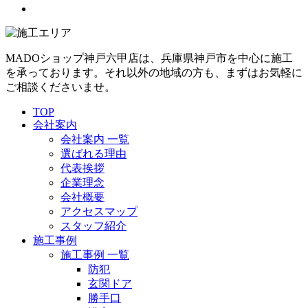
MADOショップ神戸六甲店は、兵庫県神戸市を中心に施工
を承っております。それ以外の地域の方も、まずはお気軽に
ご相談くださいませ。
TOP
会社案内
会社案内 一覧
選ばれる理由
代表挨拶
企業理念
会社概要
アクセスマップ
スタッフ紹介
施工事例
施工事例 一覧
防犯
玄関ドア
勝手口