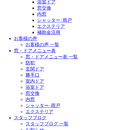
浴室ドア
窓交換
内窓
シャッター･雨戸
エクステリア
補助金活用
お客様の声
お客様の声 一覧
窓・ドアメニュー表
窓・ドアメニュー表 一覧
防犯
玄関ドア
勝手口
室内ドア
浴室ドア
窓交換
内窓
シャッター･雨戸
エクステリア
スタッフブログ
スタッフブログ 一覧
お知らせ