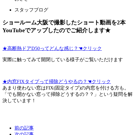
スタッフブログ
ショールーム大阪で撮影したショート動画を2本
YouTubeでアップしたのでご紹介します★
★高断熱ドアD50ってどんな感じ？☚クリック
実際に触ってみて開閉している様子がご覧いただけます
★内窓FIXタイプって掃除どうやるの？☚クリック
あまり使わない窓はFIX(固定タイプ)の内窓を付ける方も。
「でも開かない窓って掃除どうするの？？」という疑問を解
決しています！
前の記事
次の記事