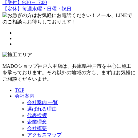
【受付】9:30～17:00
【定休】毎週水曜・日曜・祝日
MADOショップ神戸六甲店は、兵庫県神戸市を中心に施工
を承っております。それ以外の地域の方も、まずはお気軽に
ご相談くださいませ。
TOP
会社案内
会社案内 一覧
選ばれる理由
代表挨拶
企業理念
会社概要
アクセスマップ