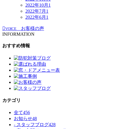
2022年10月
1
2022年7月
1
2022年6月
1
お客様の声
VOICE
INFORMATION
おすすめ情報
カテゴリ
全て
456
お知らせ
48
- スタッフブログ
428