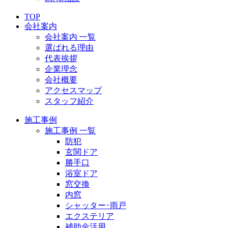
TOP
会社案内
会社案内 一覧
選ばれる理由
代表挨拶
企業理念
会社概要
アクセスマップ
スタッフ紹介
施工事例
施工事例 一覧
防犯
玄関ドア
勝手口
浴室ドア
窓交換
内窓
シャッター･雨戸
エクステリア
補助金活用