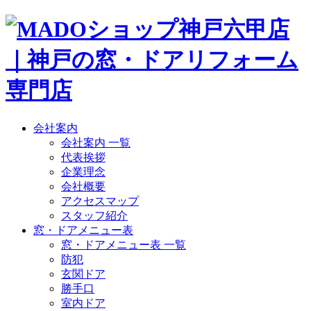
会社案内
会社案内 一覧
代表挨拶
企業理念
会社概要
アクセスマップ
スタッフ紹介
窓・ドアメニュー表
窓・ドアメニュー表 一覧
防犯
玄関ドア
勝手口
室内ドア