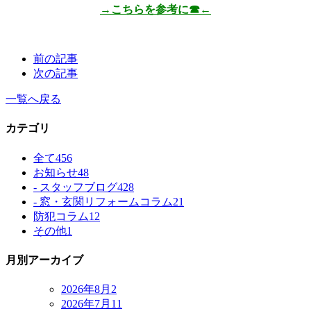
→こちらを参考に☎←
前の記事
次の記事
一覧へ戻る
カテゴリ
全て
456
お知らせ
48
- スタッフブログ
428
- 窓・玄関リフォームコラム
21
防犯コラム
12
その他
1
月別アーカイブ
2026年8月
2
2026年7月
11