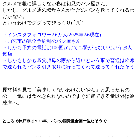
グルメ情報に詳しくない私は初見のパン屋さん。
しかし、グルメ通の叔母さんがただのパンを送ってくれるわ
けがない。
というわけでググってびっくり( ﾟДﾟ)
・インスタフォロワー2.6万人(2025年2/6現在)
・西宮市の完全予約制のパン屋さん
・しかも予約の電話は100回かけても繋がらないという超人
気店
・しかもしかも叔父叔母の家から近いという事で普通は冷凍
で送られるパンを引き取りに行ってくれて送ってくれたそう
原材料を見て「美味しくないわけないやん」と思ったもの
の、一気には食べきられないのですぐ消費できる量以外は冷
凍庫へ。
ところで神戸市は2023年、パンの消費量全国一位だそうで