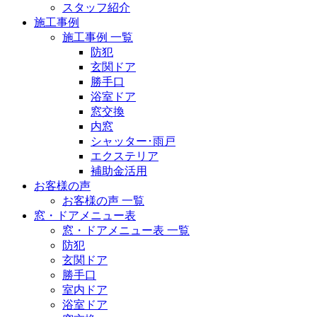
スタッフ紹介
施工事例
施工事例 一覧
防犯
玄関ドア
勝手口
浴室ドア
窓交換
内窓
シャッター･雨戸
エクステリア
補助金活用
お客様の声
お客様の声 一覧
窓・ドアメニュー表
窓・ドアメニュー表 一覧
防犯
玄関ドア
勝手口
室内ドア
浴室ドア