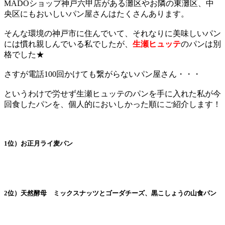
MADOショップ神戸六甲店がある灘区やお隣の東灘区、中
央区にもおいしいパン屋さんはたくさんあります。
そんな環境の神戸市に住んでいて、それなりに美味しいパン
には慣れ親しんでいる私でしたが、
生瀬ヒュッテ
のパンは別
格でした★
さすが電話100回かけても繋がらないパン屋さん・・・
というわけで労せず生瀬ヒュッテのパンを手に入れた私が今
回食したパンを、個人的においしかった順にご紹介します！
1位）お正月ライ麦パン
2位）天然酵母 ミックスナッツとゴーダチーズ、黒こしょうの山食パン