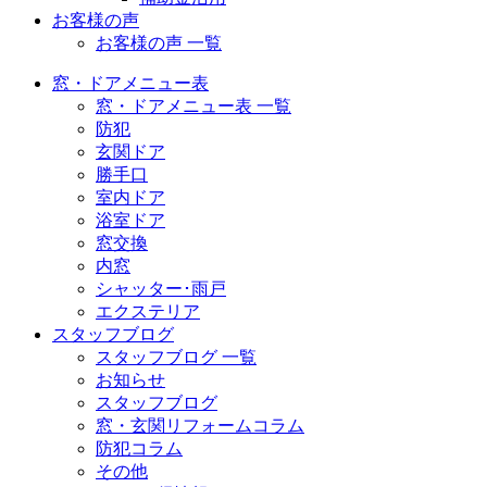
お客様の声
お客様の声 一覧
窓・ドアメニュー表
窓・ドアメニュー表 一覧
防犯
玄関ドア
勝手口
室内ドア
浴室ドア
窓交換
内窓
シャッター･雨戸
エクステリア
スタッフブログ
スタッフブログ 一覧
お知らせ
スタッフブログ
窓・玄関リフォームコラム
防犯コラム
その他