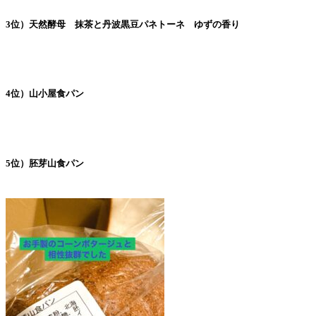
3位）天然酵母 抹茶と丹波黒豆パネトーネ ゆずの香り
4位）山小屋食パン
5位）胚芽山食パン