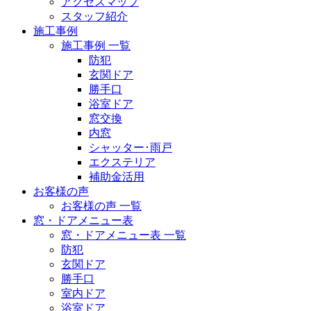
アクセスマップ
スタッフ紹介
施工事例
施工事例 一覧
防犯
玄関ドア
勝手口
浴室ドア
窓交換
内窓
シャッター･雨戸
エクステリア
補助金活用
お客様の声
お客様の声 一覧
窓・ドアメニュー表
窓・ドアメニュー表 一覧
防犯
玄関ドア
勝手口
室内ドア
浴室ドア