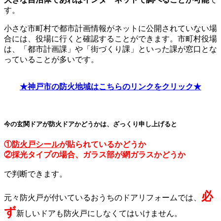
す。
小さな市町村で都市計画情報がネットに公開されていない場
合には、役場に行くと確認することができます。市町村役場
は、「都市計画課」や「街づくり課」といった課が窓口とな
っていることが多いです。
★神戸市の防火地域はこちらのリンクをクリック★
今の玄関ドアが防火ドアかどうかは、ざっくり申し上げると
①
防火戸シール
が貼られているかどうか
②採光タイプの場合、ガラス部が網ガラスかどうか
で判断できます。
必
元々防火戸が付いているおうちのドアリフォームでは、
ず
新しいドアも防火戸にしなくてはいけません。