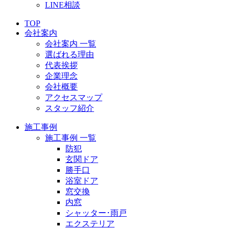
LINE相談
TOP
会社案内
会社案内 一覧
選ばれる理由
代表挨拶
企業理念
会社概要
アクセスマップ
スタッフ紹介
施工事例
施工事例 一覧
防犯
玄関ドア
勝手口
浴室ドア
窓交換
内窓
シャッター･雨戸
エクステリア