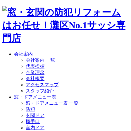
会社案内
会社案内 一覧
代表挨拶
企業理念
会社概要
アクセスマップ
スタッフ紹介
窓・ドアメニュー表
窓・ドアメニュー表 一覧
防犯
玄関ドア
勝手口
室内ドア