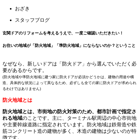
おざき
スタッフブログ
玄関ドアのリフォームを考えるうえで、一度ご確認いただきたい！
お住いの地域が「防火地域」「準防火地域」にならないのか？ということ
なぜなら、新しいドアは「防火ドア」から選んでいただく必
要があるからです。
(防火地域や準防火地域に建つ家に防火ドアが必須かどうかは、建物の用途や構
造、具体的な状況によって異なるため、必ずしも全ての家に防火ドアが求められ
るわけではありません)
防火地域とは
防火地域とは、市街地の防火対策のため、都市計画で指定さ
れる地域
のことです。主に、ターミナル駅周辺の中心市街地
や主要幹線道路に指定されています。防火地域は鉄骨造や鉄
筋コンクリート造の建物が多く、木造の建物は少ないのが特
徴です。