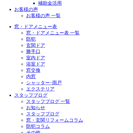
補助金活用
お客様の声
お客様の声 一覧
窓・ドアメニュー表
窓・ドアメニュー表 一覧
防犯
玄関ドア
勝手口
室内ドア
浴室ドア
窓交換
内窓
シャッター･雨戸
エクステリア
スタッフブログ
スタッフブログ 一覧
お知らせ
スタッフブログ
窓・玄関リフォームコラム
防犯コラム
その他