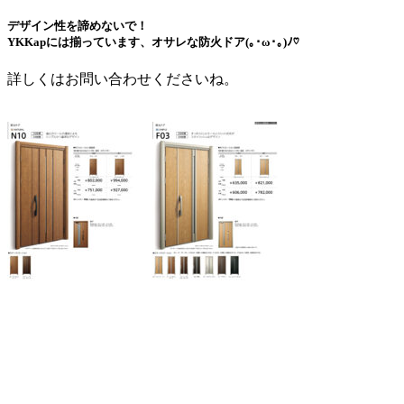
デザイン性を諦めないで！
YKKapには揃っています、オサレな防火ドア(｡･ω･｡)ﾉ♡
詳しくはお問い合わせくださいね。