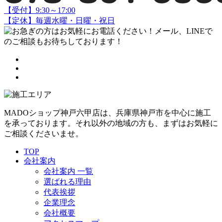
【受付】9:30～17:00
【定休】毎週水曜・日曜・祝日
MADOショップ神戸六甲店は、兵庫県神戸市を中心に施工
を承っております。それ以外の地域の方も、まずはお気軽に
ご相談くださいませ。
TOP
会社案内
会社案内 一覧
選ばれる理由
代表挨拶
企業理念
会社概要