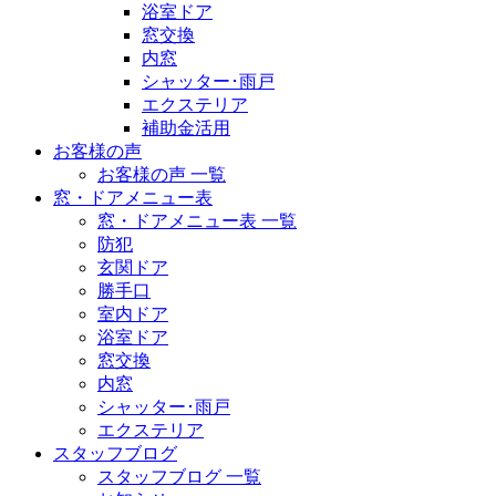
浴室ドア
窓交換
内窓
シャッター･雨戸
エクステリア
補助金活用
お客様の声
お客様の声 一覧
窓・ドアメニュー表
窓・ドアメニュー表 一覧
防犯
玄関ドア
勝手口
室内ドア
浴室ドア
窓交換
内窓
シャッター･雨戸
エクステリア
スタッフブログ
スタッフブログ 一覧