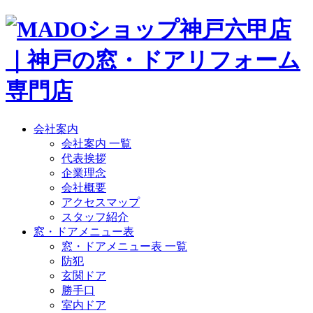
会社案内
会社案内 一覧
代表挨拶
企業理念
会社概要
アクセスマップ
スタッフ紹介
窓・ドアメニュー表
窓・ドアメニュー表 一覧
防犯
玄関ドア
勝手口
室内ドア