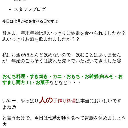
スタッフブログ
今日は七草がゆを食べる日ですよ
皆さま、年末年始は思いっきりご馳走を食べられましたか？
思いっきりお酒を飲まれましたか？？
私はお酒がほとんど飲めないので、飲むことはありません
が、年始のごちそうは訪れた先々でいただいてきました😆
おせち料理・すき焼き・カニ・おもち・お雑煮(白みそ・お
すまし両方！)・お菓子
などなど・・・
人の
いやー、やっぱり
手作り料理
は本当においしいです
よね😍
と言うわけで、今日は
七草がゆ
を食べて胃腸を休めましょう
★