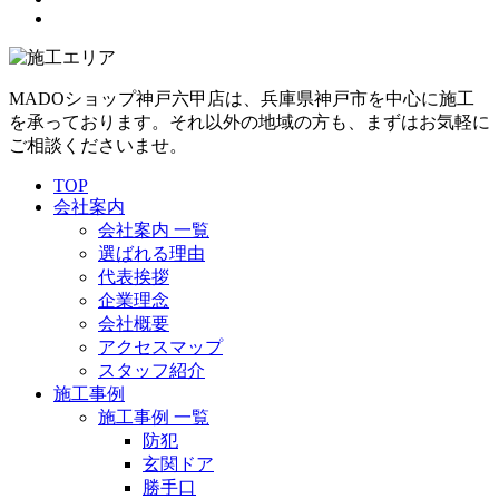
MADOショップ神戸六甲店は、兵庫県神戸市を中心に施工
を承っております。それ以外の地域の方も、まずはお気軽に
ご相談くださいませ。
TOP
会社案内
会社案内 一覧
選ばれる理由
代表挨拶
企業理念
会社概要
アクセスマップ
スタッフ紹介
施工事例
施工事例 一覧
防犯
玄関ドア
勝手口