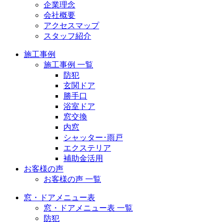
企業理念
会社概要
アクセスマップ
スタッフ紹介
施工事例
施工事例 一覧
防犯
玄関ドア
勝手口
浴室ドア
窓交換
内窓
シャッター･雨戸
エクステリア
補助金活用
お客様の声
お客様の声 一覧
窓・ドアメニュー表
窓・ドアメニュー表 一覧
防犯