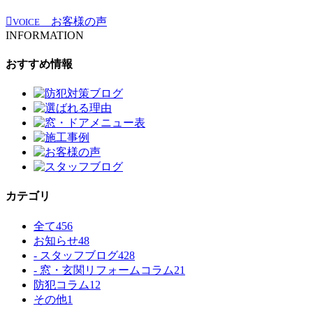
お客様の声
VOICE
INFORMATION
おすすめ情報
カテゴリ
全て
456
お知らせ
48
- スタッフブログ
428
- 窓・玄関リフォームコラム
21
防犯コラム
12
その他
1