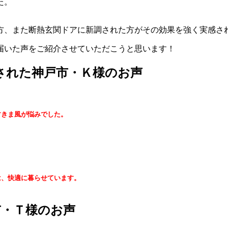
た。
方、また断熱玄関ドアに新調された方がその効果を強く実感さ
届いた声をご紹介させていただこうと思います！
)された神戸市・Ｋ様のお声
すきま風が悩みでした。
。
は、快適に暮らせています。
市・Ｔ様のお声