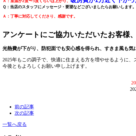
暖房費が1万近く下がっ
Ａ：室温が2度〜3度くらいは上がり、
Ｑ：当店のスタッフにメッセージ・要望などございましたらお願いします
Ａ：丁寧に対応してくださり、感謝です。

アンケートにご協力いただいたお客様、
光熱費が下がり、防犯面でも安心感を得られ、すきま風も気
2025年もこの調子で、快適に住まえる方を増やせるように
今後ともよろしくお願い申し上げます。
2
2
前の記事
次の記事
一覧へ戻る