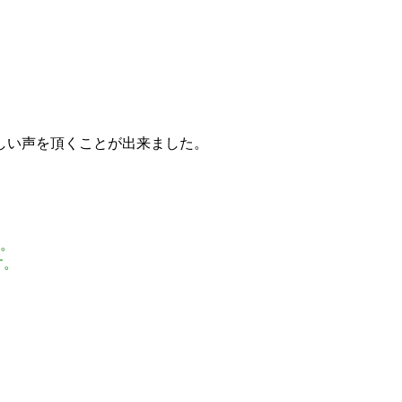
しい声を頂くことが出来ました。
。
す。